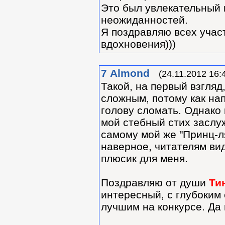
Это был увлекательный 
неожиданностей.
Я поздравляю всех учас
вдохновения)))
7
Almond
(24.11.2012 16:
Такой, на первый взгляд
сложным, потому как нап
голову сломать. Однако 
мой стебный стих заслуж
самому мой же "Принц-л
наверное, читателям вид
плюсик для меня.
Поздравляю от души
Ти
интересный, с глубоким
лучшим на конкурсе. Да 