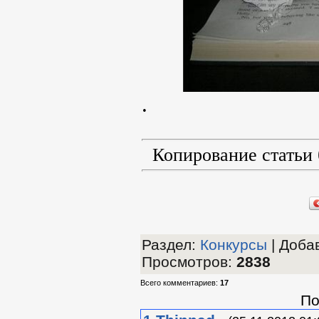
.
Копирование статьи
Раздел
:
Конкурсы
|
Добав
Просмотров
:
2838
Всего комментариев
:
17
По