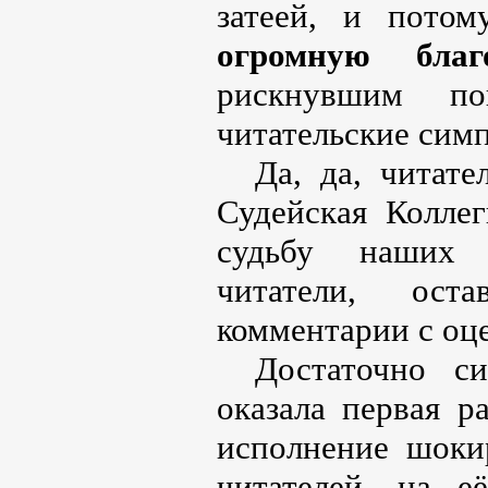
затеей, и пото
огромную благо
рискнувшим по
читательские сим
Да, да, читате
Судейская Коллег
судьбу наших 
читатели, ос
комментарии с оц
Достаточно с
оказала первая р
исполнение шоки
читателей, на 