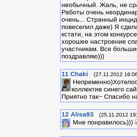
необычный. Жаль, не ср
Работы очень неординар
очень... Странный инци
повеселил даже) Я сдел
кстати, на этом конкурсе
хорошее настроение спа
участникам. Все больши
поздравляю)))
11
Chaki
(27.11.2012 16:0
Непременно)Хотелос
коллектив синего сай
Приятно так~ Спасибо н
12
Alisa93
(25.11.2012 19
Мне понравилось)))