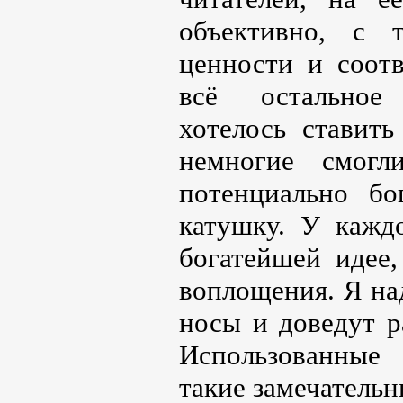
объективно, с 
ценности и соотв
всё остальное
хотелось ставить
немногие смогл
потенциально б
катушку. У каждо
богатейшей идее
воплощения. Я на
носы и доведут р
Использованные
такие замечательн