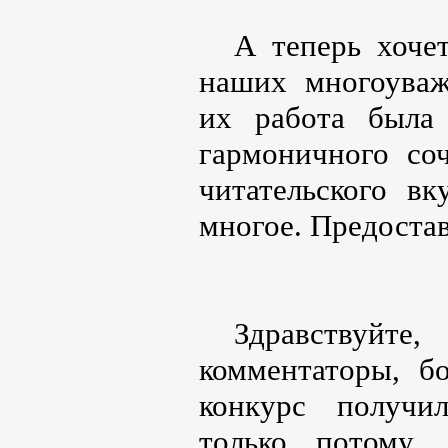
А теперь хочет
наших многоуваж
их работа была
гармоничного со
читательского вк
многое. Предоста
Здравствуйт
комментаторы, б
конкурс получи
только потому,