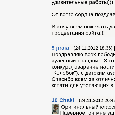
удивительные работы)))
От всего сердца поздра
И хочу всем пожелать д
процветания сайта!!!
9
jiraia
(24.11.2012 18:36)
Поздравляю всех победи
чудесный праздник. Хоть
конкурс( озарение насти
"Колобок"), с детским а
Спасибо всем за отличн
кстати для утопающих в 
10
Chaki
(24.11.2012 20:4
Оригинальный классн
Наверное, он мне за