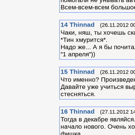
Всем-всем-всем большое
14
Thinnad
(26.11.2012 0
Чаки, няш, ты хочешь ск
*Тин хмурится*.
Надо же... А я бы почит
"1 апреля"))
15
Thinnad
(26.11.2012 0
Что именно? Произведе
Давайте уже учиться вы
стесняться.
16
Thinnad
(27.11.2012 1
Тогда в декабре являйся
начало нового. Очень хо
фишка.