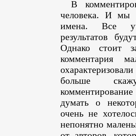
В комментиро
человека. И мы 
имена. Все уч
результатов буд
Однако стоит з
комментария м
охарактеризовали
больше скаж
комментирование 
думать о некото
очень не хотелос
непонятно малень
от авторов, кото