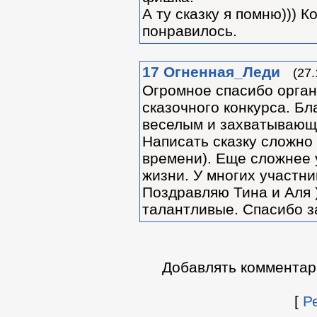
А ту сказку я помню))) К
понравилось.
17
Огненная_Леди
(27.
Огромное спасибо орга
сказочного конкурса. Бл
веселым и захватывающ
Написать сказку сложно 
времени). Еще сложнее 
жизни. У многих участни
Поздравляю Тина и Аля 
талантливые. Спасибо з
Добавлять комментар
[
Р