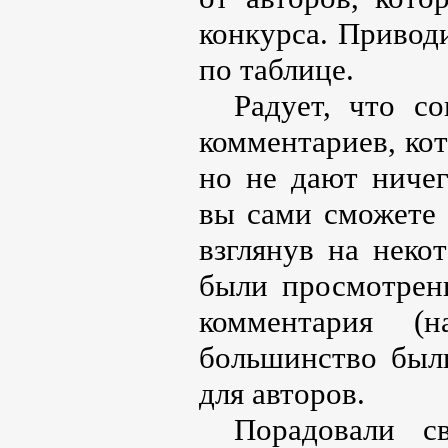
конкурса. Приводи
по таблице.
Радует, что с
комментариев, ко
но не дают ничег
вы сами сможете 
взглянув на неко
были просмотрен
комментария (н
большинство бы
для авторов.
Порадовали 