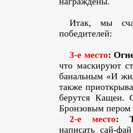
награждены.
Итак, мы сча
победителей:
3-е место
: Огн
что маскируют ст
банальным «И жил
также приоткрыва
берутся Кащеи. 
Бронзовым пером
2-е место
: 
написать сай-фай