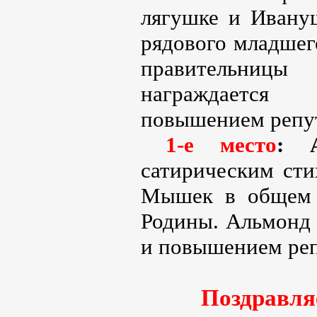
лягушке и Ивануш
рядового младшег
правительницы
награждаетс
повышением репу
1-е место
: 
сатирическим сти
Мышек в общем 
Родины. Альмонд 
и повышением ре
Поздравля