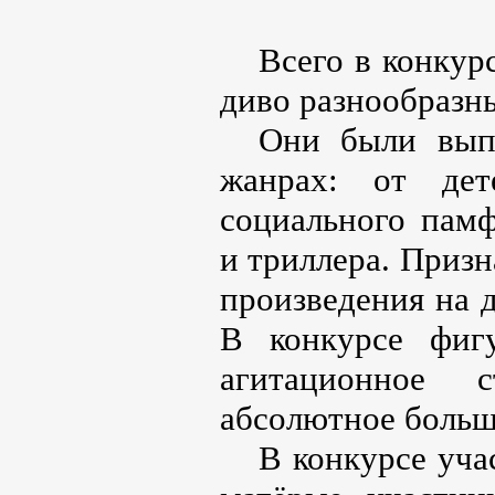
Всего в конкур
диво разнообразны
Они были вып
жанрах: от де
социального памф
и триллера. Призн
произведения на 
В конкурсе фиг
агитационное с
абсолютное больш
В конкурсе уча