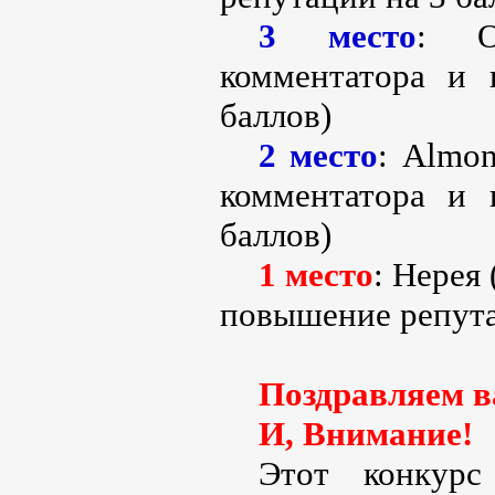
3 место
: O
комментатора и
баллов)
2 место
: Almon
комментатора и
баллов)
1 место
: Нерея
повышение репута
Поздравляем ва
И, Внимание!
Этот конкурс