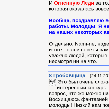
И
Огненную Леди
за то
которая оказалась вовсе
Вообще, поздравляю вс
работы. Молодцы! Я н
на наших некоторых а
Отдельно: Nami-ne, наде
итоге - наши советы вам
уважаю людей, которые 
несмотря ни на что.
8
Гробовщица
(24.11.20
Это был очень слож
интересный конкурс. 
вопрос, что же можно н
Восхищаюсь фантазией а
молодцы! Низкий вам по