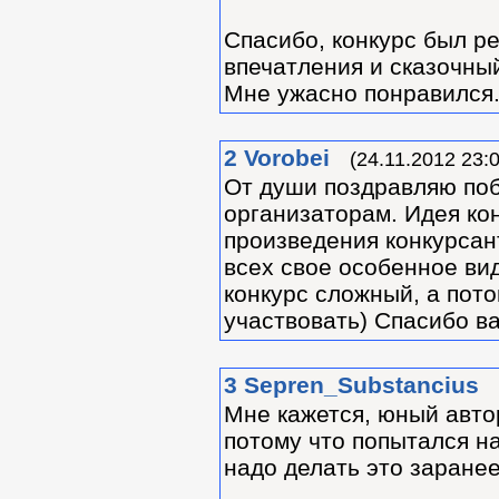
Спасибо, конкурс был р
впечатления и сказочны
Мне ужасно понравился
2
Vorobei
(24.11.2012 23:
От души поздравляю по
организаторам. Идея ко
произведения конкурсан
всех свое особенное ви
конкурс сложный, а пот
участвовать) Спасибо в
3
Sepren_Substancius
Мне кажется, юный авто
потому что попытался н
надо делать это заранее