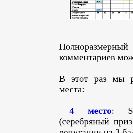
Полноразмер
комментариев мож
В этот раз мы 
места:
4 место
: Si
(серебряный при
репутации на 3 ба