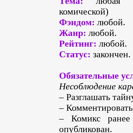
Тема:
любая (о
комической)
Фэндом:
любой.
Жанр:
любой.
Рейтинг:
любой.
Статус:
закончен.
Обязательные ус
Несоблюдение кар
– Разглашать тайн
– Комментировать
– Комикс ранее
опубликован.