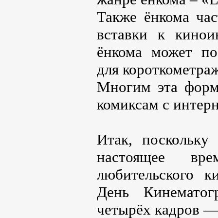
Также ёнкома ча
вставки к кинои
ёнкома может по
для короткометра
Многим эта форм
комиксам с интер
Итак, поскольк
настоящее вре
любительского к
День Кинематог
четырёх кадров —