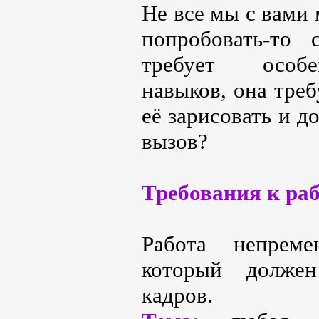
Не все мы с вами
попробовать-то
требует особе
навыков, она треб
её зарисовать и д
вызов?
Требования к раб
Работа непре
который долже
кадров.