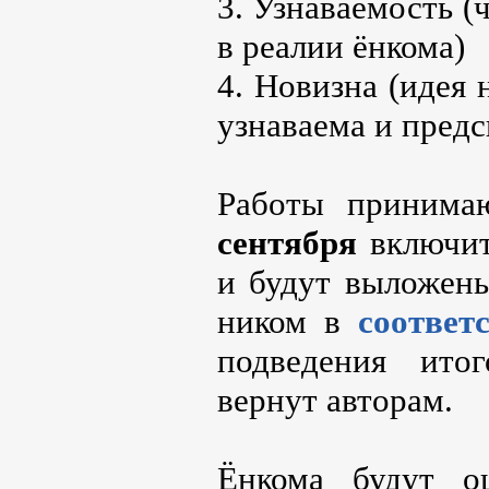
3. Узнаваемость (
в реалии ёнкома)
4. Новизна (идея
узнаваема и предс
Работы приним
сентября
включит
и будут выложены
ником в
соответ
подведения ит
вернут авторам.
Ёнкома будут о