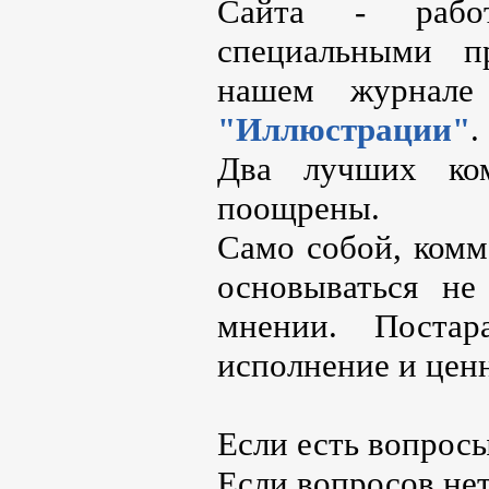
Сайта - рабо
специальными 
нашем журнале
"Иллюстрации"
.
Два лучших ком
поощрены.
Само собой, ком
основываться не
мнении. Постар
исполнение и цен
Если есть вопрос
Если вопросов нет