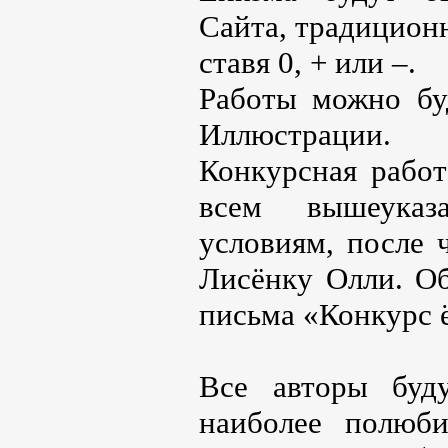
Сайта, традицион
ставя 0, + или –.
Работы можно бу
Иллюстрации.
Конкурсная работ
всем вышеуказ
условиям, после 
Лисёнку Олли. Об
письма «Конкурс 
Все авторы буд
наиболее полюб