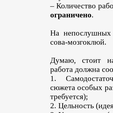
– Количество раб
ограничено
.
На непослушных 
сова-мозгоклюй.
Думаю, стоит на
работа должна соо
1. Самодостато
сюжета особых ра
требуется);
2. Цельность (иде