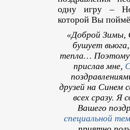
одну игру – Но
которой Вы поймёт
«Доброй Зимы, 
бушует вьюга,
тепла… Поэтому 
прислав мне,
С
поздравлениями
друзей на Синем 
всех сразу. Я
Вашего поздр
специальной те
приятно пол