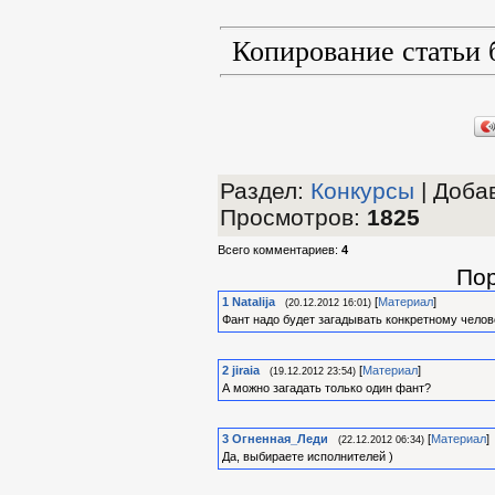
Копирование статьи 
Раздел
:
Конкурсы
|
Добав
Просмотров
:
1825
Всего комментариев
:
4
Пор
1
Natalija
[
Материал
]
(20.12.2012 16:01)
Фант надо будет загадывать конкретному челов
2
jiraia
[
Материал
]
(19.12.2012 23:54)
А можно загадать только один фант?
3
Огненная_Леди
[
Материал
]
(22.12.2012 06:34)
Да, выбираете исполнителей )