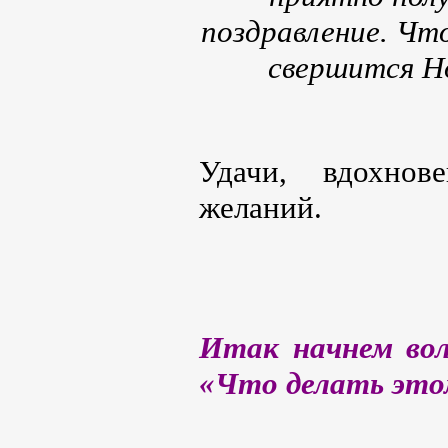
поздравление. Чт
свершится Н
Удачи, вдохнов
желаний.
Итак начнем во
«Что делать это