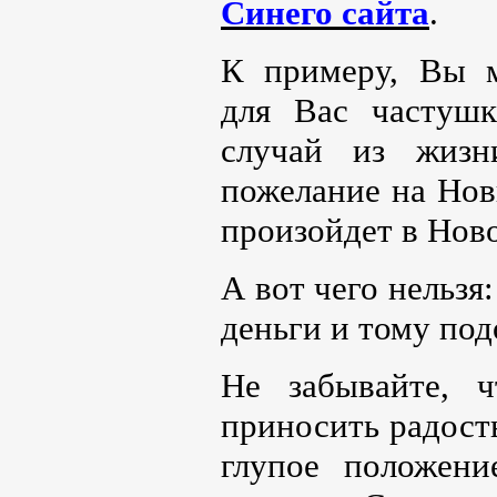
Синего сайта
.
К примеру, Вы м
для Вас частушк
случай из жизн
пожелание на Новы
произойдет в Новом
А вот чего нельзя
деньги и тому под
Не забывайте, 
приносить радость
глупое положени