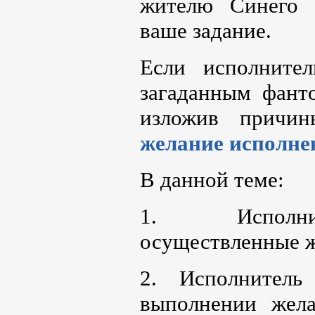
жителю Синего с
ваше задание.
Если исполните
загаданным фанто
изложив причи
желание исполне
В данной теме:
1. Исполни
осуществленные ж
2. Исполнитель
выполнении жела