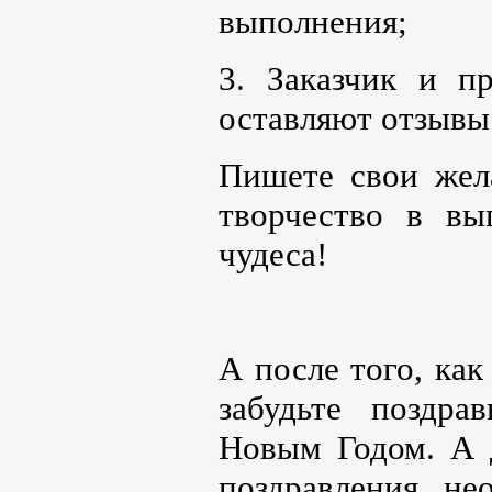
выполнения;
3. Заказчик и п
оставляют отзывы
Пишете свои жел
творчество в вы
чудеса!
А после того, как
забудьте поздра
Новым Годом. А д
поздравления не