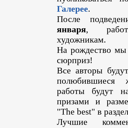
Галерее
.
После подведе
января
, рабо
художникам.
На рождество мы
сюрприз!
Все авторы буду
полюбившиеся 
работы будут н
призами и разм
"The best" в разде
Лучшие комме