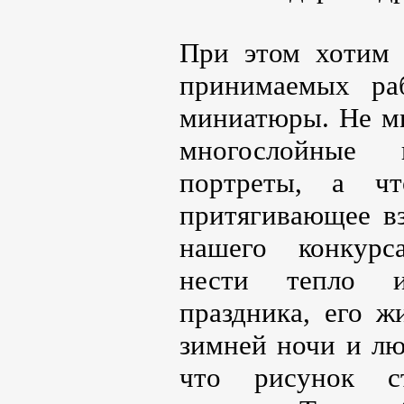
При этом хотим 
принимаемых ра
миниатюры. Не м
многослойные 
портреты, а чт
притягивающее в
нашего конкурс
нести тепло и
праздника, его 
зимней ночи и лю
что рисунок с