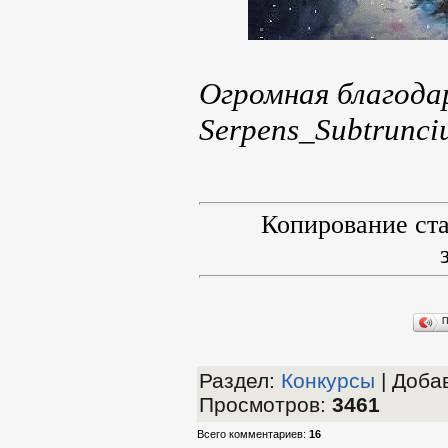
Огромная благода
Serpens_Subtrunci
Копирование ст
П
Раздел
:
Конкурсы
|
Добав
Просмотров
:
3461
Всего комментариев
:
16