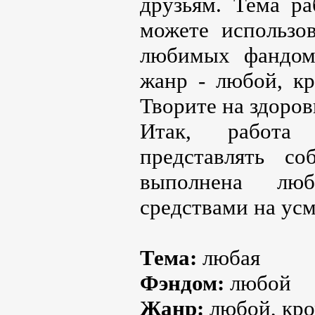
друзьям. Тема р
можете использо
любимых фандомо
жанр - любой, кр
Творите на здоров
Итак, работа
представлять с
выполнена люб
средствами на ус
Тема:
любая
Фэндом:
любой
Жанр:
любой, кро