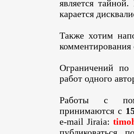
является тайной.
карается дисквал
Также хотим нап
комментирования 
Ограничений по 
работ одного авто
Работы с пом
принимаются с
1
e-mail Jiraia:
timo
публиковаться