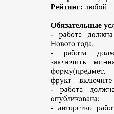
Рейтинг:
любой
Обязательные ус
- работа должна
Нового года;
- работа долж
заключить мин
форму(предмет, 
фрукт – включите
- работа должн
опубликована;
- авторство раб