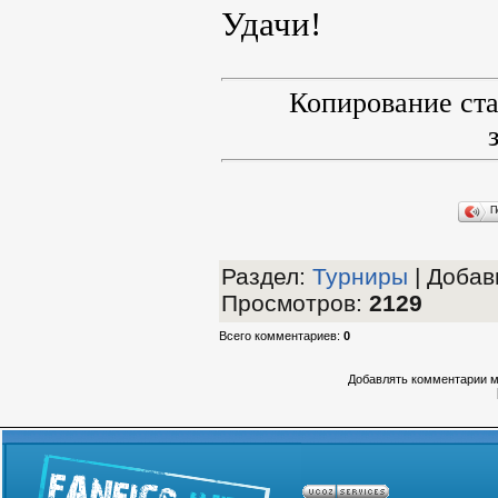
Удачи!
Копирование ста
П
Раздел
:
Турниры
|
Добави
Просмотров
:
2129
Всего комментариев
:
0
Добавлять комментарии м