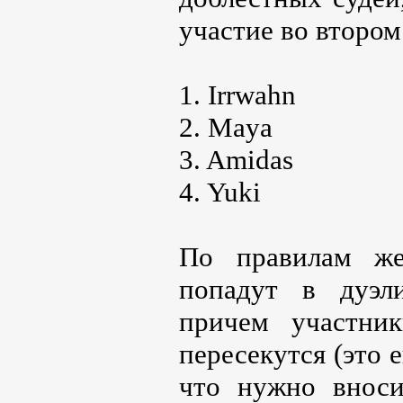
участие во втором
1. Irrwahn
2. Maya
3. Amidas
4. Yuki
По правилам же
попадут в дуэл
причем участни
пересекутся (это 
что нужно вноси