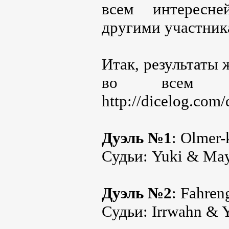
всем интересн
другими участник
Итак, результаты 
во всем ви
http://dicelog.com/
Дуэль №1
: Olmer-
Судьи: Yuki & Ma
Дуэль №2
: Fahren
Судьи: Irrwahn & 