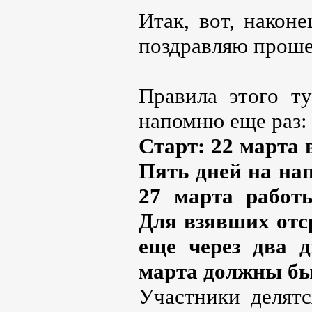
Итак, вот, након
поздравляю проше
Правила этого ту
напомню еще раз:
Старт: 22 марта 
Пять дней на нап
27 марта работ
Для взявших отср
еще через два д
марта должны б
Участники делятс