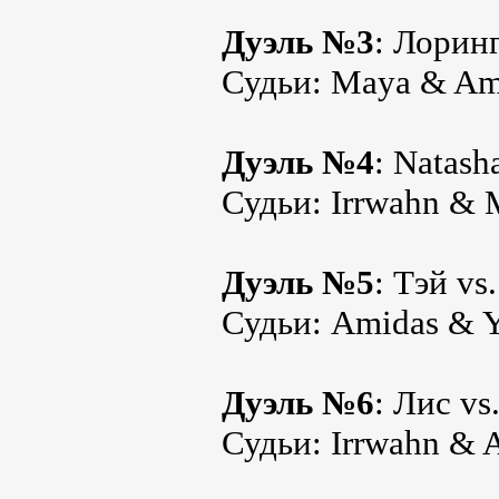
Дуэль №3
: Лорин
Судьи: Maya & Am
Дуэль №4
: Natash
Судьи: Irrwahn &
Дуэль №5
: Тэй vs
Судьи: Amidas & 
Дуэль №6
: Лис v
Судьи: Irrwahn & 