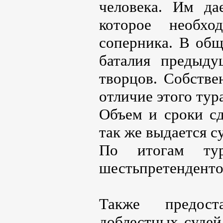
человека. Им дае
которое необх
соперника. В общ
баталия предыду
творцов. Собстве
отличие этого тур
Объем и сроки сд
так же выдается с
По итогам ту
шестьпретенденто
Также предос
доблестных судей