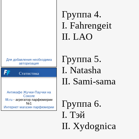
Группа 4.
I. Fahrengeit
II. LAO
Группа 5.
Для добавления необходима
авторизация
I. Natasha
Статистика
II. Sami-sama
Антикафе Жучки-Паучки на
Соколе
fifi.ru
- агрегатор парфюмерии
Группа 6.
№1
Интернет магазин парфюмерии
I. Тэй
II. Xydognica