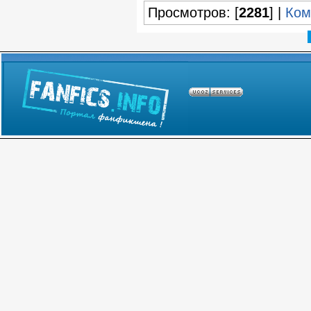
Просмотров: [
2281
] |
Ком