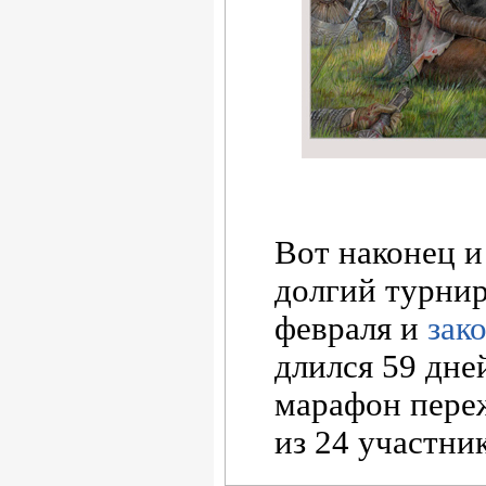
Вот наконец и
долгий турни
февраля и
зак
длился 59 дне
марафон пере
из 24 участни