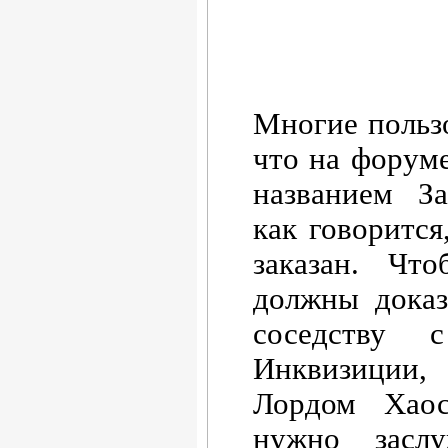
Многие пользо
что на форуме
названием За
как говоритс
заказан. Чт
должны доказ
соседству
Инквизиции,
Лордом Хао
нужно засл