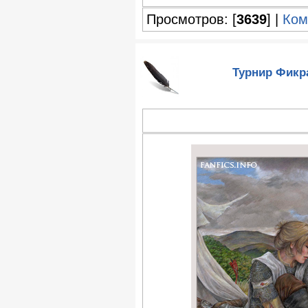
Просмотров: [
3639
] |
Ком
Турнир Фикр