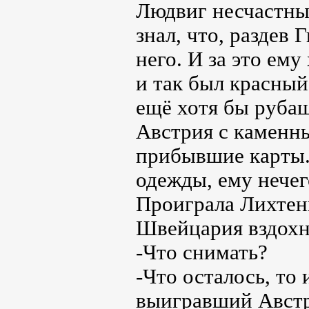
Людвиг несчастным
знал, что, раздев 
него. И за это ем
и так был красный
ещё хотя бы рубаш
Австрия с каменн
прибывшие карты.
одежды, ему нечег
Проиграла Лихтен
Швейцария вздохн
-Что снимать?
-Что осталось, то
выигравший Австр