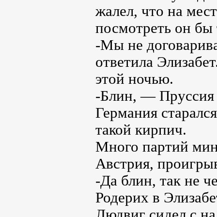
жалел, что на мест
посмотреть он бы 
-Мы не договарива
ответила Элизабет
этой ночью.
-Блин, — Пруссия 
Германия старался
такой кирпич.
Много партий мин
Австрия, проигры
-Да блин, так не 
Родерих в Элизабе
Людвиг сидел с над