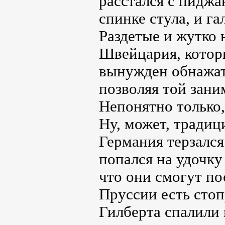
расстался с пиджа
спинке стула, и га
Раздетые и жутко 
Швейцария, котор
вынужден обнажат
позволяя той зани
Непонятно только,
Ну, может, традици
Германия терзался 
попался на удочку
что они смогут по
Пруссии есть сто
Гилберта спалили 