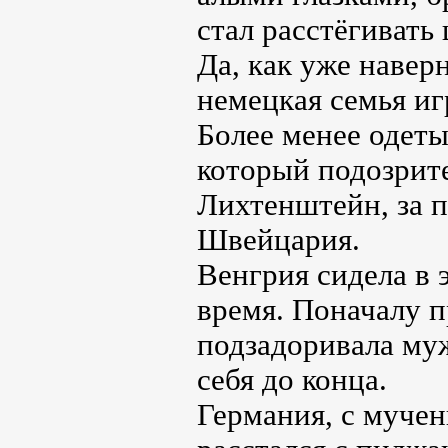
стал расстёгивать
Да, как уже навер
немецкая семья иг
Более менее одеты
который подозрите
Лихтенштейн, за 
Швейцария.
Венгрия сидела в 
время. Поначалу п
подзадоривала муж
себя до конца.
Германия, с муче