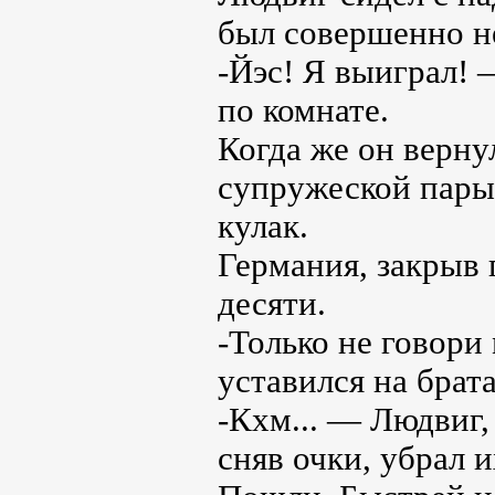
был совершенно не
-Йэс! Я выиграл! 
по комнате.
Когда же он вернул
супружеской пары
кулак.
Германия, закрыв г
десяти.
-Только не говори
уставился на брата
-Кхм... — Людвиг, 
сняв очки, убрал 