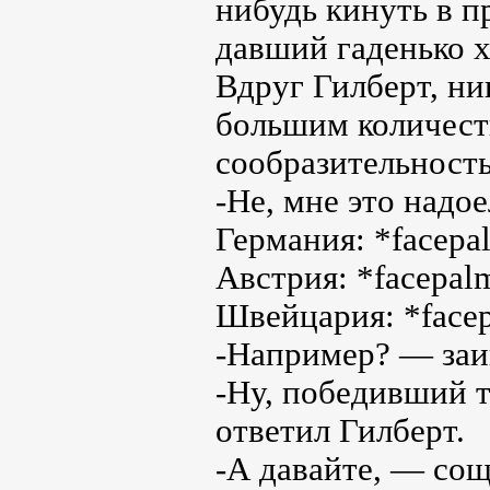
нибудь кинуть в п
давший гаденько 
Вдруг Гилберт, н
большим количест
сообразительность
-Не, мне это надое
Германия: *facepa
Австрия: *facepal
Швейцария: *face
-Например? — заи
-Ну, победивший 
ответил Гилберт.
-А давайте, — сощ