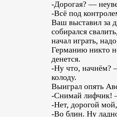
-Дорогая? — неув
-Всё под контрол
Ваш выставил за д
собирался свалить,
начал играть, надо
Германию никто не
денется.
-Ну что, начнём?
колоду.
Выиграл опять Ав
-Снимай лифчик! 
-Нет, дорогой мой,
-Во блин. Ну ладн