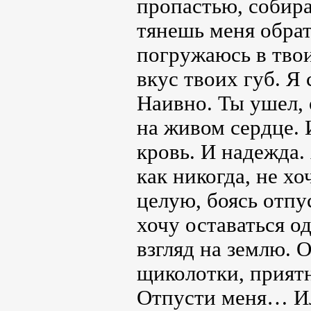
пропастью, собира
тянешь меня обрат
погружаюсь в тво
вкус твоих губ. Я
Наивно. Ты ушел, 
на живом сердце. 
кровь. И надежда.
как никогда, не хо
целую, боясь отпу
хочу оставаться о
взгляд на землю. 
щиколотки, приятн
Отпусти меня… Или