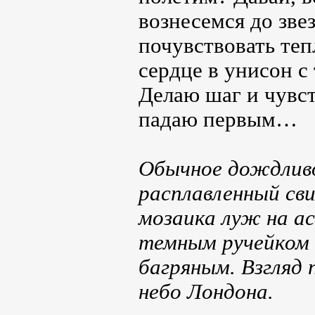
вознесемся до зве
почувствовать теп
сердце в унисон с
Делаю шаг и чувс
падаю первым…
Обычное дождливо
расплавленный св
мозаика луж на ас
темным ручейком 
багряным. Взгляд 
небо Лондона.