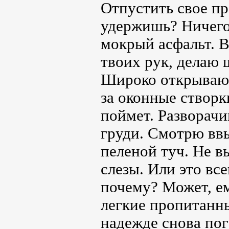
Отпустить свое пр
удержишь? Ничего
мокрый асфальт. В
твоих рук, делаю 
Широко открываю 
за оконные створк
поймет. Разворачи
груди. Смотрю ввы
пеленой туч. Не 
слезы. Или это вс
почему? Может, ем
легкие пропитанны
надежде снова пог