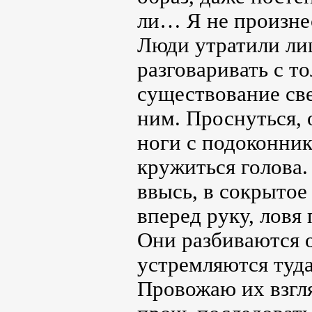
ли… Я не произнес
Люди утратили лиц
разговаривать с то
существование свел
ним. Проснуться, 
ноги с подоконник
кружиться голова.
ввысь, в сокрытое
вперед руку, ловя
Они разбиваются о
устремляются туда
Провожаю их взгля