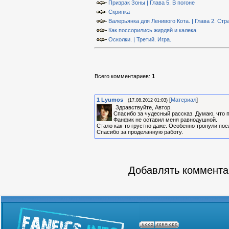
Призрак Зоны | Глава 5. В погоне
Скрипка
Валерьянка для Ленивого Кота. | Глава 2. Стр
Как поссорились жирдяй и калека
Осколки. | Третий. Игра.
Всего комментариев
:
1
1
Lyumos
[
Материал
]
(17.08.2012 01:03)
Здравствуйте, Автор.
Спасибо за чудесный рассказ. Думаю, что 
Фанфик не оставил меня равнодушной.
Стало как-то грустно даже. Особенно тронули пос
Спасибо за проделанную работу.
Добавлять комментар