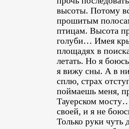
прочь последовать
высоты. Потому в
прошитым полосам
птицам. Высота п
голуби… Имея крыл
площадях в поиска
летать. Но я боюс
я вижу сны. А в н
сплю, страх отступ
поймаешь меня, пр
Тауерском мосту…
своей, и я не боюс
Только руки чуть 