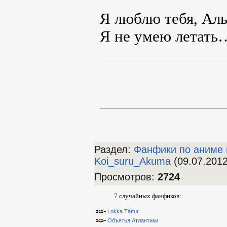
Я люблю тебя, Ал
Я не умею летать
Раздел:
Фанфики по аниме 
Koi_suru_Akuma
(09.07.2012
Просмотров
:
2724
7 случайных фанфиков:
Lokka Táttur
Объятья Атлантики