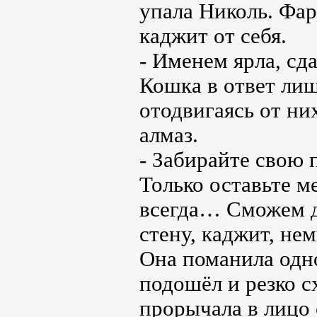
упала Николь. Фар
каджит от себя.
- Именем ярла, сд
Кошка в ответ лиш
отодвигаясь от ни
алмаз.
- Забирайте свою 
Только оставьте м
всегда… Сможем до
стену, каджит, не
Она поманила одно
подошёл и резко сх
прорычала в лицо 