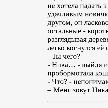
не хотела падать 
удачливым новичк
другом, он ласково
остальные - корот
разглядывая дерев
легко коснулся её
- Ты чего?
- Ника… - выйдя и
пробормотала кош
- Что? - непоним
– Меня зовут Ника