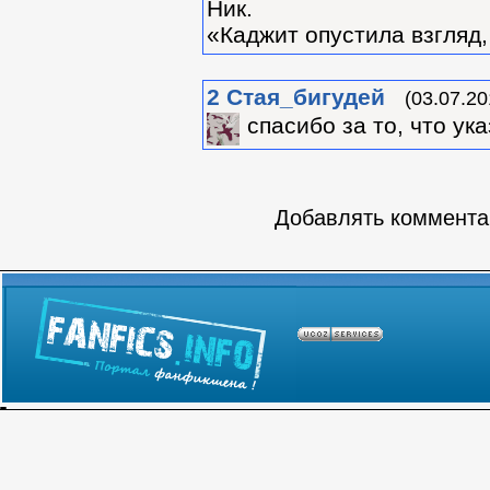
Ник.
«Каджит опустила взгляд,
2
Стая_бигудей
(03.07.20
спасибо за то, что ук
Добавлять комментар