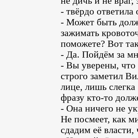
не дичь и не враг
- твёрдо ответила
- Может быть долж
зажимать кровоточ
поможете? Вот та
- Да. Пойдём за м
- Вы уверены, что
строго заметил Ви
лице, лишь слегка 
фразу кто-то долж
- Она ничего не ук
Не посмеет, как м
сдадим её власти,