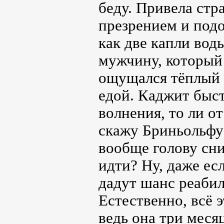
беду. Привела стр
презрением и подо
как две капли вод
мужчину, который
ощущался тёплый в
едой. Каджит быст
волнения, то ли от
скажу Бриньольфу?
вообще голову сни
идти? Ну, даже ес
дадут шанс реабил
Естественно, всё э
ведь она три меся