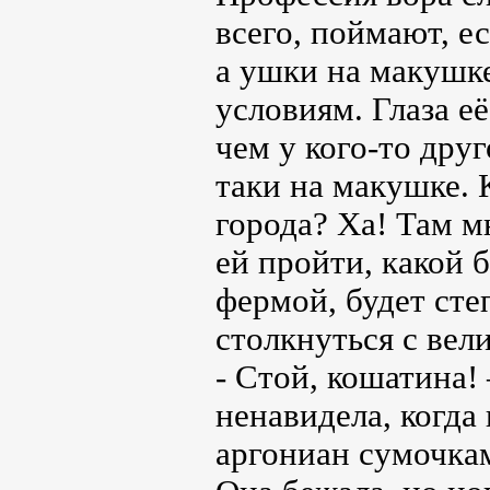
всего, поймают, е
а ушки на макушке
условиям. Глаза е
чем у кого-то дру
таки на макушке. 
города? Ха! Там м
ей пройти, какой 
фермой, будет сте
столкнуться с вел
- Стой, кошатина!
ненавидела, когда
аргониан сумочкам