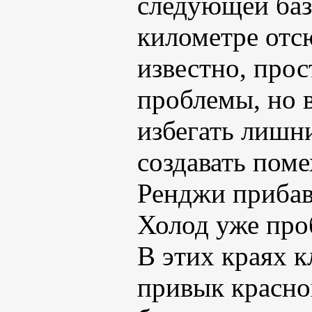
следующей базы
километре отс
известно, прос
проблемы, но 
избегать лишн
создавать поме
Ренджи прибав
Холод уже про
В этих краях к
привык красно