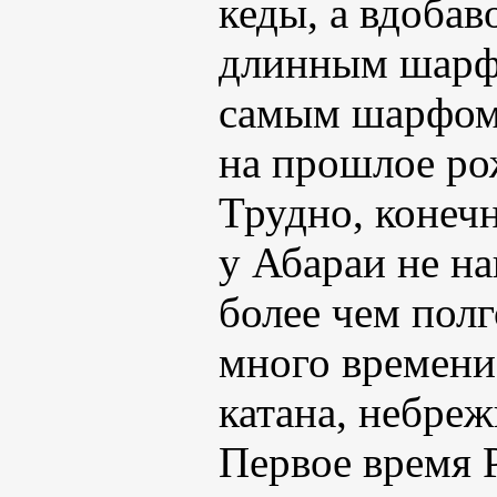
кеды, а вдоба
длинным шарфо
самым шарфом,
на прошлое рож
Трудно, конечн
у Абараи не на
более чем полг
много времени
катана, небреж
Первое время 