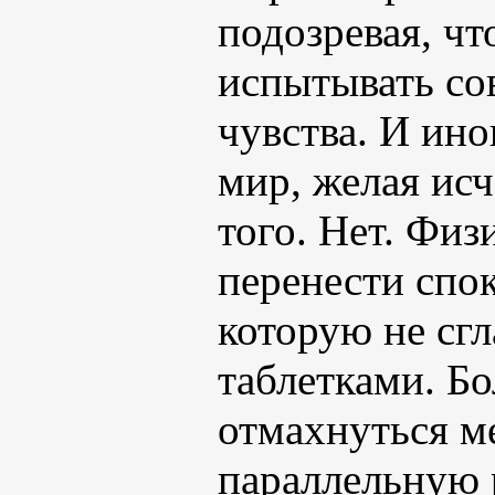
подозревая, чт
испытывать со
чувства. И ино
мир, желая ис
того. Нет. Фи
перенести спок
которую не сг
таблетками. Бо
отмахнуться м
параллельную 