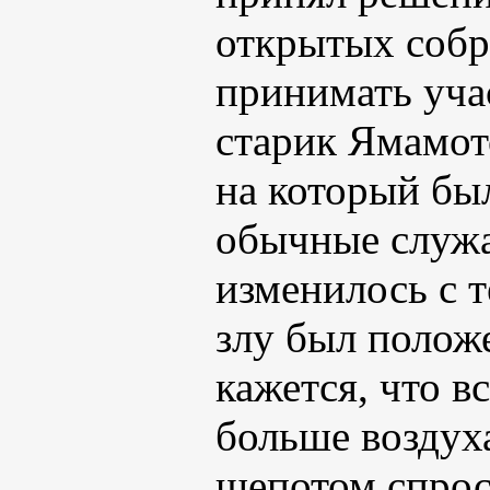
открытых собр
принимать уча
старик Ямамот
на который был
обычные служа
изменилось с 
злу был положе
кажется, что в
больше воздух
шепотом спрос