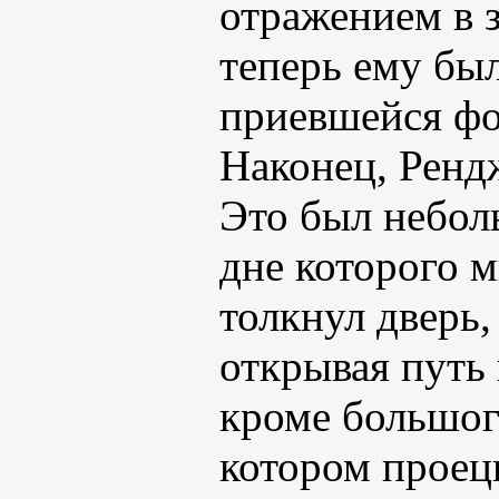
отражением в з
теперь ему был
приевшейся ф
Наконец, Ренд
Это был небол
дне которого 
толкнул дверь,
открывая путь 
кроме большог
котором проец