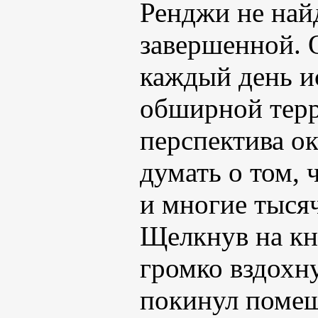
Ренджи не найд
завершенной. 
каждый день ис
обширной терр
перспектива ок
думать о том, 
и многие тыся
Щелкнув на кн
громко вздохну
покинул помещ