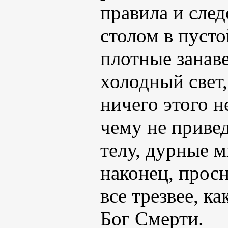
правила и след
столом в пусто
плотные занав
холодный свет,
ничего этого н
чему не привед
телу, дурные м
наконец, прос
все трезвее, к
Бог Смерти.