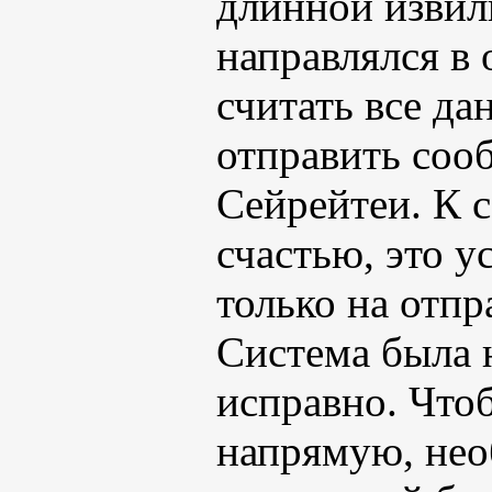
длинной извил
направлялся в 
считать все да
отправить соо
Сейрейтеи. К с
счастью, это у
только на отпр
Система была н
исправно. Чтоб
напрямую, нео