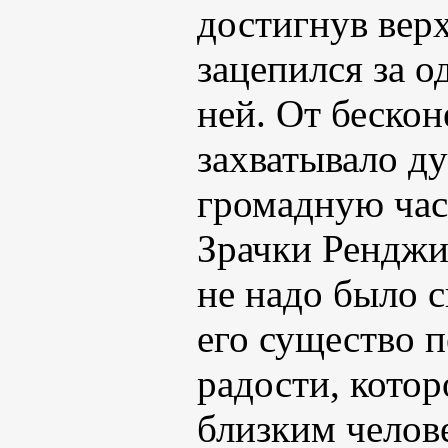
достигнув вер
зацепился за о
ней. От беско
захватывало ду
громадную час
Зрачки Ренджи
не надо было с
его существо 
радости, котор
близким челов