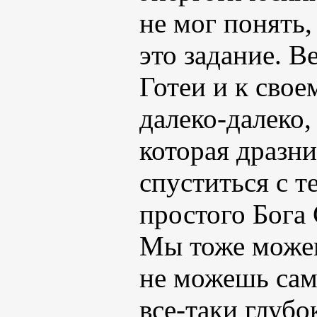
не мог понять,
это задание. В
Готеи и к свое
далеко-далеко,
которая дразни
спуститься с т
простого Бога 
Мы тоже може
не можешь сам
все-таки глубо