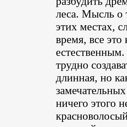
разбудить дре
леса. Мысль о 
этих местах, с
время, все это
естественным.
трудно создав
длинная, но ка
замечательны
ничего этого 
красноволосый