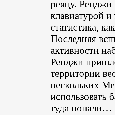
реяцу. Ренджи 
клавиатурой и
статистика, ка
Последняя всп
активности наб
Ренджи пришло
территории вес
нескольких Ме
использовать б
туда попали… 