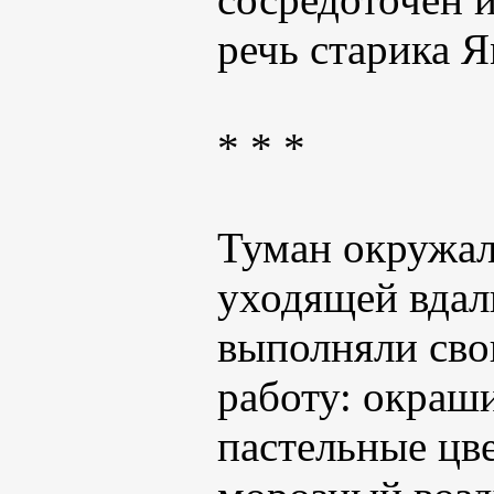
речь старика 
* * *
Туман окружал 
уходящей вдал
выполняли сво
работу: окраш
пастельные цве