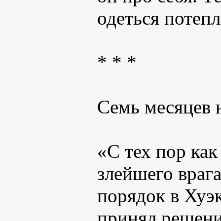
одеться потепл
* * *
Семь месяцев н
«С тех пор ка
злейшего врага
порядок в Хуэ
принял решени