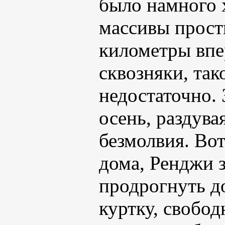
было намного 
массивы прост
километры впер
сквозняки, так
недостаточно. 
осень, раздув
безмолвия. Вот
дома, Ренджи з
продрогнуть до
куртку, свобод