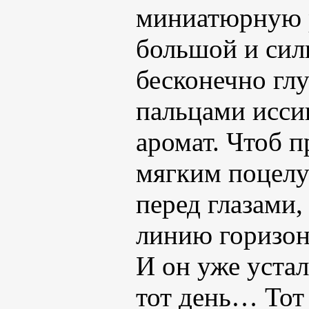
миниатюрную р
большой и силь
бесконечно глу
пальцами исси
аромат. Чтоб 
мягким поцелу
перед глазами,
линию горизонт
И он уже устал
тот день… Тот 