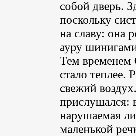
собой дверь. З
поскольку сис
на славу: она 
ауру шинигами
Тем временем 
стало теплее. 
свежий воздух.
прислушался: 
нарушаемая ли
маленькой речк