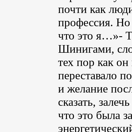
почти как люди
профессия. Но
что это я…»- 
Шинигами, сло
тех пор как он
переставало п
и желание посл
сказать, залеч
что это была з
энергетический