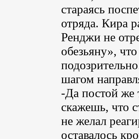
стараясь поспе
отряда. Кира р
Ренджи не отр
обезьяну», что
подозрительно
шагом направл
-Да постой же
скажешь, что с
не желал реаги
оставалось кро