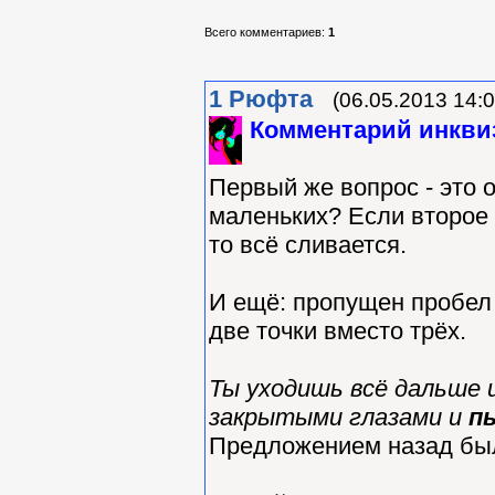
Всего комментариев
:
1
1
Рюфта
(06.05.2013 14:0
Комментарий инкви
Первый же вопрос - это 
маленьких? Если второе 
то всё сливается.
И ещё: пропущен пробел 
две точки вместо трёх.
Ты уходишь всё дальше 
закрытыми глазами и
п
Предложением назад был