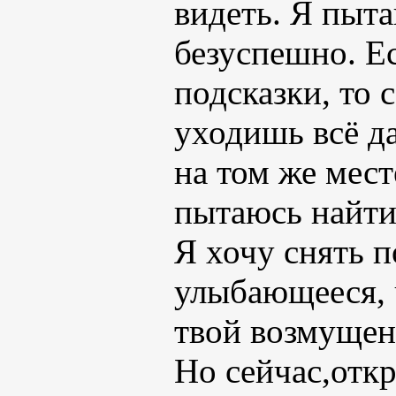
видеть. Я пыта
безуспешно. Ес
подсказки, то 
уходишь всё да
на том же мест
пытаюсь найти
Я хочу снять п
улыбающееся, 
твой возмущен
Но сейчас,откр