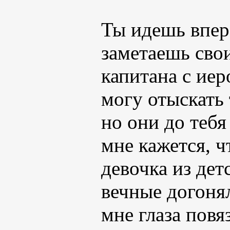
Ты идешь впере
заметаешь сво
капитана с иер
могу отыскать 
но они до тебя
мне кажется, ч
девочка из дет
вечные догоня
мне глаза пов