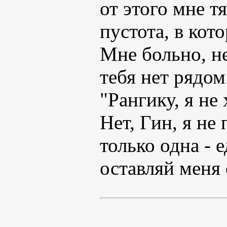
от этого мне т
пустота, в кот
Мне больно, нет
тебя нет рядом
"Рангику, я не
Нет, Гин, я не
только одна - 
оставляй меня 