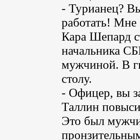
- Турианец? Вы
работать! Мне
Кара Шепард с
начальника СБ
мужчиной. В гн
столу.
- Офицер, вы з
Таллин повыси
Это был мужчин
пронзительным