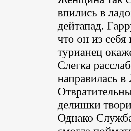
впились в ладо
дейтапад. Гарр
что он из себя
турианец окаж
Слегка рассла
направилась в
Отвратительны
делишки твори
Однако Служба 
смогла поймат