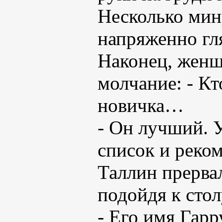
Несколько мин
напряженно гля
Наконец, женщ
молчание: - Кт
новичка…
- Он лучший. 
список и реком
Таллин прервал
подойдя к стол
- Его имя Гарр