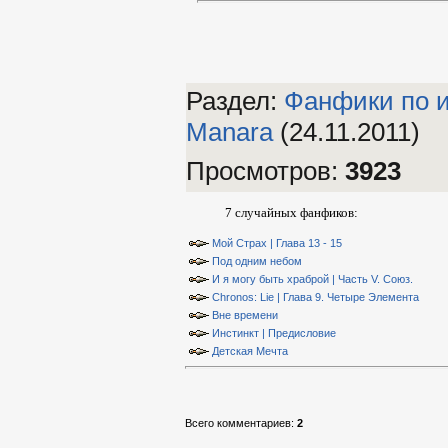
Раздел:
Фанфики по 
Manara
(24.11.2011)
Просмотров
:
3923
7 случайных фанфиков:
Мой Страх | Глава 13 - 15
Под одним небом
И я могу быть храброй | Часть V. Союз.
Chronos: Lie | Глава 9. Четыре Элемента
Вне времени
Инстинкт | Предисловие
Детская Мечта
Всего комментариев
:
2