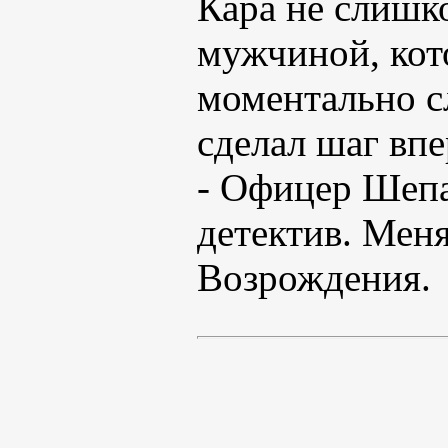
Кара не слишк
мужчиной, кот
моментально сл
сделал шаг впе
- Офицер Шепа
детектив. Меня
Возрождения.