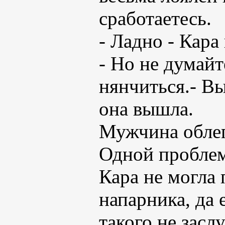
сработаетесь.
- Ладно - Кара
- Но не думайт
нянчиться.- Вы
она вышла.
Мужчина облегч
Одной проблем
Кара не могла 
напарника, да 
такого не засл