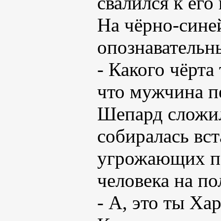
свалился к его
На чёрно-сине
опознавательн
- Какого чёрта
что мужчина п
Шепард сложил
собиралась вст
угрожающих поз
человека на по
- А, это ты Хар