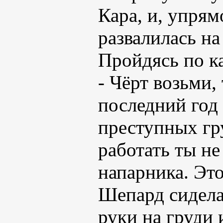
Кара, и, упрям
развалилась на
Пройдясь по ка
- Чёрт возьми,
последний год
преступных гр
работать ты не
напарника. Это
Шепард сидела 
руки на груди