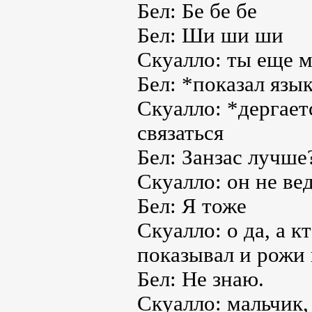
Бел: Бе бе бе
Бел: Ши ши ши
Скуалло: ты еще м
Бел: *показал язы
Скуалло: *дергает
связаться
Бел: Занзас лучше
Скуалло: он не вед
Бел: Я тоже
Скуалло: о да, а к
показывал и рожи 
Бел: Не знаю.
Скуалло: мальчик,