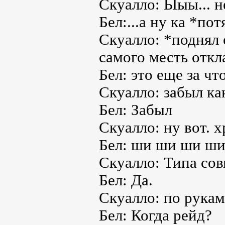
Скуалло: Ыыы... н
Бел:...а ну ка *по
Скуалло: *поднял 
самого месть откл
Бел: это еще за чт
Скуалло: забыл ка
Бел: Забыл
Скуалло: ну вот. х
Бел: ши ши ши ши
Скуалло: Типа сов
Бел: Да.
Скуалло: по рукам
Бел: Когда рейд?