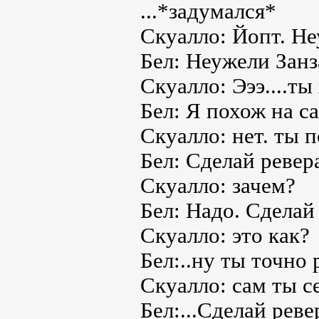
...*задумался*
Скуалло: Йопт. Н
Бел: Неужели Занз
Скуалло: Эээ....ты
Бел: Я похож на 
Скуалло: нет. ты 
Бел: Сделай ревер
Скуалло: зачем?
Бел: Надо. Сделай
Скуалло: это как?
Бел:..ну ты точно
Скуалло: сам ты с
Бел:...Сделай реве