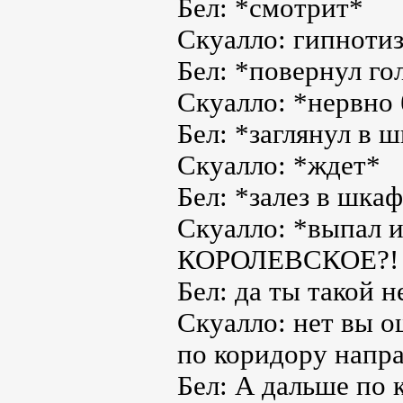
Бел: *смотрит*
Скуалло: гипноти
Бел: *повернул го
Скуалло: *нервно
Бел: *заглянул в 
Скуалло: *ждет*
Бел: *залез в шкаф
Скуалло: *выпал
КОРОЛЕВСКОЕ?!
Бел: да ты такой 
Скуалло: нет вы 
по коридору напр
Бел: А дальше по 