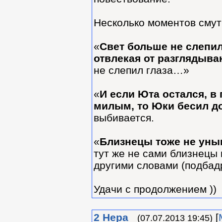
Несколько моментов смут
«
Свет больше не слепил
отвлекая от разглядыва
не слепил глаза…»
«
И если Юта остался, в
милым, то Юки бесил д
выбивается.
«
Близнецы тоже не уныв
тут же не сами близнецы
другими словами (подбад
Удачи с продолжением ))
2
Нера
[
(07.07.2013 19:45)