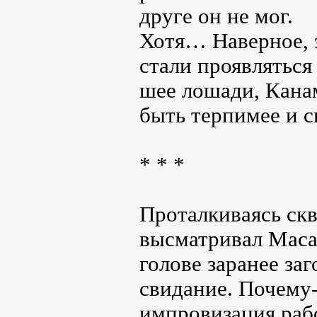
друге он не мог.
Хотя… Наверное, 
стали проявляться
шее лошади, Канам
быть терпимее и с
* * *
Проталкиваясь скв
высматривал Маса
голове заранее за
свидание. Почему-
импровизация рабо