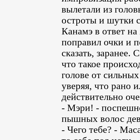
вылетали из голов
остроты и шутки 
Канамэ в ответ на
поправил очки и п
сказать, заранее.
что такое происхо
голове от сильных
уверяя, что рано и
действительно оче
- Мэри! - поспешн
пышных волос дев
- Чего тебе? - Мас