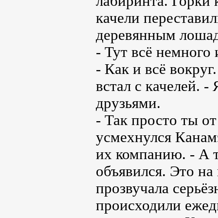
лабиринта. Горки 
качели переставил
деревянным лошад
- Тут всё немного
- Как и всё вокру
встал с качелей. -
друзьями.
- Так просто ты от
усмехнулся Канамэ
их компанию. - А
объявился. Это на
прозвучала серьёз
происходили ежедн