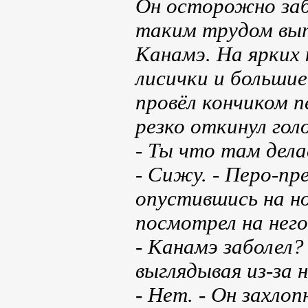
Он осторожно заб
таким трудом выта
Канамэ. На ярких
лисички и большие
провёл кончиком п
резко откинул гол
- Ты что там дела
- Сижу. - Перо-пр
опустившись на н
посмотрел на него
- Канамэ заболел?
выглядывая из-за 
- Нет. - Он захлоп