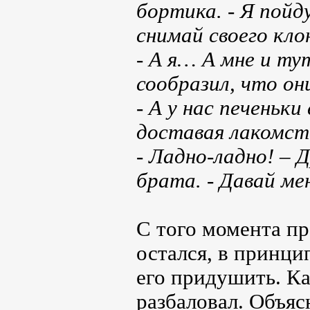
бортика. - Я пойд
снимай своего клон
- А я… А мне и ту
сообразил, что он
- А у нас печеньки
доставая лакомств
- Ладно-ладно! – Д
брата. - Давай м
С того момента п
остался, в принци
его придушить. Ка
разбаловал. Объяс