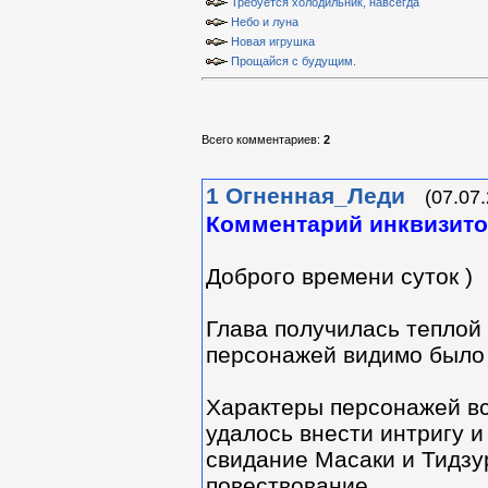
Требуется холодильник, навсегда
Небо и луна
Новая игрушка
Прощайся с будущим.
Всего комментариев
:
2
1
Огненная_Леди
(07.07
Комментарий инквизит
Доброго времени суток )
Глава получилась теплой
персонажей видимо было
Характеры персонажей в
удалось внести интригу и
свидание Масаки и Тидзур
повествование.