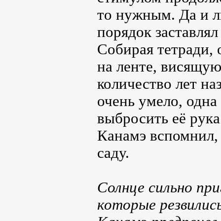
то нужным. Да и 
порядок заставлял
Собирая тетради, 
на ленте, висящую
количество лет на
очень умело, одна 
выбросить её рука
Канамэ вспомнил,
саду.
Солнце сильно при
которые резвились