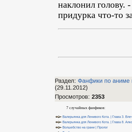
наклонил голову. 
придурка что-то з
Раздел:
Фанфики по аниме 
(29.11.2012)
Просмотров
:
2353
7 случайных фанфиков:
Валерьянка для Ленивого Кота. | Глава 3. Вле
Валерьянка для Ленивого Кота. | Глава 8. Алко
Волшебство на грани | Пролог