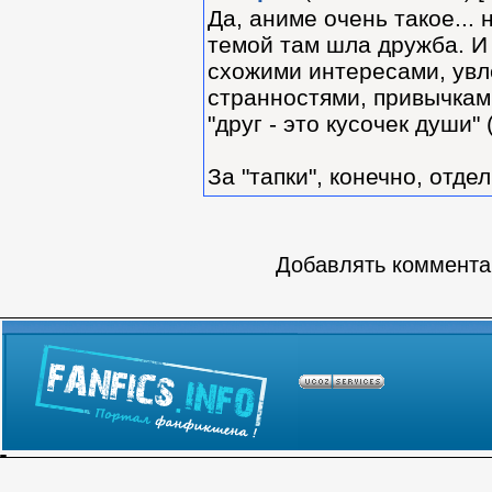
Да, аниме очень такое...
темой там шла дружба. И 
схожими интересами, увле
странностями, привычками
"друг - это кусочек души" (
За "тапки", конечно, отде
Добавлять комментар