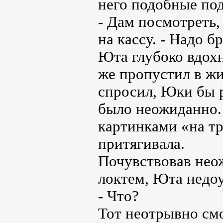
него подобные по
- Дам посмотреть,
на кассу. - Надо б
Юта глубоко вдохн
же пропустил в жи
спросил, Юки бы 
было неожиданно.
картинками «на т
притягивала.
Почувствовав нео
локтем, Юта недоу
- Что?
Тот неотрывно см