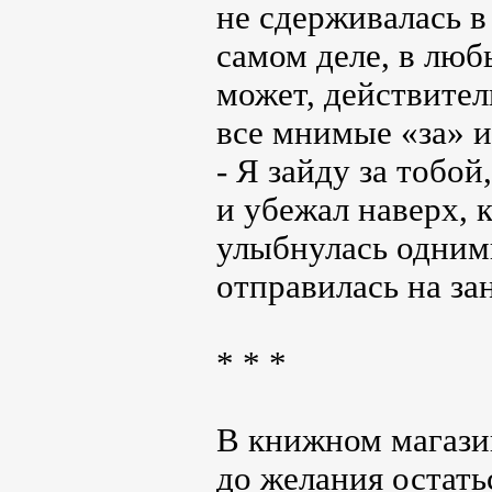
не сдерживалась в
самом деле, в люб
может, действител
все мнимые «за» и
- Я зайду за тобой
и убежал наверх, к
улыбнулась одними
отправилась на за
* * *
В книжном магазин
до желания остать