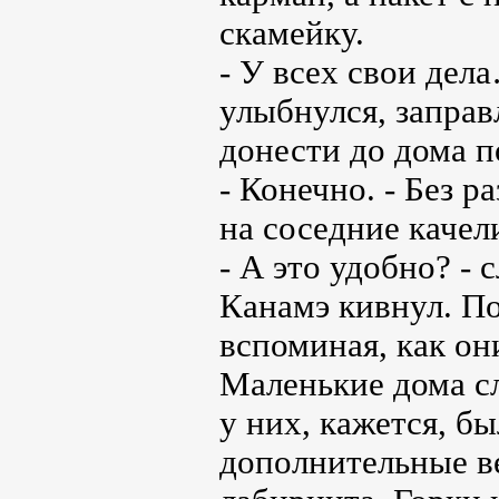
скамейку.
- У всех свои дел
улыбнулся, заправл
донести до дома 
- Конечно. - Без 
на соседние качел
- А это удобно? -
Канамэ кивнул. По
вспоминая, как они
Маленькие дома сл
у них, кажется, б
дополнительные ве