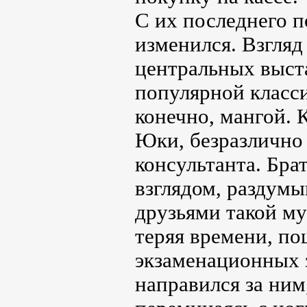
С их последнего 
изменился. Взгляд
центральных выст
популярной класс
конечно, мангой. 
Юки, безразлично
консультанта. Бра
взглядом, раздумы
друзьями такой му
теряя времени, п
экзаменационных з
направился за ни