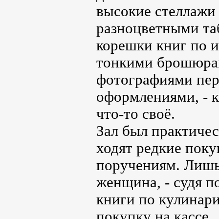
высокие стеллажи
разноцветными та
корешки книг по 
тонкими брошюрам
фотографиями пер
оформлениями, - 
что-то своё.
Зал был практичес
ходят редкие поку
поручениям. Лишь 
женщина, - судя п
книги по кулинари
покупку на кассе.