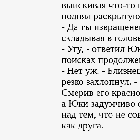
выискивая что-то 
поднял раскрытую
- Да ты извращенец
складывая в голов
- Угу, - ответил 
поисках продолже
- Нет уж. - Близн
резко захлопнул. -
Смерив его красно
а Юки задумчиво 
над тем, что не с
как друга.