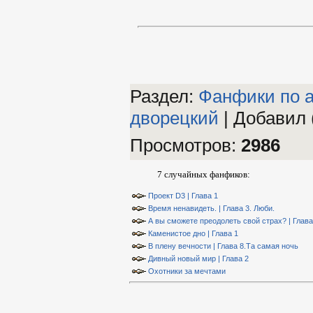
Раздел:
Фанфики по а
дворецкий
|
Добавил 
Просмотров
:
2986
7 случайных фанфиков:
Проект D3 | Глава 1
Время ненавидеть. | Глава 3. Люби.
А вы сможете преодолеть свой страх? | Глава
Каменистое дно | Глава 1
В плену вечности | Глава 8.Та самая ночь
Дивный новый мир | Глава 2
Охотники за мечтами