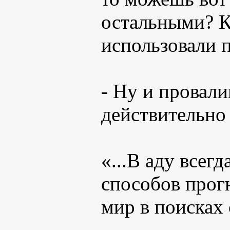
остальными? К
использовали п
- Ну и провали
действительно 
«...В аду всег
способов прог
мир в поисках 