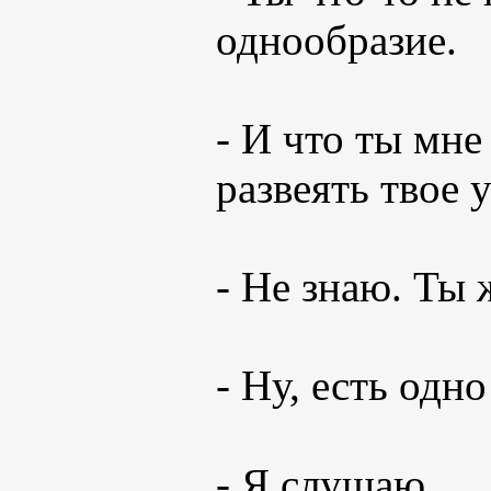
однообразие.
- И что ты мне
развеять твое 
- Не знаю. Ты 
- Ну, есть одн
- Я слушаю...