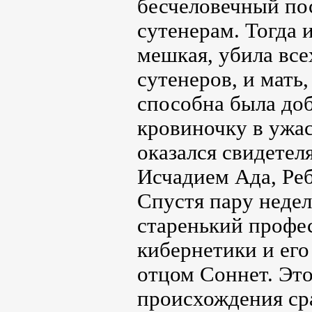
бесчеловечный пос
сутенерам. Тогда 
мешкая, убила все
сутенеров, и мать,
способна была доб
кровиночку в ужас
оказался свидетел
Исчадием Ада, Реб
Спустя пару недел
старенький профе
кибернетики и ег
отцом Соннет. Эт
происхождения сра