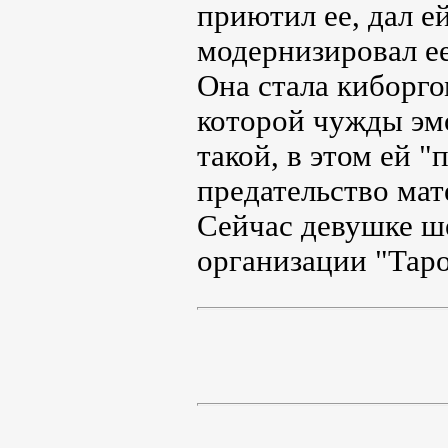
приютил ее, дал е
модернизировал ее
Она стала киборго
которой чужды эмо
такой, в этом ей 
предательство мат
Сейчас девушке ше
организации "Таро