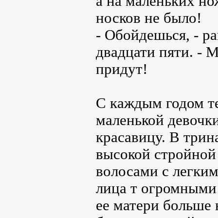
а на маленьких но
носков не было!
- Обойдешься, - 
двадцати пяти. - 
придут!
С каждым годом т
маленькой девочк
красавицу. В трин
высокой стройной
волосами с легки
лица т огромными 
ее матери больше