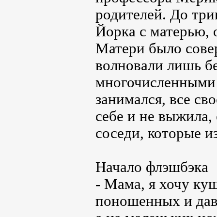
родителей. До три
Йорка с матерью, о
Матери было совер
волновали лишь б
многочисленными 
занимался, все св
себе и не выжила,
соседи, которые и
Начало флэшбэка
- Мама, я хочу ку
поношенных и дав