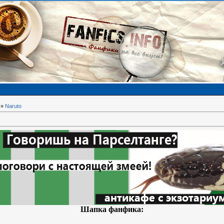
»
Naruto
Шапка фанфика: