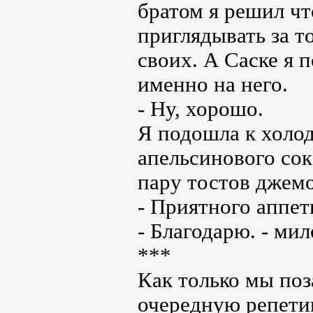
братом я решил чт
приглядывать за то
своих. А Саске я 
именно на него.
- Ну, хорошо.
Я подошла к холод
апельсинового сок
пару тостов джемом
- Приятного аппет
- Благодарю. - ми
***
Как только мы поз
очередную репетиц