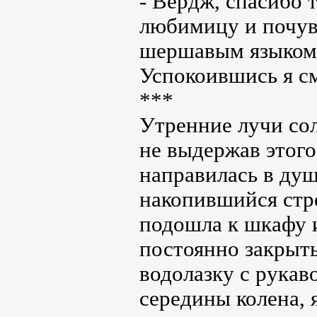
- Вердж, спасибо 
любимицу и почув
шершавым языком 
Успокоившись я см
***
Утренние лучи сол
не выдержав этого 
направилась в душ
накопившийся стре
подошла к шкафу и
постоянно закрыт
водолазку с рукав
середины колена, 