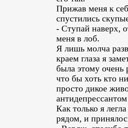
Прижав меня к себ
спустились скупы
- Ступай наверх, 
меня в лоб.
Я лишь молча разв
краем глаза я зам
была этому очень 
что бы хоть кто н
просто дикое жив
антидепрессантом 
Как только я легл
рядом, и принялос