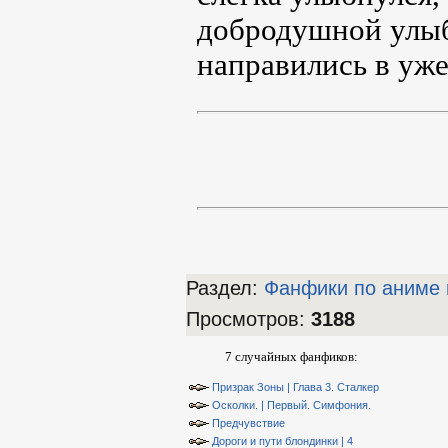
добродушной улыб
направились в уже
Раздел:
Фанфики по аниме 
Просмотров
:
3188
7 случайных фанфиков:
Призрак Зоны | Глава 3. Сталкер
Осколки. | Первый. Симфония.
Предчувствие
Дороги и пути блондинки | 4