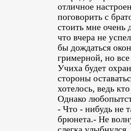
отличное настроен
поговорить с брат
стоить мне очень д
что вчера не успе
бы дождаться окон
гримерной, но все
Учиха будет охран
стороны оставатьс
хотелось, ведь кто
Однако любопытст
- Что - нибудь не 
брюнета.- Не волн
слегка улыбнулся,