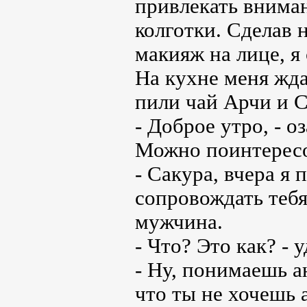
привлекать вниман
колготки. Сделав 
макияж на лице, я 
На кухне меня жда
пили чай Арчи и С
- Доброе утро, - о
Можно поинтересов
- Сакура, вчера я
сопровождать тебя
мужчина.
- Что? Это как? - 
- Ну, понимаешь а
что ты не хочешь