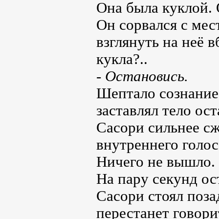
Она была куклой. 
Он сорвался с мест
взглянуть на неё 
кукла?..
- Остановись.
Шептало сознание
заставлял тело ост
Сасори сильнее сж
внутреннего голос
Ничего не вышло.
На пару секунд ос
Сасори стоял поза
перестанет говори