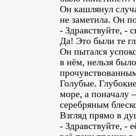
Он кашлянул случа
не заметила. Он п
- Здравствуйте, - 
Да! Это были те гл
Он пытался успоко
в нём, нельзя был
прочувствованным
Голубые. Глубокие
море, а поначалу –
серебряным блеско
Взгляд прямо в ду
- Здравствуйте, - 