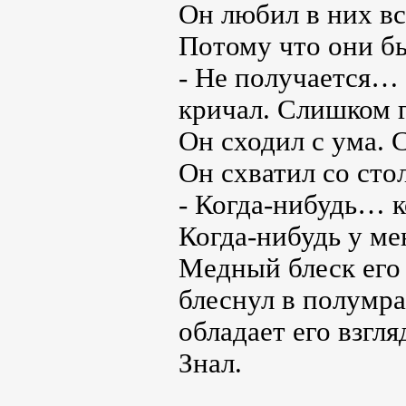
Он любил в них всё
Потому что они был
- Не получается… 
кричал. Слишком 
Он сходил с ума.
Он схватил со стол
- Когда-нибудь… к
Когда-нибудь у ме
Медный блеск его 
блеснул в полумра
обладает его взгл
Знал.