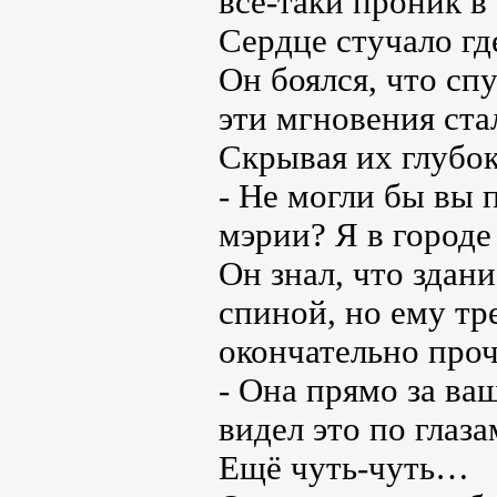
всё-таки проник в 
Сердце стучало гд
Он боялся, что сп
эти мгновения ста
Скрывая их глубок
- Не могли бы вы п
мэрии? Я в городе 
Он знал, что здан
спиной, но ему тр
окончательно проч
- Она прямо за ва
видел это по глаза
Ещё чуть-чуть…