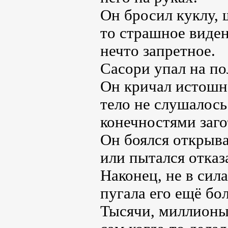
Он бросил куклу, 
то страшное виден
нечто запретное.
Сасори упал на по
Он кричал истошно
тело не слушалось
конечностями загот
Он боялся открыва
или пытался отка
Наконец, не в сил
пугала его ещё бол
Тысячи, миллионы 