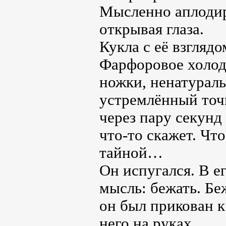
Мысленно аплодиру
открывая глаза.
Кукла с её взглядо
Фарфоровое холод
ножки, ненатураль
устремлённый точн
через пару секунд
что-то скажет. Что
тайной…
Он испугался. В е
мысль: бежать. Беж
он был прикован к 
него на руках.