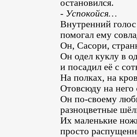
остановился.
- Успокойся…
Внутренний голос 
помогал ему совла
Он, Сасори, стра
Он одел куклу в о
и посадил её с сот
На полках, на кро
Отовсюду на него
Он по-своему люб
разноцветные шёл
Их маленькие нож
просто распущенн