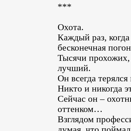
***
Охота.
Каждый раз, когда
бесконечная погоня
Тысячи прохожих,
лучший.
Он всегда терялся 
Никто и никогда э
Сейчас он – охотн
оттенком…
Взглядом професси
думая, что поймал