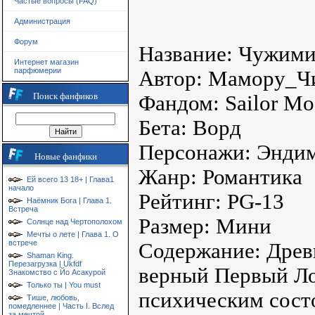
Частые вопросы (FAQ)
Администрация
Форум
Название: Чужими
Интернет магазин
парфюмерии
Автор: Мамору_Ч
Поиск фанфиков
Фандом: Sailor M
Бета: Ворд
Персонажи: Эндим
Новые фанфики
Жанр: Романтика
Ей всего 13 18+ | Глава1
начало
Рейтинг: PG-13
Наёмник Бога | Глава 1.
Встреча
Размер: Мини
Солнце над Чертополохом
Мечты о лете | Глава 1. О
встрече
Содержание: Древн
Shaman King.
Перезагрузка | Ukfdf
верный Первый Ло
Знакомство с Йо Асакурой
Только ты | You must
психическим состо
Тише, любовь,
помедленнее | Часть I. Вслед
за мечтой