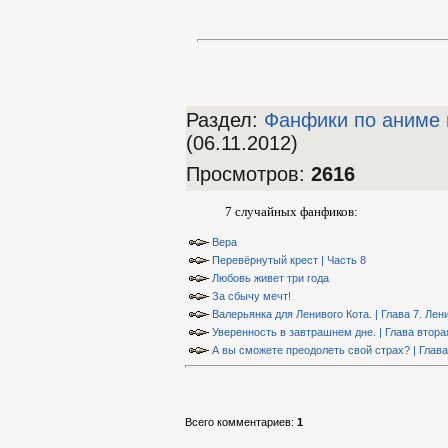
Раздел:
Фанфики по аниме 
(06.11.2012)
Просмотров
:
2616
7 случайных фанфиков:
Вера
Перевёрнутый крест | Часть 8
Любовь живет три года
За сбычу мечт!
Валерьянка для Ленивого Кота. | Глава 7. Лен
Уверенность в завтрашнем дне. | Глава втора
А вы сможете преодолеть свой страх? | Глава
Всего комментариев
:
1