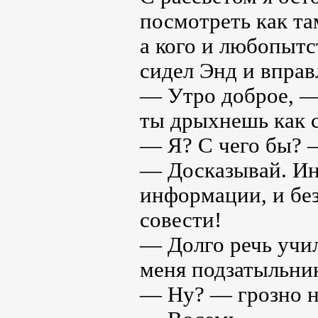
посмотреть как там
а кого и любопытс
сидел Энд и вправ
— Утро доброе, — 
ты дрыхнешь как 
— Я? С чего бы? 
— Досказывай. Ина
информации, и без
совести!
— Долго речь учи
меня подзатыльни
— Ну? — грозно н