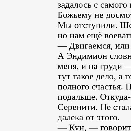
задалось с самого
Божьему не досмот
Мы отступили. Шес
но нам ещё воеват
— Двигаемся, или
А Эндимион словн
меня, и на груди 
тут такое дело, а 
полного счастья. 
подальше. Откуда-
Серенити. Не стала
далека от этого.
— Кун, — говорит,