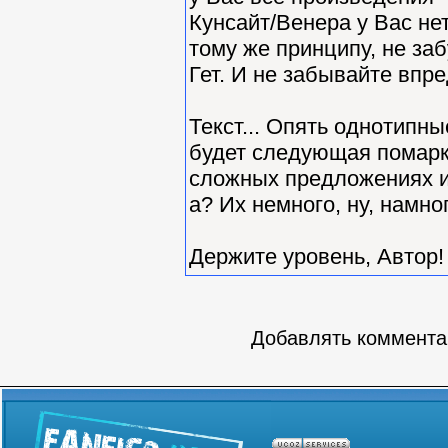
Кунсайт/Венера у Вас нет
тому же принципу, не за
Гет. И не забывайте впре
Текст... Опять однотипные
будет следующая помарка
сложных предложениях и
а? Их немного, ну, намн
Держите уровень, Автор
Добавлять комментар