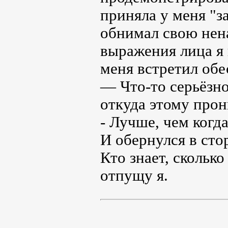
приняла у меня "з
обнимал свою нена
выражения лица я 
меня встретил об
— Что-то серьёзно
откуда этому прон
- Лучше, чем когд
И обернулся в сто
Кто знает, сколько
отпущу я.