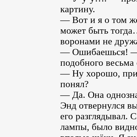
картину.
— Вот и я о том ж
может быть тогда…
воронами не дружа
— Ошибаешься! — 
подобного весьма 
— Ну хорошо, при
понял?
— Да. Она однозна
Энд отвернулся в
его разглядывал. 
лампы, было видно