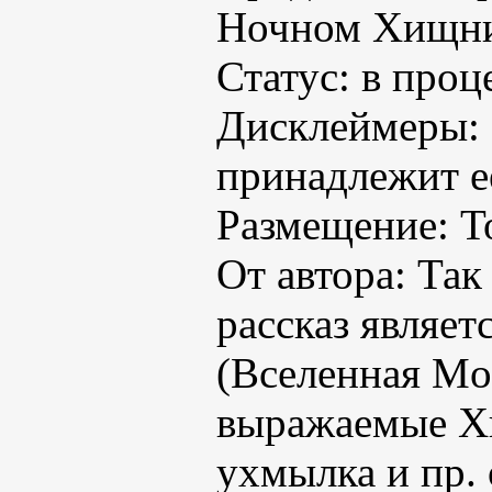
Ночном Хищни
Статус: в проц
Дисклеймеры: В
принадлежит е
Размещение: Т
От автора: Так 
рассказ являет
(Вселенная Mo
выражаемые Хи
ухмылка и пр.