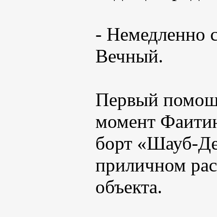
- Немедленно с
Вечный.
Первый помощн
момент Фаитин
борт «Шауб-Д
приличном рас
объекта.