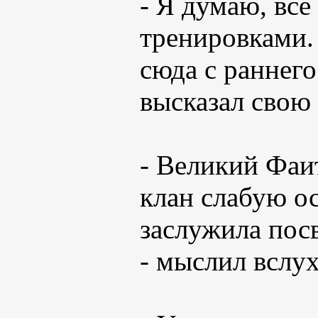
- Я думаю, вс
тренировками.
сюда с раннего
высказал свою
- Великий Фаит
клан слабую о
заслужила пос
- мыслил вслу