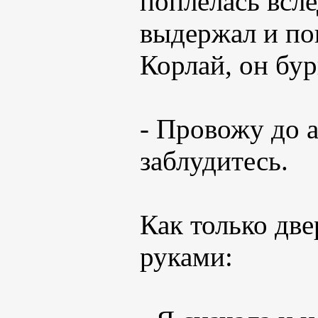
поплелась всле
выдержал и по
Корлай, он бур
- Провожу до а
заблудитесь.
Как только две
руками: