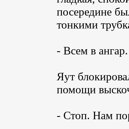
посередине бы
тонкими трубка
- Всем в ангар.
Яут блокирова
помощи выско
- Стоп. Нам по