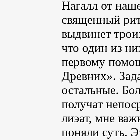
Нагалл от наш
священный рит
выдвинет троих
что один из ни
первому помощ
Древних». Зада
остальные. Бо
получат непоср
лиэат, мне важ
поняли суть. Э