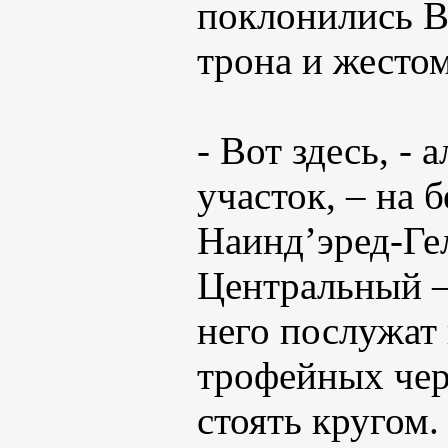
поклонились В
трона и жестом
- Вот здесь, -
участок, – на 
Наинд’эред-Гел
Центральный –
него послужат 
трофейных чер
стоять кругом