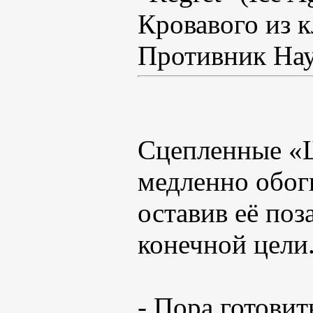
Кровавого из 
Противник Нау
Сцепленные «
медленно обог
оставив её поз
конечной цели
- Пора готовит