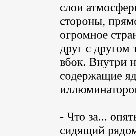
слои атмосфер
стороны, прям
огромное стра
друг с другом 
вбок. Внутри 
содержащие яд
иллюминаторо
- Что за... опя
сидящий рядом