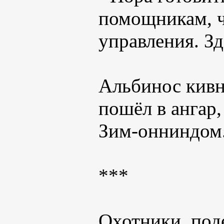
помощникам, чт
управления. Зд
Альбинос кивн
пошёл в ангар,
Зим-онниндом
***
Охотники, под