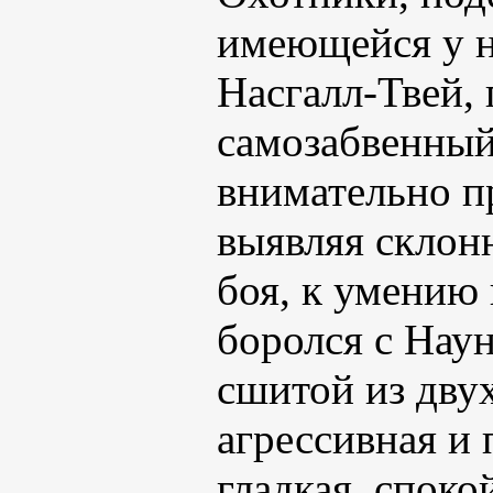
имеющейся у н
Насгалл-Твей,
самозабвенный
внимательно п
выявляя склон
боя, к умению
боролся с Наун
сшитой из двух
агрессивная и
гладкая, споко