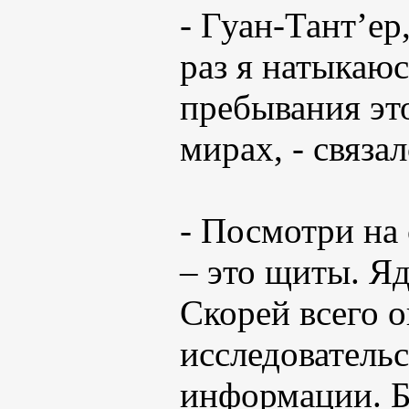
- Гуан-Тант’ер
раз я натыкаюс
пребывания эт
мирах, - связа
- Посмотри на
– это щиты. Я
Скорей всего 
исследовательс
информации. Б