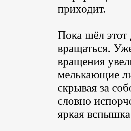
приходит.
Пока шёл этот 
вращаться. Уже
вращения увели
мелькающие ли
скрывая за соб
словно испорче
яркая вспышка 