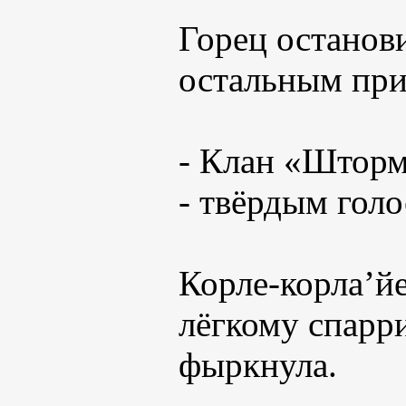
Горец останов
остальным при
- Клан «Штормо
- твёрдым гол
Корле-корла’йе
лёгкому спарр
фыркнула.