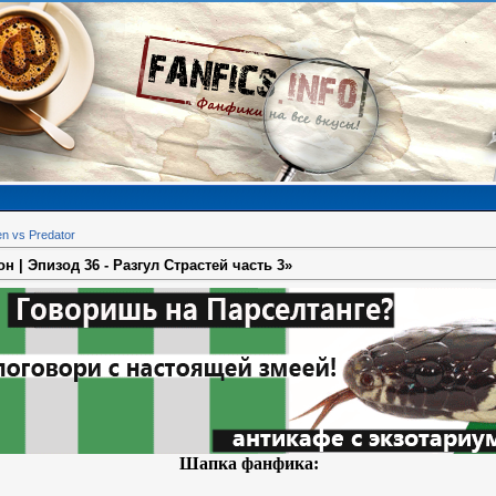
en vs Predator
 | Эпизод 36 - Разгул Страстей часть 3»
Шапка фанфика: