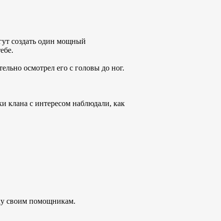
огут создать один мощный
ебе.
ельно осмотрел его с головы до ног.
ки клана с интересом наблюдали, как
ску своим помощникам.