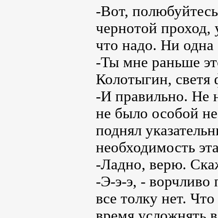
-Вот, полюбуйтесь
чернотой проход, 
что надо. Ни одна 
-Ты мне раньше эт
Колотыгин, светя 
-И правильно. Не 
не было особой н
поднял указательн
необходимость эта
-Ладно, верю. Ска
-Э-э-э, - ворчливо
все толку нет. Что
время усложнять в