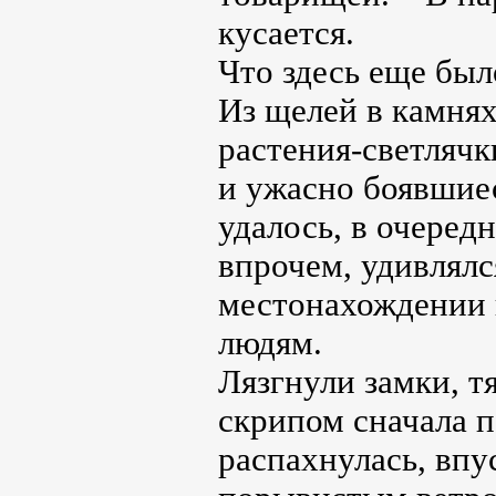
кусается.
Что здесь еще был
Из щелей в камнях
растения-светлячк
и ужасно боявшиес
удалось, в очеред
впрочем, удивлялс
местонахождении 
людям.
Лязгнули замки, т
скрипом сначала по
распахнулась, впу