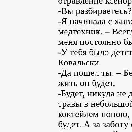
отравление ксено
-Вы разбираетесь?
-Я начинала с жив
медтехник. – Всег
меня постоянно бы
-У тебя было детс
Ковальски.
-Да пошел ты. – Б
жить он будет.
-Будет, никуда не 
травы в небольшой
коктейлем попою, 
будет. А за заботу