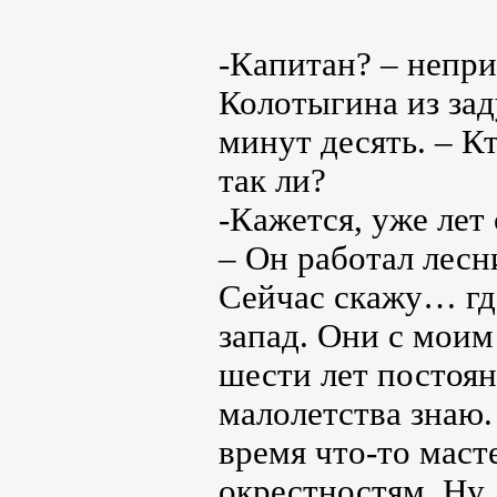
-Капитан? – непр
Колотыгина из зад
минут десять. – Кт
так ли?
-Кажется, уже лет
– Он работал лесн
Сейчас скажу… где
запад. Они с моим
шести лет постоян
малолетства знаю.
время что-то маст
окрестностям. Ну,