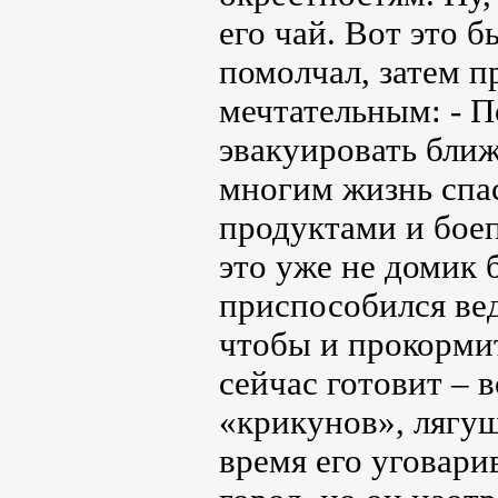
его чай. Вот это б
помолчал, затем п
мечтательным: - П
эвакуировать ближ
многим жизнь спас
продуктами и боеп
это уже не домик
приспособился вед
чтобы и прокормит
сейчас готовит – в
«крикунов», лягуш
время его уговарив