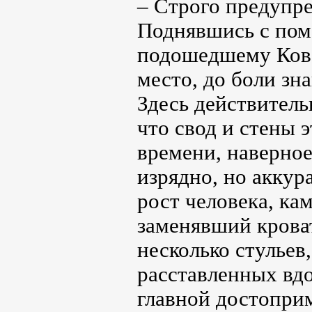
– Строго предупре
Поднявшись с пом
подошедшему Кова
место, до боли з
Здесь действитель
что свод и стены 
времени, наверное
изрядно, но аккур
рост человека, ка
заменявший крова
несколько стульев
расставленных вд
главной достоприм