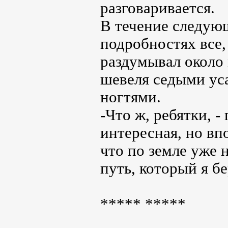
разговаривается.
В течение следую
подробностях все,
раздумывал около 
шевеля седыми уса
ногтями.
-Что ж, ребятки, -
интересная, но впо
что по земле уже 
путь, который я бе
***** *****