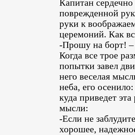
Капитан сердечно 
поврежденной рук
руки к воображае
церемоний. Как вс
-Прошу на борт! –
Когда все трое ра
попытки завел дви
него веселая мысль
неба, его осенило:
куда приведет эта
мысли:
-Если не заблудите
хорошее, надежное