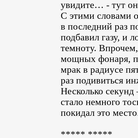
увидите… - тут он
С этими словами о
в последний раз п
подбавил газу, и 
темноту. Впрочем,
мощных фонаря, п
мрак в радиусе пя
раз подивиться и
Несколько секунд 
стало немного тоск
покидал это место
***** *****