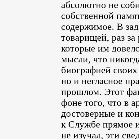
абсолютно не соби
собственной памят
содержимое. В за
товарищей, раз за
которые им довело
мысли, что никогд
биографией своих 
но и негласное пр
прошлом. Этот фак
фоне того, что в 
достоверные и кон
к Службе прямое и
не изучал, эти св