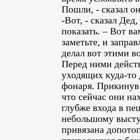
Пошли, - сказал о
-Вот, - сказал Дед
показать. – Вот ва
заметьте, и запра
делал вот этими в
Перед ними дейст
уходящих куда-то д
фонаря. Прикинув
что сейчас они на
глубже входа в пе
небольшому высту
привязана допото