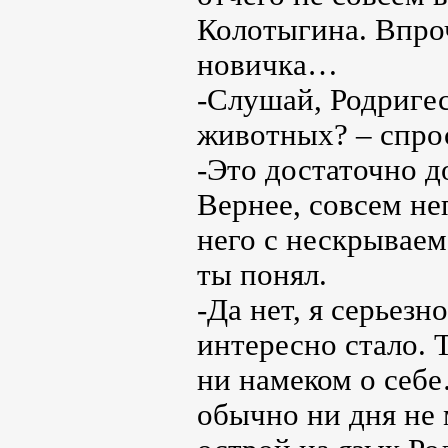
Колотыгина. Впро
новичка…
-Слушай, Родригес
животных? – спрос
-Это достаточно д
Вернее, совсем не
него с нескрываем
ты понял.
-Да нет, я серьезн
интересно стало. 
ни намеком о себе
обычно ни дня не 