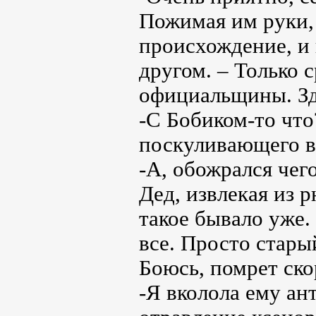
Пожимая им руки, 
происхождение, и 
другом. – Только 
официальщины. Зде
-С Бобиком-то что
поскуливающего в
-А, обожрался чег
Дед, извлекая из 
такое бывало уже.
все. Просто стары
Боюсь, помрет ск
-Я вколола ему ант