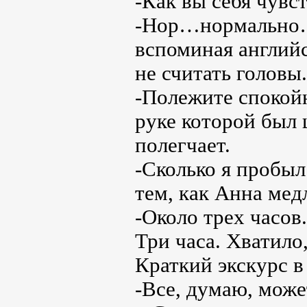
-Как вы себя чувс
-Нор…нормально… 
вспоминая английс
не считать головы.
-Полежите спокойн
руке которой был 
полегчает.
-Сколько я пробыл
тем, как Анна мед
-Около трех часов.
Три часа. Хватило
Краткий экскурс в
-Все, думаю, може