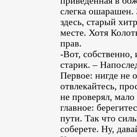
приведенная в бож
слегка ошарашен. З
здесь, старый хит
месте. Хотя Колот
прав.
-Вот, собственно, 
старик. – Напосле
Первое: нигде не 
отвлекайтесь, про
не проверял, мало 
главное: берегите
пути. Так что силь
соберете. Ну, дава