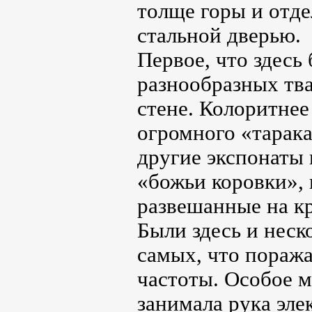
толще горы и отд
стальной дверью.
Первое, что здесь 
разнообразных тва
стене. Колоритнее
огромного «тарака
другие экспонаты
«божьи коровки», 
развешанные на к
Были здесь и неск
самых, что пораж
частоты. Особое м
занимала рука эле