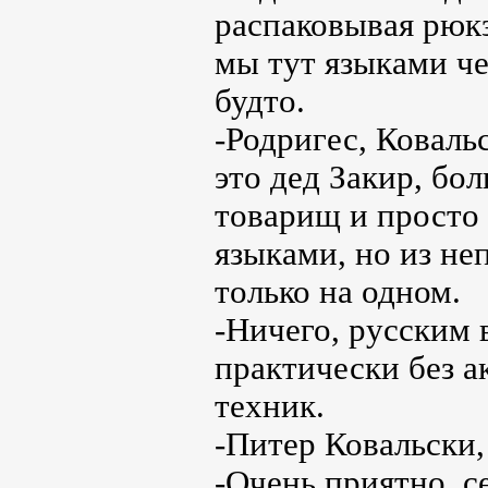
распаковывая рюкз
мы тут языками че
будто.
-Родригес, Коваль
это дед Закир, бо
товарищ и просто 
языками, но из н
только на одном.
-Ничего, русским 
практически без а
техник.
-Питер Ковальски,
-Очень приятно, с