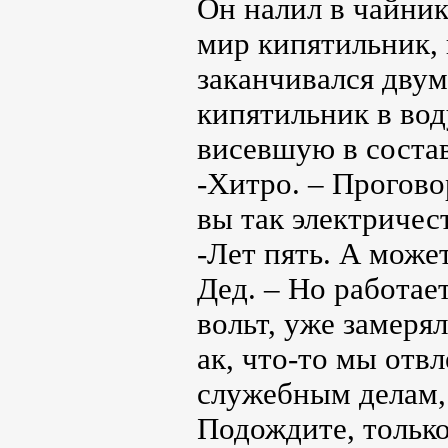
Он налил в чайник
мир кипятильник, 
заканчивался дву
кипятильник в вод
висевшую в состав
-Хитро. – Прогов
вы так электричес
-Лет пять. А може
Дед. – Но работае
вольт, уже замеря
ак, что-то мы отвл
служебным делам,
Подождите, только