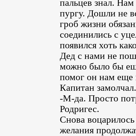
пальцев знал. Нам
пургу. Дошли не в
гроб жизни обяза
соединились с уце
появился хоть как
Дед с нами не поше
можно было бы еще
помог он нам еще 
Капитан замолчал
-М-да. Просто пот
Родригес.
Снова воцарилось
желания продолжат