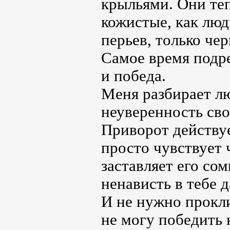
крыльями. Они теп
кожистые, как люд
перьев, только че
Самое время подре
и победа.
Меня разбирает л
неуверенность сво
Приворот действует
просто чувствует 
заставляет его со
ненависть в тебе 
И не нужно прокли
не могу победить 