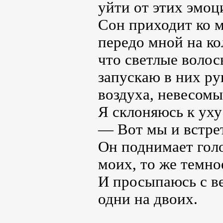
уйти от этих эмоц
Сон приходит ко м
передо мной на кол
что светлые волос
запускаю в них ру
воздуха, невесомы
Я склоняюсь к уху
— Вот мы и встрет
Он поднимает голо
моих, то же темно
И просыпаюсь с ве
одни на двоих.