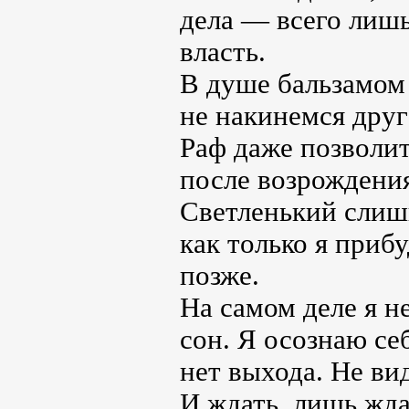
дела — всего лиш
власть.
В душе бальзамом 
не накинемся друг
Раф даже позволит
после возрождения
Светленький слишк
как только я приб
позже.
На самом деле я н
сон. Я осознаю себ
нет выхода. Не вид
И ждать, лишь жда