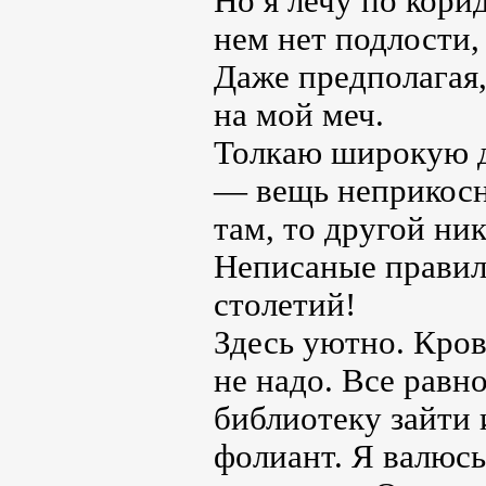
Но я лечу по корид
нем нет подлости,
Даже предполагая,
на мой меч.
Толкаю широкую д
— вещь неприкосно
там, то другой ник
Неписаные правила
столетий!
Здесь уютно. Кров
не надо. Все равн
библиотеку зайти 
фолиант. Я валюсь