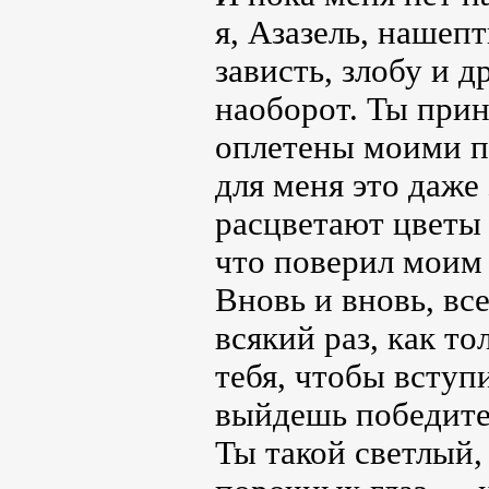
я, Азазель, нашеп
зависть, злобу и 
наоборот. Ты прин
оплетены моими по
для меня это даже
расцветают цветы 
что поверил моим
Вновь и вновь, вс
всякий раз, как то
тебя, чтобы вступ
выйдешь победите
Ты такой светлый,