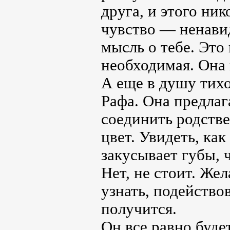
друга, и этого ни
чувство — ненавид
мысль о тебе. Это 
необходимая. Она
А еще в душу тихо
Рафа. Она предлаг
соединить родств
цвет. Увидеть, как
закусывает губы, 
Нет, не стоит. Же
узнать, подейство
получится.
Он все равно буде