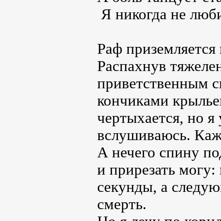
Я никогда не люби
Раф приземляется 
Распахнув тяжеле
приветственным с
кончиками крыльев
чертыхается, но я
вслушиваюсь. Каже
А нечего спину по
и прирезать могу:
секунды, а следу
смерть.