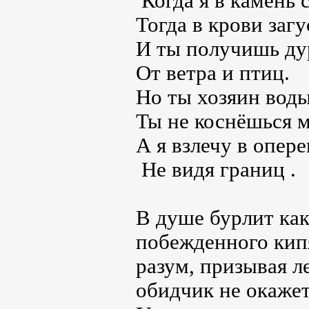
Когда я в камень 
Тогда в крови загу
И ты получишь ду
От ветра и птиц.
Но ты хозяин воды
Ты не коснёшься м
А я взлечу в опере
Не видя границ .
В душе бурлит как
побежденного кипя
разум, призывая ле
обидчик не окажет