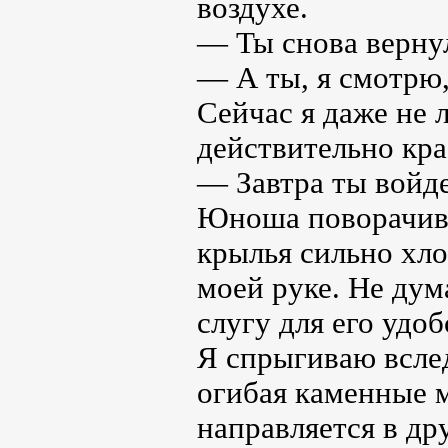
воздухе.
— Ты снова верну
— А ты, я смотрю,
Сейчас я даже не л
действительно крас
— Завтра ты войде
Юноша поворачива
крылья сильно хло
моей руке. Не дум
слугу для его удоб
Я спрыгиваю вслед
огибая каменные 
направляется в дру