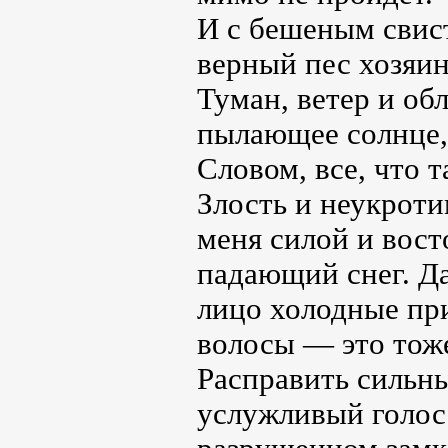
И с бешеным свис
верный пес хозяина
Туман, ветер и об
пылающее солнце, 
Словом, все, что 
Злость и неукрот
меня силой и вост
падающий снег. Да,
лицо холодные пр
волосы — это тоже
Расправить сильны
услужливый голос в