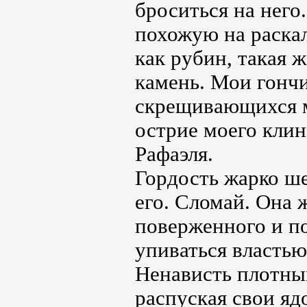
броситься на него
похожую на раска
как рубин, такая 
камень. Мои гонч
скрещивающихся м
острие моего клин
Рафаэля.
Гордость жарко ше
его. Сломай. Она ж
поверженного и по
упиваться властью
Ненависть плотны
распуская свои я