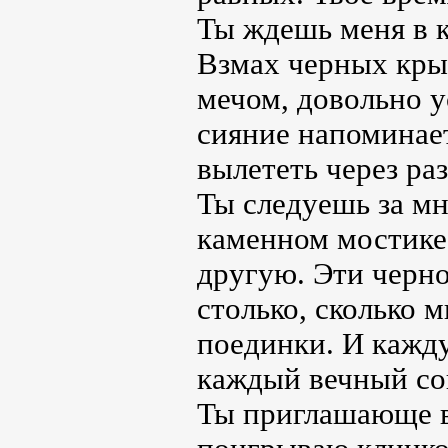
Ты ждешь меня в к
Взмах черных кры
мечом, довольно у
сияние напоминает
вылететь через ра
Ты следуешь за мн
каменном мостике,
другую. Эти черно
столько, сколько 
поединки. И кажд
каждый вечный сон
Ты приглашающе в