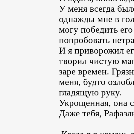
У меня всегда был
однажды мне в гол
могу победить его
попробовать нетр
И я приворожил ег
творил чистую маг
заре времен. Гряз
меня, будто озлоб
гладящую руку.
Укрощенная, она с
Даже тебя, Рафаэл