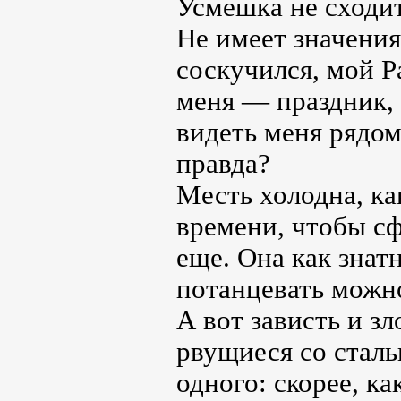
Усмешка не сходит
Не имеет значения
соскучился, мой Р
меня — праздник,
видеть меня рядом 
правда?
Месть холодна, ка
времени, чтобы сф
еще. Она как знат
потанцевать можно
А вот зависть и зл
рвущиеся со сталь
одного: скорее, ка