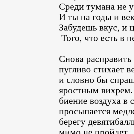
Среди тумана не у
И ты на годы и ве
Забудешь вкус, и ц
Того, что есть в 
Снова расправить 
пугливо стихает в
и словно бы спраш
яростным вихрем.
биение воздуха в 
просыпается медле
берегу девятибалл
мимо не пройдет.