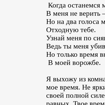
Когда останемся 
В меня не верить 
Но на два голоса
Отходную тебе.
Узнай меня по сия
Ведь ты меня убив
Но только время в
В моей ворожбе.
Я выхожу из комн
мое время. Не ярк
своей полной силе
равных. Твое врем