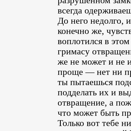
разрушенном замке
всегда одерживаеш
До него недолго, 
конечно же, чувств
воплотился в этом
гримасу отвращен
же не может и не 
проще — нет ни пр
ты пытаешься под
подделать их и вы
отвращение, а по
что может быть п
Только вот тебе н