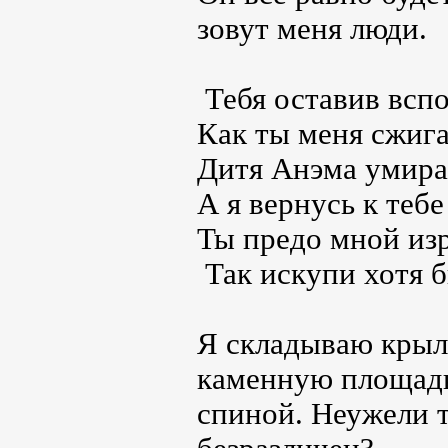
зовут меня люди.
Тебя оставив всп
Как ты меня сжига
Дитя Анэма умирал
А я вернусь к тебе
Ты предо мной из
Так искупи хотя б
Я складываю крыл
каменную площадку
спиной. Неужели т