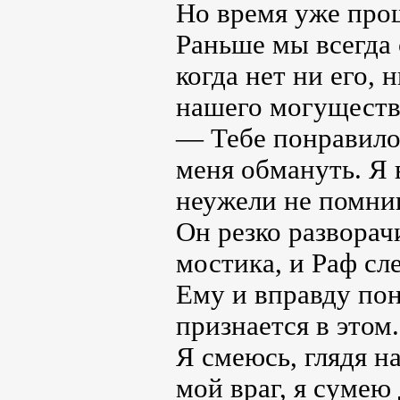
Но время уже прош
Раньше мы всегда 
когда нет ни его, 
нашего могуществ
— Тебе понравилос
меня обмануть. Я 
неужели не помниш
Он резко разворачи
мостика, и Раф сл
Ему и вправду пон
признается в этом.
Я смеюсь, глядя н
мой враг, я сумею 