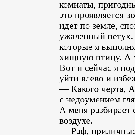
комнаты, пригодны
это проявляется в
идет по земле, спо
ужаленный петух. 
которые я выполня
хищную птицу. А 
Вот и сейчас я под
уйти влево и избе
— Какого черта, 
с недоумением гля
А меня разбирает с
воздухе.
— Раф, приличные