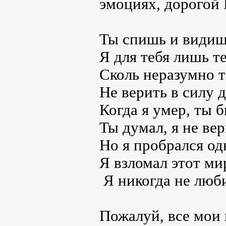
эмоциях, дорогой 
Ты спишь и видиш
Я для тебя лишь те
Сколь неразумно т
Не верить в силу д
Когда я умер, ты б
Ты думал, я не вер
Но я пробрался од
Я взломал этот ми
Я никогда не люби
Пожалуй, все мои