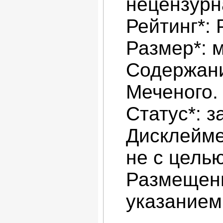
нецензурн
Рейтинг*:
Размер*: 
Содержани
Меченого.
Статус*: з
Дисклейме
не с цель
Размещени
указанием