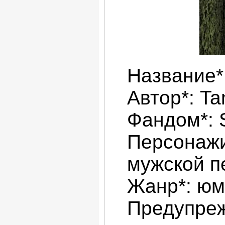
Название*
Автор*: Ta
Фандом*:
Персонажи
мужской п
Жанр*: ю
Предупреж