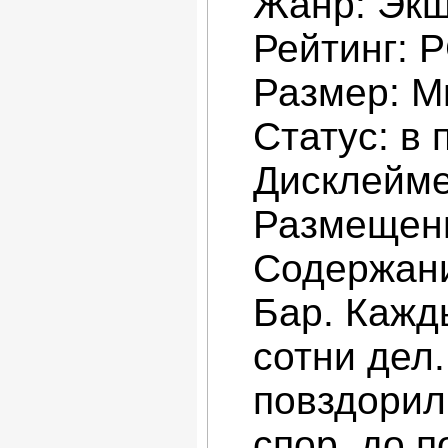
Жанр: Экш
Рейтинг: 
Размер: М
Статус: в
Дисклейме
Размещени
Содержан
Бар. Кажд
сотни дел.
повздорил,
спор, до 