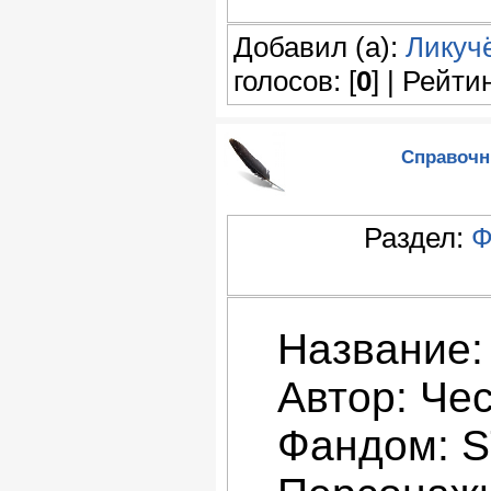
Добавил (а):
Ликуч
голосов: [
0
] | Рейтин
Справочни
Раздел:
Ф
Название:
Автор: Че
Фандом: 