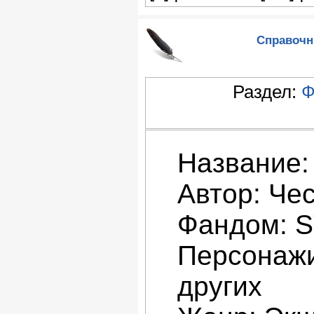
Справочни
Раздел:
Ф
Название:
Автор: Че
Фандом: 
Персонажи
других