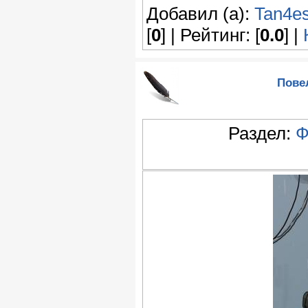
Добавил (а):
Tan4e
[
0
] | Рейтинг: [
0.0
] |
Пове
Раздел:
Ф