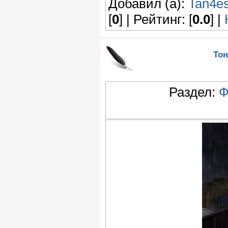
Добавил (а):
Tan4e
[
0
] | Рейтинг: [
0.0
] |
Тон
Раздел:
Ф