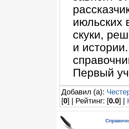
рассказчи
июльских 
скуки, реш
и истории.
справочни
Первый уч
Добавил (а):
Честе
[
0
] | Рейтинг: [
0.0
] |
Справочни