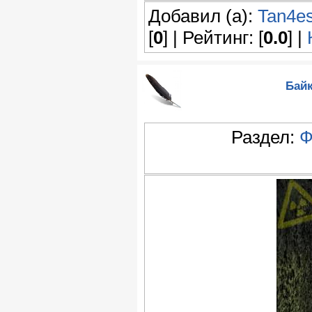
Добавил (а):
Tan4e
[
0
] | Рейтинг: [
0.0
] |
Байк
Раздел:
Ф