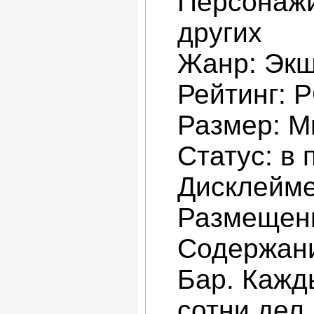
Персонажи
других
Жанр: Экш
Рейтинг: 
Размер: М
Статус: в
Дисклейме
Размещени
Содержан
Бар. Кажд
сотни дел.