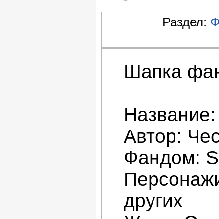
Раздел:
Ф
Шапка фа
Название:
Автор: Че
Фандом: 
Персонажи
других