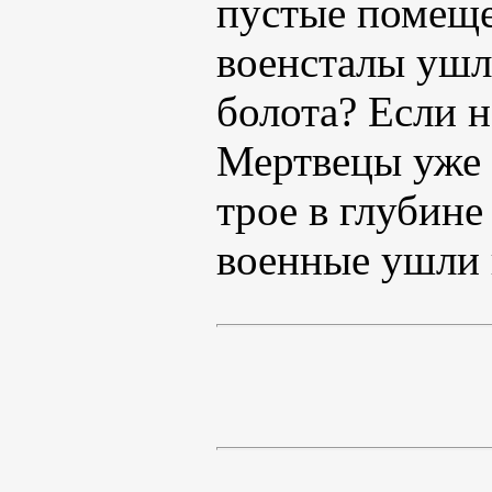
пустые помеще
военсталы ушли
болота? Если н
Мертвецы уже 
трое в глубине
военные ушли 