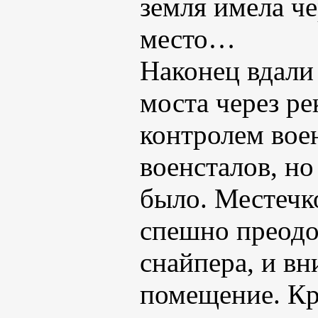
земля имела че
место…
Наконец вдали
моста через р
контролем воен
военсталов, но
было. Местечк
спешно преодо
снайпера, и в
помещение. Кр