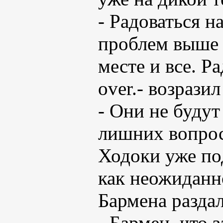
- Радоваться н
проблем выше 
месте и все. Р
over.- возрази
- Они не будут 
лишних вопросо
Ходоки уже по
как неожиданн
Бармена раздал
- Бармен, что 