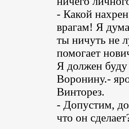
ничего личного
- Какой нахре
врагам! Я дума
ты ничуть не 
помогает нович
Я должен буду
Воронину.- яр
Винторез.
- Допустим, д
что он сделает