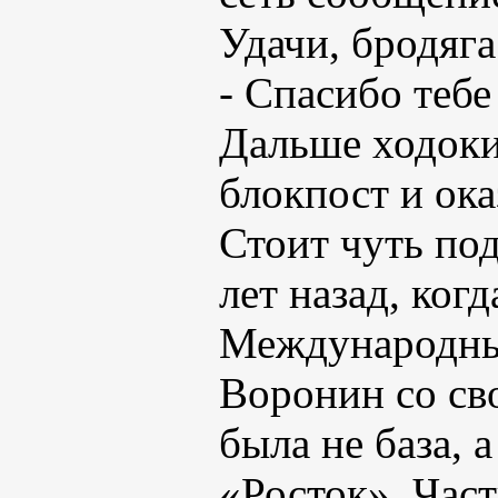
Удачи, бродяга
- Спасибо тебе 
Дальше ходоки
блокпост и ока
Стоит чуть под
лет назад, ког
Международны
Воронин со св
была не база, 
«Росток». Час