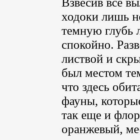
Взвесив все в
ходоки лишь н
темную глубь 
спокойно. Раз
листвой и скры
был местом те
что здесь оби
фауны, которые
так еще и фло
оранжевый, ме