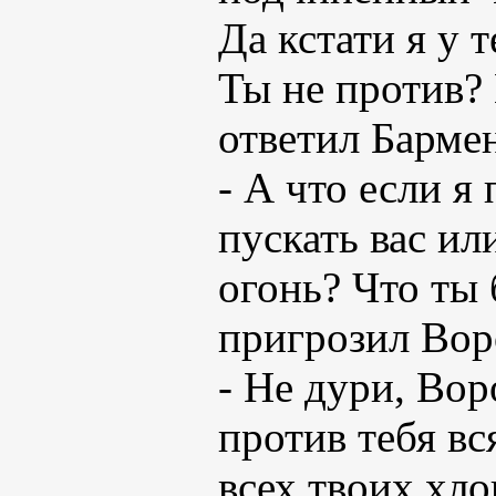
Да кстати я у 
Ты не против?
ответил Барме
- А что если я
пускать вас ил
огонь? Что ты 
пригрозил Вор
- Не дури, Вор
против тебя вс
всех твоих хло