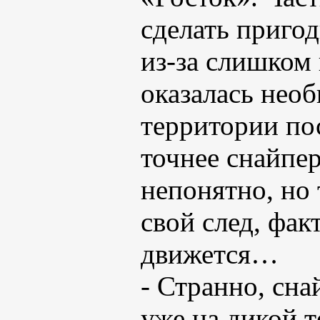
сделать пригод
из-за слишком
оказалась необ
территории по
точнее снайпе
непонятно, но 
свой след, фак
движется…
- Странно, сна
уже на дикой 