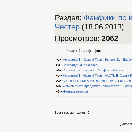
Раздел:
Фанфики по 
Честер
(18.06.2013)
Просмотров
:
2062
7 случайных фанфиков:
Mondengel II. Чёрный Трон | Эпизод 31 - Дла’э
Возвращайся поскорее...
Chronos: Lie | Глава 13. Эффект бабочки
Mondengel II. Чёрный Трон | ЧАСТЬ II: Охота 
Средневековье Арии. Двойная душа | глава 5
А вы сможете преодолеть свой страх? | Глава
Именем вереска
Всего комментариев
:
0
Добавля