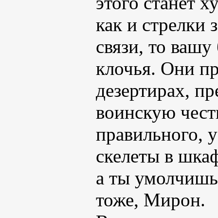
этого станет х
как и стрелки 
связи, то вашу
клочья. Они пр
дезертирах, п
воинскую честь
правильного, у
скелеты в шка
а ты умолчишь 
тоже, Мирон.