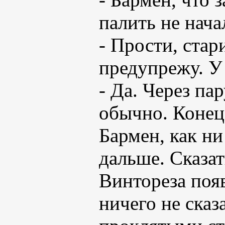
палить не нача
- Прости, ста
предупрежу. У 
- Да. Через па
обычно. Конец 
Бармен, как ни
дальше. Сказа
Винтореза появ
ничего не сказа