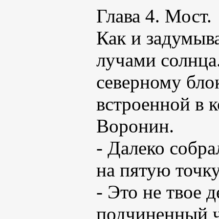
Глава 4. Мост.
Как и задумыв
лучами солнца
северному блок
встроенной в 
Воронин.
- Далеко собра
на пятую точку
- Это не твое 
подчиненный ч