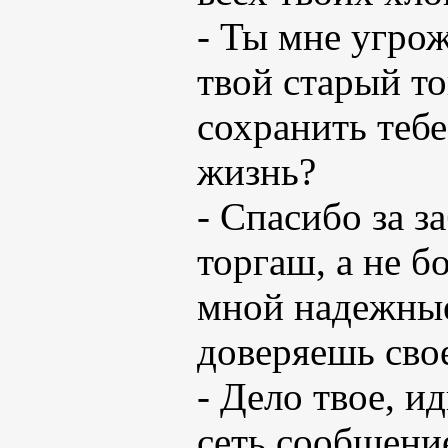
- Ты мне угрож
твой старый т
сохранить тебе
жизнь?
- Спасибо за з
торгаш, а не б
мной надежные
доверяешь св
- Дело твое, и
сеть сообщени