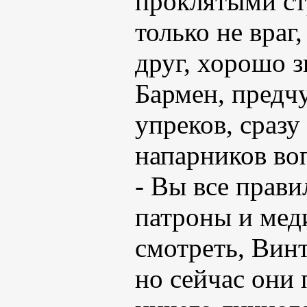
проклятыми ст
только не враг
друг, хорошо 
Бармен, предч
упреков, сраз
напарников во
- Вы все прави
патроны и мед
смотреть, Винт
но сейчас они 