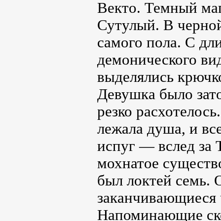
Векто. Темный маг
Сутулый. В черно
самого пола. С д
демонического вид
выделялись крючко
Девушка было зато
резко расхотелось
лежала душа, и все
испуг — вслед за 
мохнатое существо
был локтей семь. 
заканчивающиеся 
Напоминающие ско