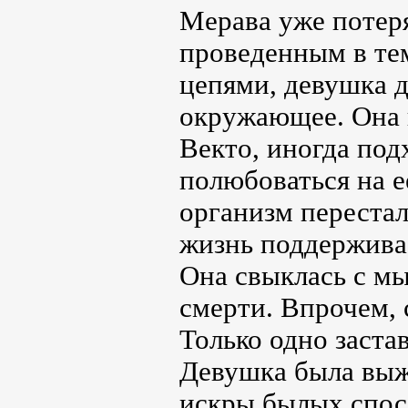
Мерава уже потеря
проведенным в те
цепями, девушка 
окружающее. Она н
Векто, иногда под
полюбоваться на е
организм переста
жизнь поддерживае
Она свыклась с мы
смерти. Впрочем, 
Только одно заста
Девушка была выж
искры былых спос