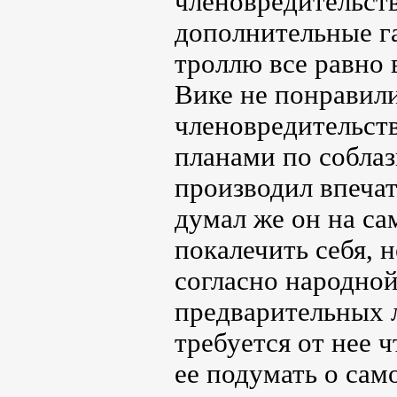
членовредительств
дополнительные га
троллю все равно 
Вике не понравили
членовредительств
планами по соблаз
производил впечат
думал же он на са
покалечить себя, н
согласно народной
предварительных л
требуется от нее ч
ее подумать о сам