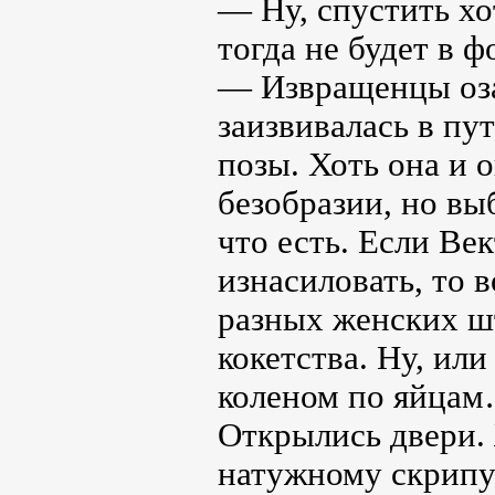
— Ну, спустить хо
тогда не будет в
— Извращенцы оза
заизвивалась в пу
позы. Хоть она и 
безобразии, но вы
что есть. Если Ве
изнасиловать, то 
разных женских шт
кокетства. Ну, ил
коленом по яйцам…
Открылись двери. 
натужному скрипу 