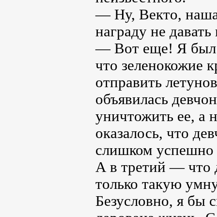
— Ну, Векто, наша
награду не давать
— Вот еще! Я был 
что зеленокожие к
отправить летунов
объявилась девчон
уничтожить ее, а н
оказалось, что де
слишком успешно о
А в третий — что 
только такую умн
Безусловно, я бы с