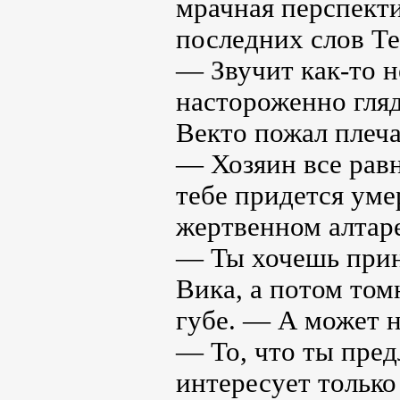
мрачная перспекти
последних слов Т
— Звучит как-то н
настороженно гляд
Векто пожал плеч
— Хозяин все равн
тебе придется уме
жертвенном алтар
— Ты хочешь прин
Вика, а потом том
губе. — А может 
— То, что ты пред
интересует только