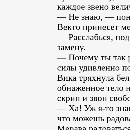
каждое звено вели
— Не знаю, — пон
Векто принесет ме
— Расслабься, под
замену.
— Почему ты так 
силы удивленно п
Вика тряхнула бел
обнаженное тело 
скрип и звон своб
— Ха! Уж я-то зна
что можешь радова
Мерава радоваться