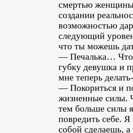
смертью женщины 
создании реально
возможностью дар
следующий уровень
что ты можешь дат
— Печалька… Что т
губку девушка и 
мне теперь делать
— Покориться и по
жизненные силы. Ч
тем больше силы я
повредить себе. Я 
собой сделаешь, а