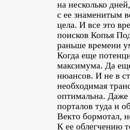
на несколько дней
с ее знаменитым 
цела. И все это в
поисков Копья По
раньше времени у
Когда еще потенци
максимума. Да еще
нюансов. И не в с
необходимая тран
оптимальна. Даже
порталов туда и о
Векто бормотал, н
К ее облегчению 