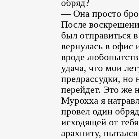
обряд?
— Она просто брон
После воскрешени
был отправиться в
вернулась в офис 
вроде любопытств
удача, что мои ле
предрассудки, но н
перейдет. Это же
Мурохха я натравл
провел один обряд
исходящей от тебя
арахниту, пытался