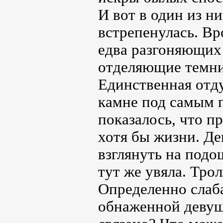
И вот в один из н
встрепенулась. Вр
едва разгоняющих 
отделяющие темни
Единственная отд
камне под самым 
показалось, что п
хотя бы жизни. Де
взглянуть на подо
тут же увяла. Тро
Определенно слаба
обнаженной девушк