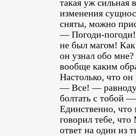
такая уж сильная 
изменения сущност
сняты, можно прис
— Погоди-погоди!
не был магом! Как
он узнал обо мне?
вообще каким обра
Настолько, что он
— Все! — равноду
болтать с тобой —
Единственно, что 
говорил тебе, что
ответ на один из