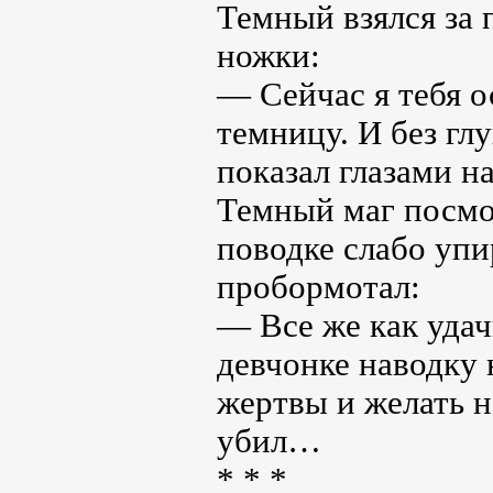
Темный взялся за
ножки:
— Сейчас я тебя о
темницу. И без гл
показал глазами н
Темный маг посмот
поводке слабо уп
пробормотал:
— Все же как удач
девчонке наводку 
жертвы и желать не
убил…
* * *