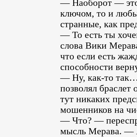
— Наоборот — это 
ключом, то и любы
странные, как пре
— То есть ты хоче
слова Вики Мерава
что если есть жаж
способности верн
— Ну, как-то так
позволял браслет о
тут никаких предс
мошенников на чи
— Что? — переспр
мысль Мерава. — 