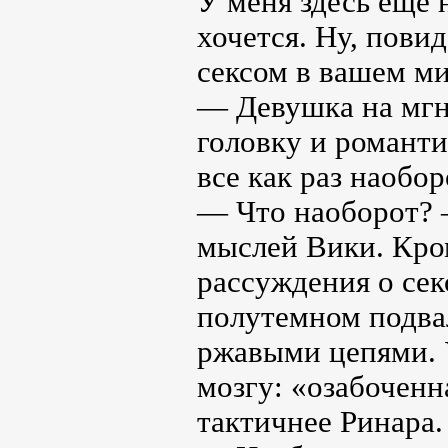
У меня здесь еще 
хочется. Ну, повид
сексом в вашем ми
— Девушка на мгн
головку и романт
все как раз наобор
— Что наоборот? 
мыслей Вики. Кро
рассуждения о сек
полутемном подва
ржавыми цепями. У
мозгу: «озабоченн
тактичнее Ринара.