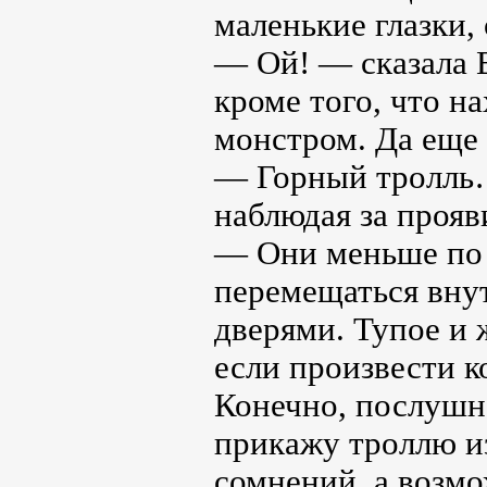
маленькие глазки,
— Ой! — сказала В
кроме того, что н
монстром. Да еще 
— Горный тролль…
наблюдая за проя
— Они меньше по 
перемещаться вну
дверями. Тупое и 
если произвести к
Конечно, послушно
прикажу троллю из
сомнений, а возмо