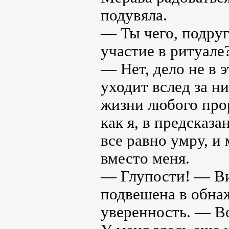
подувяла.
— Ты чего, подру
участие в ритуале
— Нет, дело не в 
уходит вслед за н
жизни любого прор
как я, в предсказ
все равно умру, и
вместо меня.
— Глупости! — Вик
подвешена в обнаж
уверенность. — Во