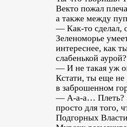
Векто пожал плеча
а также между пуп
— Как-то сделал, 
Зеленоморье умее
интереснее, как т
слабенькой аурой?
— И не такая уж о
Кстати, ты еще не
в заброшенном гор
— А-а-а… Плеть? 
просто для того, 
Подгорных Власти