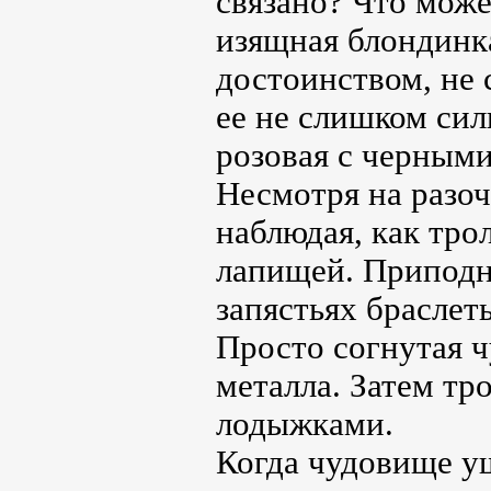
связано? Что може
изящная блондинка
достоинством, не 
ее не слишком сил
розовая с черными
Несмотря на разоч
наблюдая, как тро
лапищей. Приподня
запястьях браслет
Просто согнутая 
металла. Затем тр
лодыжками.
Когда чудовище у