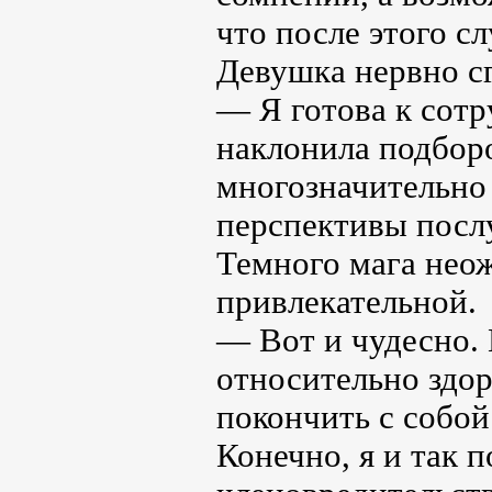
что после этого с
Девушка нервно сг
— Я готова к сот
наклонила подбор
многозначительно 
перспективы послу
Темного мага неож
привлекательной.
— Вот и чудесно. 
относительно здо
покончить с собой
Конечно, я и так 