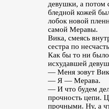
девушки, а потом 
бледной кожей бы
лобок новой плен
самой Меравы.
Вика, смеясь внут
сестра по несчаст
Как бы то ни было
исхудавшей девуш
— Меня зовут Вик
— Я — Мерава.
— И что будем дел
прочность цепи. Ц
прочными. Ну, а 