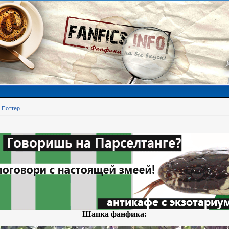
 Поттер
Шапка фанфика: