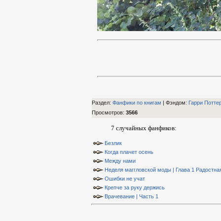
Раздел:
Фанфики по книгам
| Фэндом
:
Гарри Потте
Просмотров
:
3566
7 случайных фанфиков:
Безлик
Когда плачет осень
Между нами
Неделя маггловской моды | Глава 1 Радостна
Ошибки не учат
Крепче за руку держись
Врачевание | Часть 1