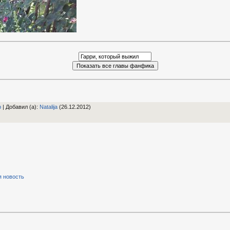
р
|
Добавил (а)
:
Natalija
(26.12.2012)
я новость