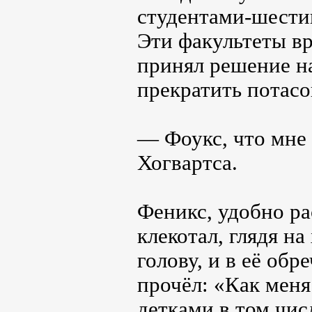
студентами-шести
Эти факультеты в
принял решение н
прекратить потасо
— Фоукс, что мне 
Хогвартса.
Феникс, удобно р
клекотал, глядя на
голову, и в её об
прочёл: «Как меня
детками в том чис