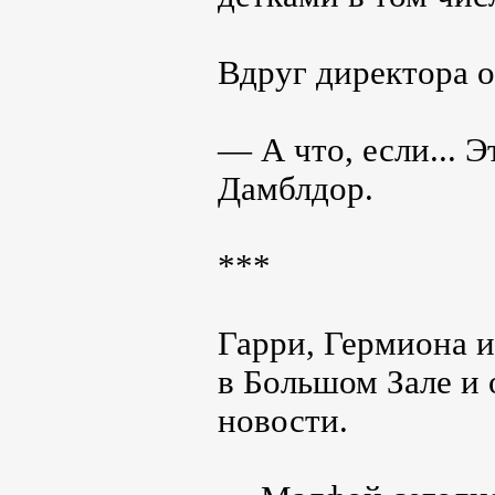
Вдруг директора о
— А что, если... 
Дамблдор.
***
Гарри, Гермиона 
в Большом Зале и
новости.