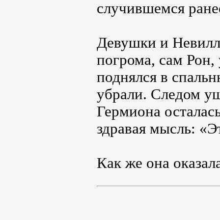
случившемся ране
Девушки и Невилл
погрома, сам Рон,
поднялся в спальню
убрали. Следом у
Гермиона осталась
здравая мысль: «Э
Как же она оказал