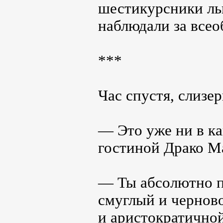
шестикурсники ль
наблюдали за все
***
Час спустя, слизе
— Это уже ни в ка
гостиной Драко М
— Ты абсолютно п
смуглый и чернов
и аристократичной