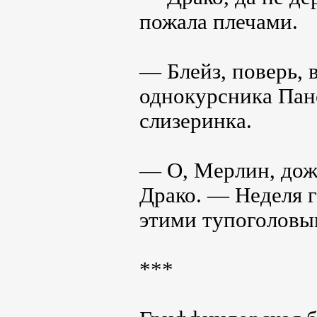
пожала плечами.
— Блейз, поверь, 
однокурсника Пан
слизеринка.
— О, Мерлин, дож
Драко. — Неделя г
этими тупоголовы
***