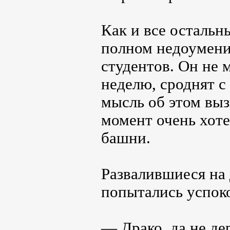
Как и все остальн
полном недоумени
студентов. Он не м
неделю, сроднят с
мысль об этом выз
момент очень хот
башни.
Развалившиеся на
попытались успоко
— Драко, да не де