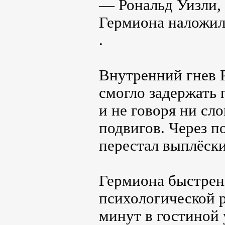
— Рональд Уизли,
Гермиона наложил
.
Внутренний гнев Р
смогло задержать 
и не говоря ни сл
подвигов. Через п
перестал выплёски
Гермиона быстрен
психологической р
минут в гостиной 