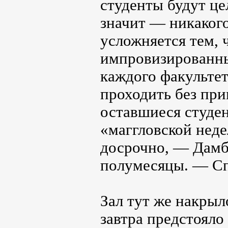
студенты будут це
значит — никакого
усложняется тем,
импровизированные
каждого факультет
проходить без пр
оставшиеся студе
«маггловской нед
досрочно, — Дамб
полумесяцы. — Сп
Зал тут же накрыл
завтра предстояло