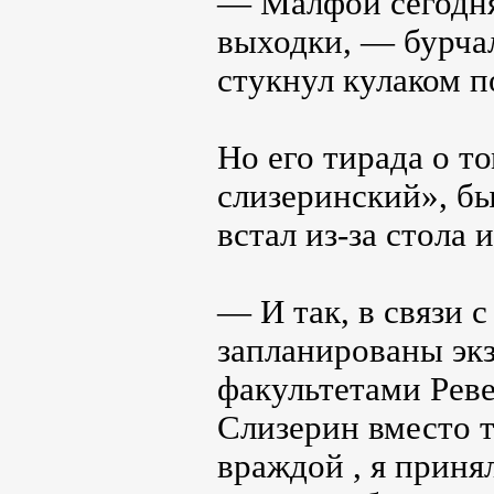
— Малфой сегодня 
выходки, — бурчал
стукнул кулаком п
Но его тирада о т
слизеринский», б
встал из-за стола 
— И так, в связи с
запланированы экз
факультетами Рев
Слизерин вместо т
враждой , я прин