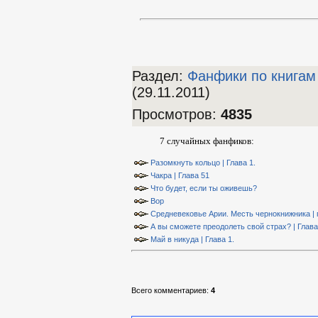
Раздел:
Фанфики по книгам
(29.11.2011)
Просмотров
:
4835
7 случайных фанфиков:
Разомкнуть кольцо | Глава 1.
Чакра | Глава 51
Что будет, если ты оживешь?
Вор
Средневековье Арии. Месть чернокнижника | 
А вы сможете преодолеть свой страх? | Глава
Май в никуда | Глава 1.
Всего комментариев
:
4