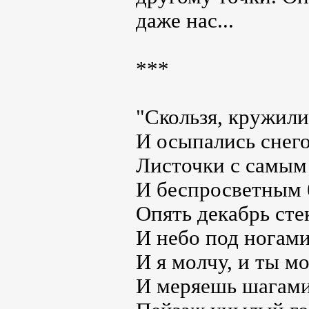
даже нас...
***
"Скользя, кружили
И осыпались снег
Листочки с самым
И беспросветным 
Опять декабрь сте
И небо под ногами
И я молчу, и ты м
И меряешь шагам