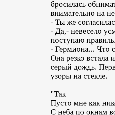
бросилась обнима
внимательно на не
- Ты же согласилас
- Да,- невесело ус
поступаю правиль
- Гермиона... Что 
Она резко встала 
серый дождь. Пер
узоры на стекле.
"Так
Пусто мне как ник
С неба по окнам в