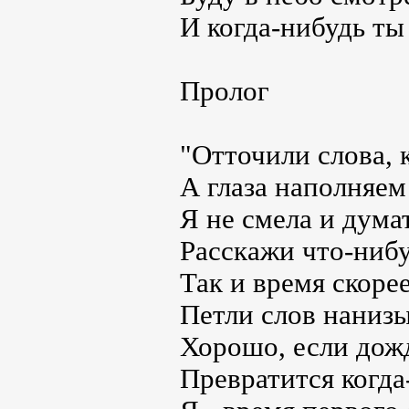
И когда-нибудь ты
Пролог
"Отточили слова, 
А глаза наполняем
Я не смела и дума
Расскажи что-нибу
Так и время скоре
Петли слов нанизы
Хорошо, если дож
Превратится когда