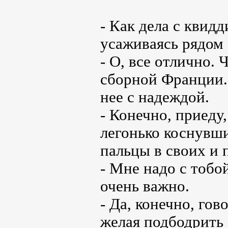
- Как дела с квид
усаживаясь рядом 
- О, все отлично.
сборной Франции.
нее с надеждой.
- Конечно, приеду
легонько коснувши
пальцы в своих и 
- Мне надо с тобой
очень важно.
- Да, конечно, гов
желая подбодрить 