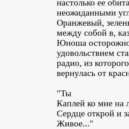
настолько ее обит
неожиданными уг
Оранжевый, зелен
между собой в, ка
Юноша осторожно 
удовольствием ст
радио, из которог
вернулась от крас
"Ты
Каплей ко мне на 
Сердце открой и з
Живое..."