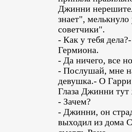
Джинни нерешител
знает", мелькнуло 
советчики".
- Как у тебя дела
Гермиона.
- Да ничего, все н
- Послушай, мне н
девушка.- О Гарри
Глаза Джинни тут 
- Зачем?
- Джинни, он страд
выходил из дома С