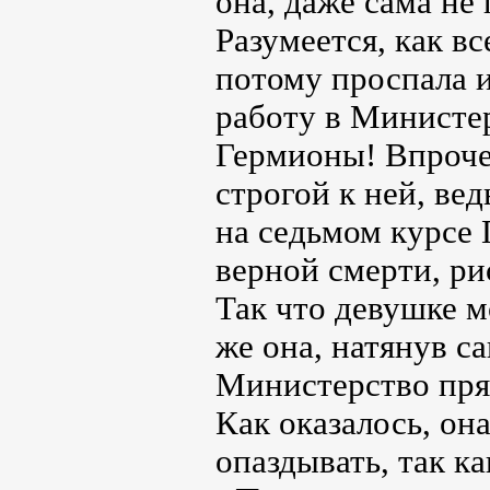
она, даже сама не
Разумеется, как в
потому проспала и
работу в Министер
Гермионы! Впрочем
строгой к ней, ве
на седьмом курсе
верной смерти, ри
Так что девушке м
же она, натянув с
Министерство пря
Как оказалось, он
опаздывать, так к