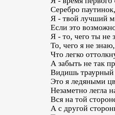
Я - время первого 
Серебро паутинок
Я - твой лучший м
Если это возможно
Я - то, чего ты не
То, чего я не знаю,
Что легко оттолкн
А забыть не так п
Видишь траурный л
Это я ледяными ц
Незаметно легла н
Вся на той стороне
А с другой сторон