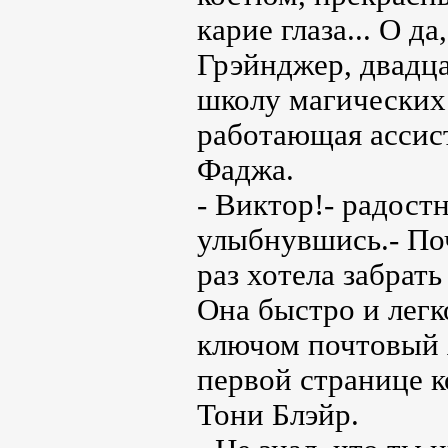
карие глаза... О д
Грэйнджер, двадца
школу магических 
работающая ассис
Фаджа.
- Виктор!- радост
улыбнувшись.- Поч
раз хотела забрать
Она быстро и легк
ключом почтовый 
первой странице 
Тони Блэйр.