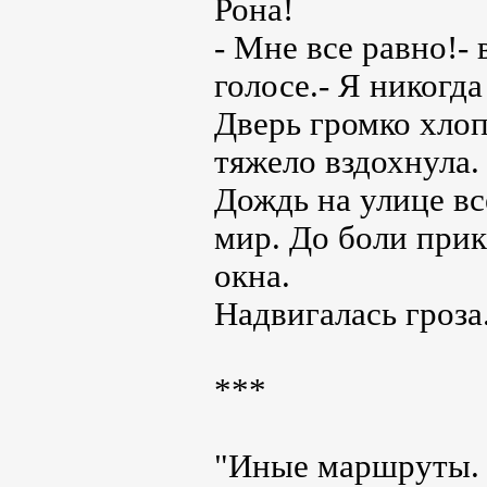
Рона!
- Мне все равно!-
голосе.- Я никогд
Дверь громко хлоп
тяжело вздохнула.
Дождь на улице вс
мир. До боли прик
окна.
Надвигалась гроза
***
"Иные маршруты.