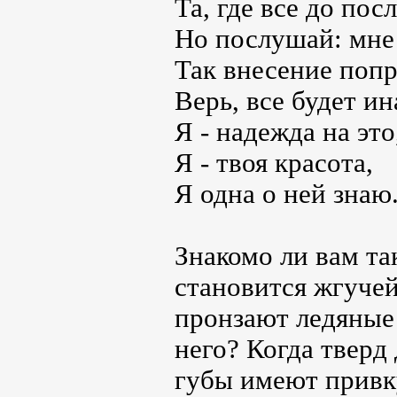
Та, где все до пос
Но послушай: мне 
Так внесение попр
Верь, все будет ин
Я - надежда на это
Я - твоя красота,
Я одна о ней знаю.
Знакомо ли вам так
становится жгучей
пронзают ледяные 
него? Когда тверд
губы имеют привку