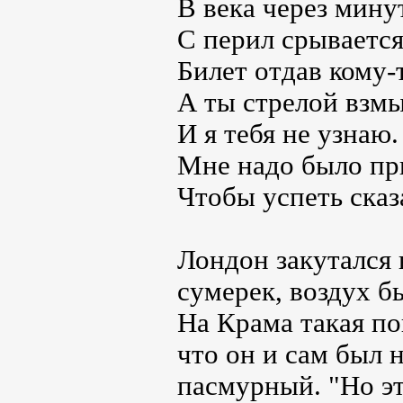
В века через мину
С перил срывается
Билет отдав кому-
А ты стрелой взм
И я тебя не узнаю.
Мне надо было пр
Чтобы успеть сказ
Лондон закутался 
сумерек, воздух б
На Крама такая по
что он и сам был 
пасмурный. "Но эт