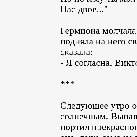
Нас двое..."
Гермиона молчала 
подняла на него с
сказала:
- Я согласна, Вик
***
Следующее утро о
солнечным. Выпав
портил прекрасно