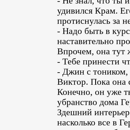
- Не знал, что ты
удивился Крам. Ег
протиснулась за н
- Надо быть в кур
наставительно про
Впрочем, она тут 
- Тебе принести ч
- Джин с тоником,
Виктор. Пока она 
Конечно, он уже т
убранство дома Ге
Здешний интерьер 
насколько все в Г