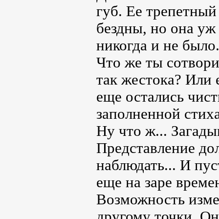
губ. Ее трепетный
бездны, но она уж 
никогда и не было
Что же ты сотвор
так жестока? Или 
еще остались чист
заполненной стиха
Ну что ж... Загад
Представление до
наблюдать... И пу
еще на заре време
Возможность измен
другому точки. Он