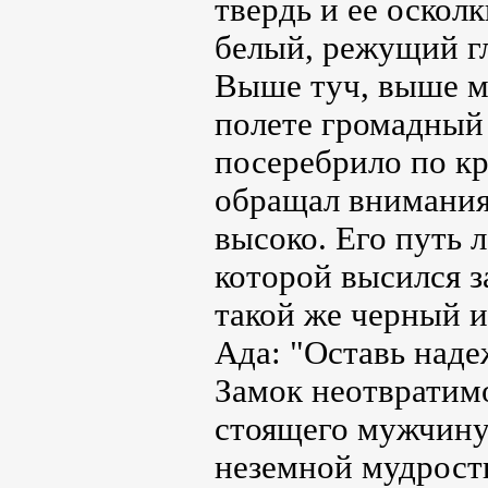
твердь и ее оскол
белый, режущий гл
Выше туч, выше м
полете громадный
посеребрило по кр
обращал внимания 
высоко. Его путь 
которой высился з
такой же черный и
Ада: "Оставь наде
Замок неотвратимо
стоящего мужчину
неземной мудрость