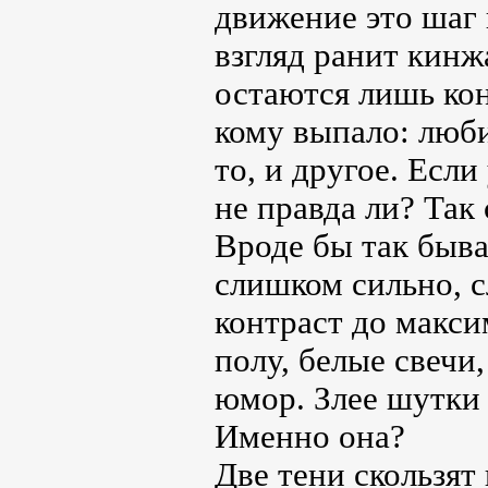
движение это шаг 
взгляд ранит кинж
остаются лишь кон
кому выпало: люби
то, и другое. Если
не правда ли? Так
Вроде бы так быва
слишком сильно, с
контраст до макси
полу, белые свечи,
юмор. Злее шутки
Именно она?
Две тени скользят 