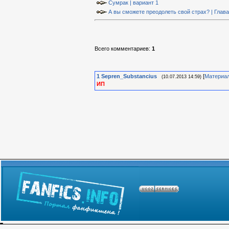
Сумрак | вариант 1
А вы сможете преодолеть свой страх? | Глава
Всего комментариев
:
1
1
Sepren_Substancius
[
Материа
(10.07.2013 14:59)
ИП