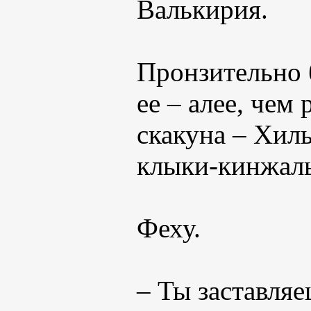
Валькирия.
Пронзительно 
ее – алее, чем
скакуна – Хиль
клыки-кинжалы
Феху.
– Ты заставляе