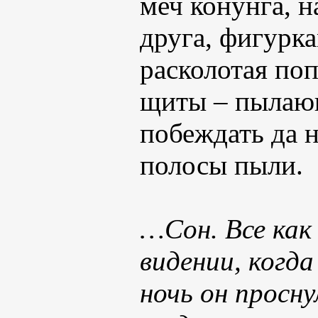
меч конунга, н
друга, фигурк
расколотая поп
щиты – пылающ
побеждать да 
полосы пыли.
…Сон. Все как
видении, когда
ночь он просну