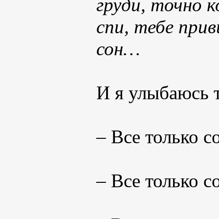
груди, точно к
спи, тебе прив
сон…
И я улыбаюсь 
– Все только с
– Все только с