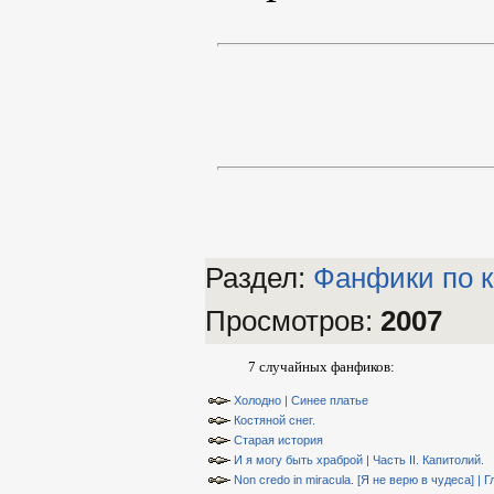
Раздел:
Фанфики по к
Просмотров
:
2007
7 случайных фанфиков:
Холодно | Синее платье
Костяной снег.
Старая история
И я могу быть храброй | Часть II. Капитолий.
Non credo in miracula. [Я не верю в чудеса] | Г