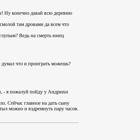
ин! Ну конечно давай всю деревню
 смолой там дровами да всем что
глупым? Ведь на смерть юнец
не думал что и проиграть можешь?
и, - я пожалуй пойду у Андрюхи
ло. Сейчас главное на дать сыну
стыл можно и вздремнуть пару часов.