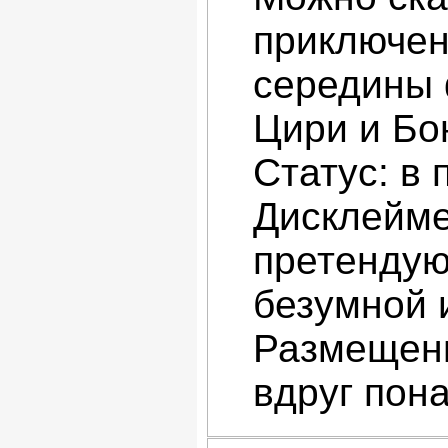
приключен
середины 
Цири и Бо
Статус: в
Дисклейме
претендую
безумной 
Размещени
вдруг пон