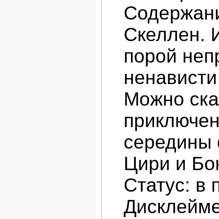
Содержани
Скеллен. 
порой неп
ненависти
Можно ска
приключен
середины 
Цири и Бо
Статус: в
Дисклейме