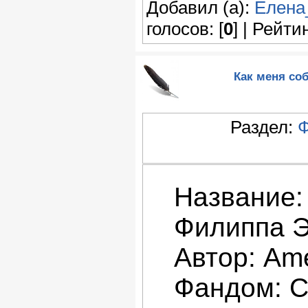
Добавил (а):
Елена
голосов: [
0
] | Рейтин
Как меня со
Раздел:
Ф
Название:
Филиппа Э
Автор: Ame
Фандом: С