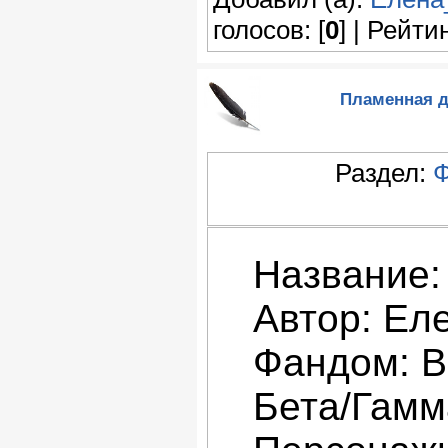
голосов: [
0
] | Рейтин
Пламенная ду
Раздел:
Ф
Название:
Автор: Ел
Фандом: В
Бета/Гамм