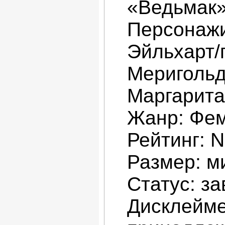
«Ведьмак
Персонажи
Эйльхарт/
Меригольд
Маргарита
Жанр: Фем
Рейтинг: 
Размер: м
Статус: з
Дисклейме