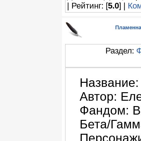
| Рейтинг: [
5.0
] |
Ком
Пламенна
Раздел:
Ф
Название:
Автор: Ел
Фандом: В
Бета/Гамм
Персонажи