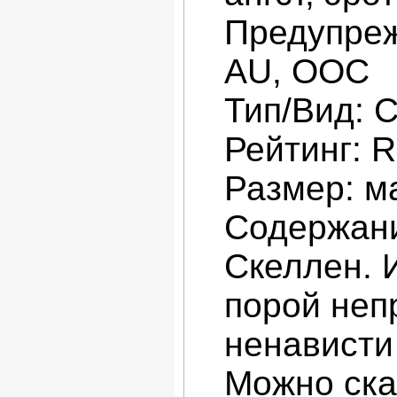
Предупреж
AU, ООС
Тип/Вид: С
Рейтинг: R
Размер: м
Содержани
Скеллен. 
порой неп
ненависти
Можно ска