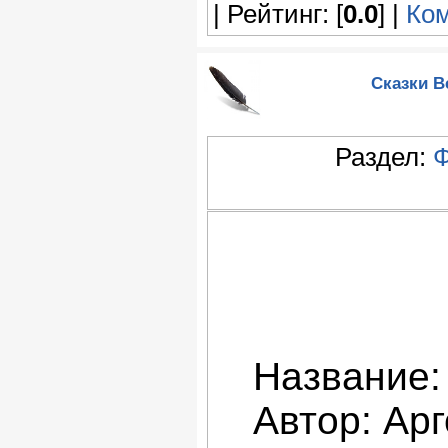
| Рейтинг: [
0.0
] |
Ком
Сказки В
Раздел:
Ф
Название:
Автор: Арг