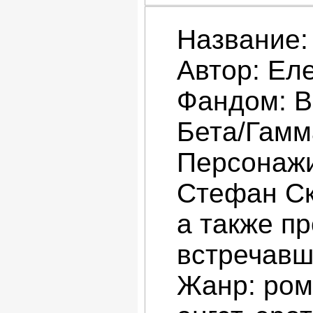
Название:
Автор: Ел
Фандом: В
Бета/Гамм
Персонажи
Стефан Ск
а также п
встречавш
Жанр: ром