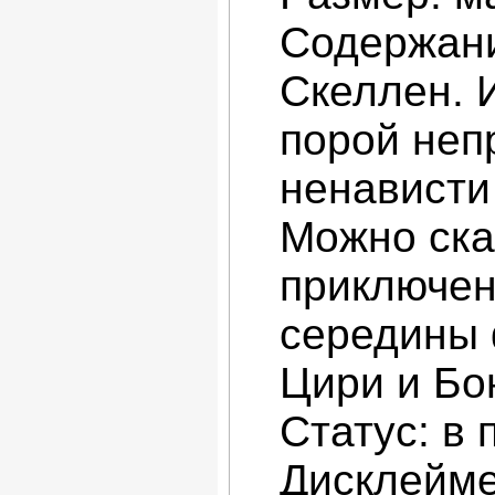
Содержани
Скеллен. 
порой неп
ненависти
Можно ска
приключен
середины 
Цири и Бо
Статус: в
Дисклейме