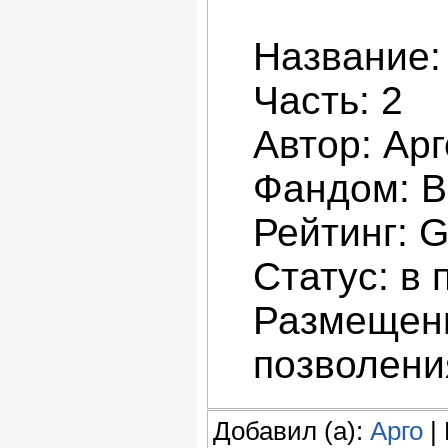
Название:
Часть: 2
Автор: Арг
Фандом: В
Рейтинг: 
Статус: в 
Размещени
позволени
Добавил (а):
Арго
| 