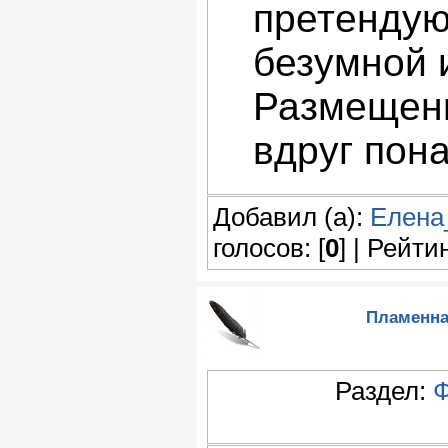
претендую
безумной 
Размещени
вдруг пон
Добавил (а):
Елена
голосов: [
0
] | Рейтин
Пламенна
Раздел:
Ф