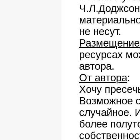
Ч.Л.Доджсон
материально
не несут.
Размещение
ресурсах мо
автора.
От автора
:
Хочу пресеч
Возможное с
случайное. 
более полуто
собственност