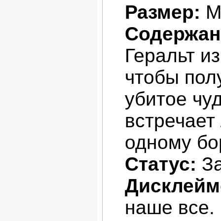
Размер:
М
Содержан
Геральт из
чтобы пол
убитое чу
встречает
одному бо
Статус:
За
Дисклейм
наше все.