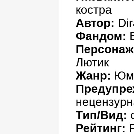
костра
Автор:
Dir
Фандом:
В
Персонаж
Лютик
Жанр:
Юм
Предупре
нецензурн
Тип/Вид:
Рейтинг: