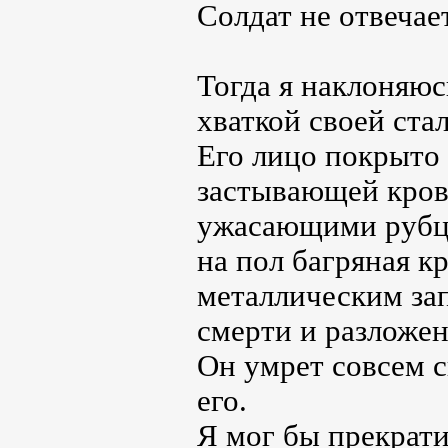
Солдат не отвечает
Тогда я наклоняюс
хваткой своей ста
Его лицо покрыто
застывающей крови
ужасающими рубца
на пол багряная к
металлическим за
смерти и разложен
Он умрет совсем с
его.
Я мог бы прекрати