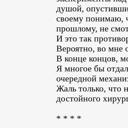
душой, опустившис
своему понимаю, ч
прошлому, не смот
И это так противо
Вероятно, во мне 
В конце концов, м
Я многое бы отдал
очередной механи
Жаль только, что 
достойного хирург
* * * *