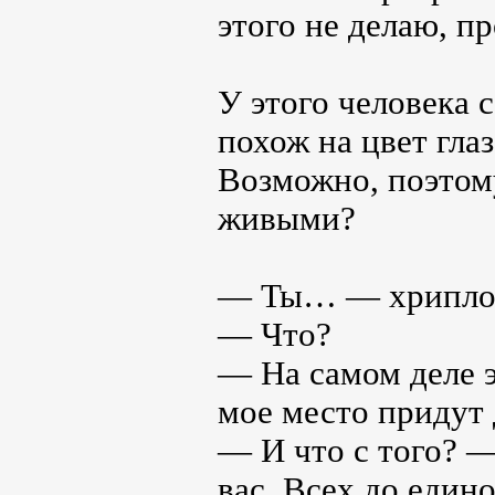
этого не делаю, п
У этого человека 
похож на цвет гла
Возможно, поэтом
живыми?
— Ты… — хрипло 
— Что?
— На самом деле 
мое место придут
— И что с того? 
вас. Всех до едино