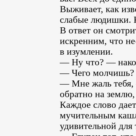
Выживает, как изв
слабые людишки. К
В ответ он смотри
искренним, что не
в изумлении.
— Ну что? — након
— Чего молчишь? 
— Мне жаль тебя, 
обратно на землю
Каждое слово дает
мучительным кашле
удивительной для 