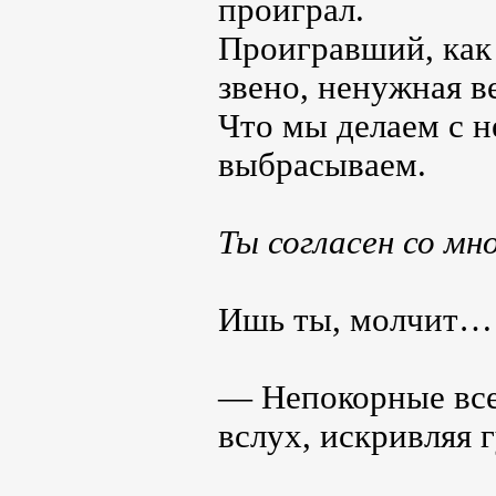
проиграл.
Проигравший, как
звено, ненужная в
Что мы делаем с 
выбрасываем.
Ты согласен со мн
Ишь ты, молчит… 
— Непокорные все
вслух, искривляя 