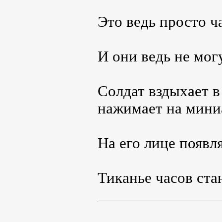
Это ведь просто ч
И они ведь не мо
Солдат вздыхает 
нажимает на мини
На его лице появл
Тиканье часов ста