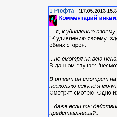
1
Рюфта
(17.05.2013 15:3
Комментарий инкви
... я, к удивлению своему
"К удивлению своему" зд
обеих сторон.
...не смотря на всю нена
В данном случае: "несмот
В ответ он смотрит на 
несколько секунд я молч
Смотрит-смотрю. Одно и
...даже если ты действ
представляешь?..