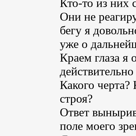
Кто-то из них 
Они не реагиру
бегу я довольн
уже о дальней
Краем глаза я 
действительно 
Какого черта? 
строя?
Ответ вынырив
поле моего зре