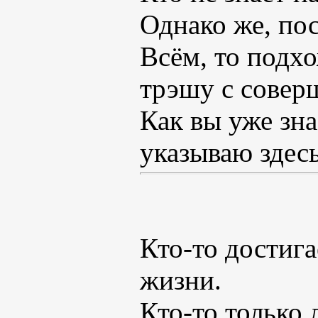
Однако же, по
Всём, то подх
трэшу с соверш
Как вы уже зна
указываю здесь
Кто-то достига
жизни.
Кто-то только 