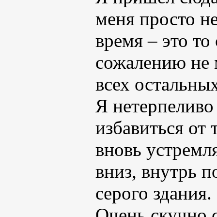
меня просто не
время – это то
сожалению не м
всех остальны
Я нетерпеливо 
избавиться от
вновь устремл
вниз, внутрь 
серого здания.
Очень скучно с