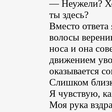
— Неужели? Хо
ты здесь?
Вместо ответа 
волосы верени
носа и она со
движением уво
оказывается со
Слишком близк
Я чувствую, ка
Моя рука вздра