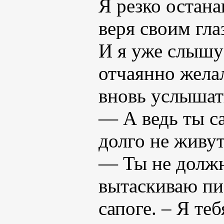
Я резко остана
веря своим гла
И я уже слышу 
отчаянно желал
вновь услышат
— А ведь ты са
долго не живут
— Ты не должн
вытаскиваю пи
сапоге. – Я те