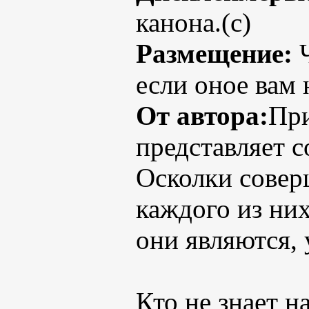
канона.(с)
Размещение:
Ч
если оное вам 
От автора:
При
представляет 
Осколки совер
каждого из них
они являются, 
Кто не знает 