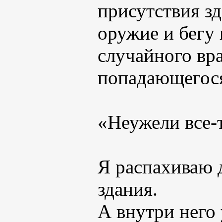
присутствия зд
оружие и бегу 
случайного вра
попадающегося
«Неужели все-
Я распахиваю 
здания.
А внутри него