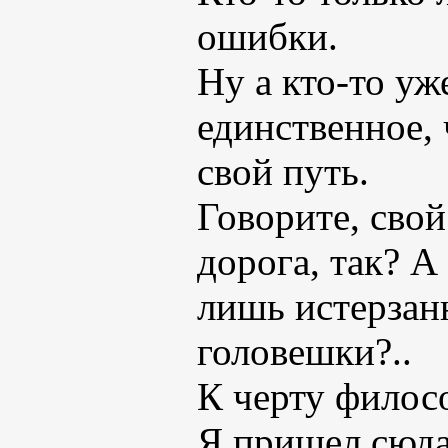
ошибки.
Ну а кто-то уж
единственное, 
свой путь.
Говорите, свой
дорога, так? А
лишь истерзан
головешки?..
К черту филос
Я пришел сюда 