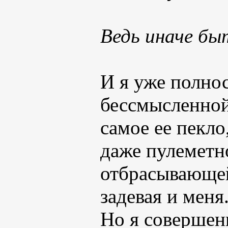
Ведь иначе бы
И я уже полно
бессмысленной
самое ее пекло
даже пулеметн
отбрасывающей 
задевая и меня
Но я совершенн