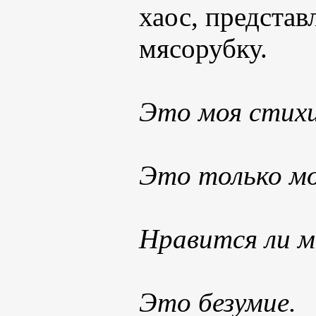
хаос, предста
мясорубку.
Это моя стихи
Это только мо
Нравится ли м
Это безумие.