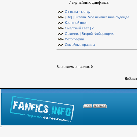
7 случайных фанфиков:
От сына - к отцу
[Life] | 3 глава. Моё неизвестное будущее
Костяной снег.
Смертный свет | 2
Осколки. | Второй. Фейерверки.
Фотографии
Семейные правила
Всего комментариев
:
0
Добавля