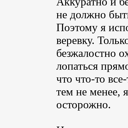
Аккуратно и бе
не должно быт
Поэтому я исп
веревку. Тольк
безжалостно ох
лопаться прямо
что что-то все
тем не менее, 
осторожно.