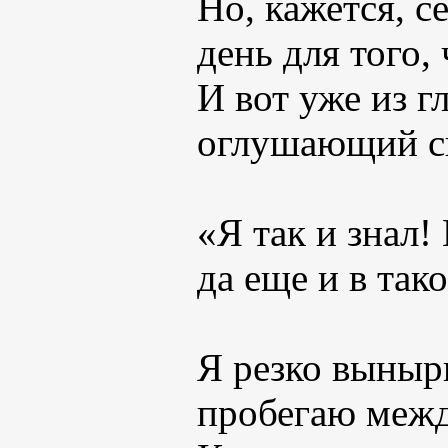
Но, кажется, 
день для того,
И вот уже из г
оглушающий с
«Я так и знал!
да еще и в так
Я резко выныр
пробегаю межд