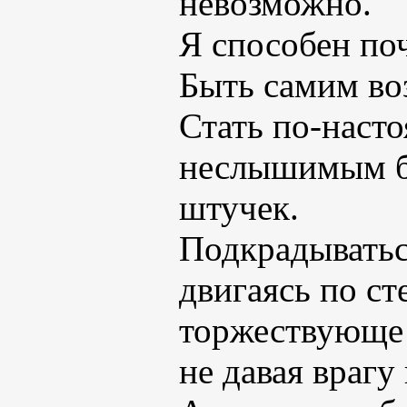
невозможно.
Я способен по
Быть самим во
Стать по-наст
неслышимым б
штучек.
Подкрадыватьс
двигаясь по ст
торжествующе 
не давая врагу