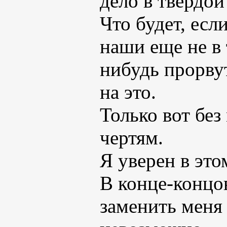
дело в твердой
Что будет, есл
наши еще не в 
нибудь прорвут
на это.
Только вот без
чертям.
Я уверен в это
В конце-концо
заменить меня