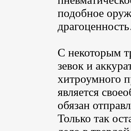
подобное оруж
драгоценност
С некоторым т
зевок и аккур
хитроумного п
является свое
обязан отправл
Только так ос