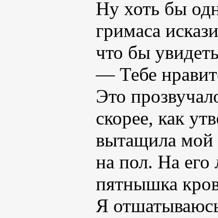
Ну хоть бы од
гримаса искази
что бы увидеть
— Тебе нравит
Это прозвучало
скорее, как ут
вытащила мой 
на пол. На его
пятнышка кров
Я отшатываюсь