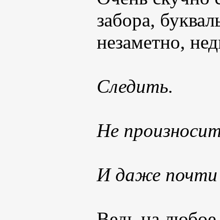
забора, буквал
незаметно, не
Следить.
Не произносить
И даже почти
Ведь на любое