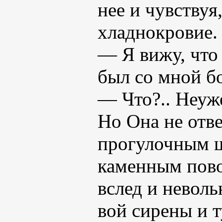
нее и чувствуя
хладнокровие.
— Я вижу, что 
был со мной бо
— Что?.. Неуж
Но Она не отве
прогулочным ш
каменным пово
вслед и невол
вой сирены и 