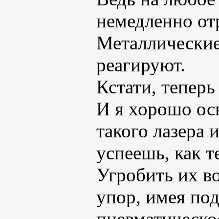
немедленно отр
Металлические
реагируют.
Кстати, тепер
И я хорошо осв
такого лазера и
успеешь, как т
Угробить их в
упор, имея под
пневматическо