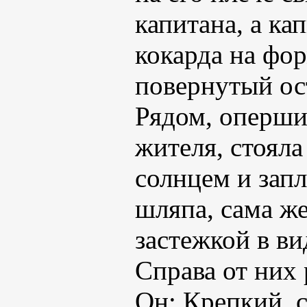
капитана, а к
кокарда на фо
повернутый ос
Рядом, оперши
жителя, стояла
солнцем и запл
шляпа, сама ж
застежкой в в
Справа от них
Он: Крепкий, 