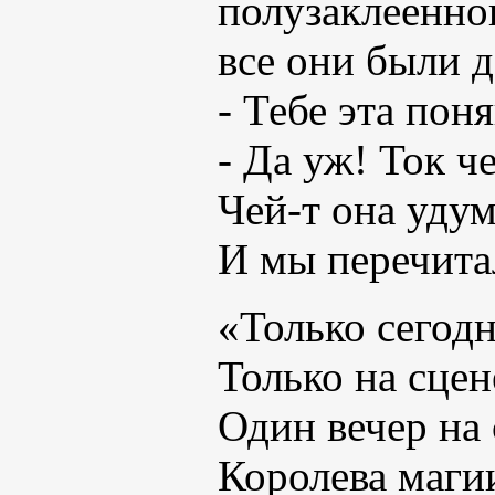
полузаклеенно
все они были 
- Тебе эта пон
- Да уж! Ток ч
Чей-т она уду
И мы перечита
«Только сегод
Только на сце
Один вечер на
Королева маги