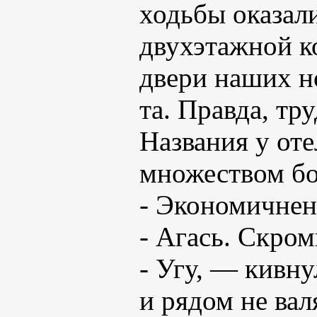
ходьбы оказал
двухэтажной к
двери наших н
та. Правда, тр
Названия у оте
множеством бо
- Экономичнен
- Агась. Скро
- Угу, — кивну
и рядом не вал