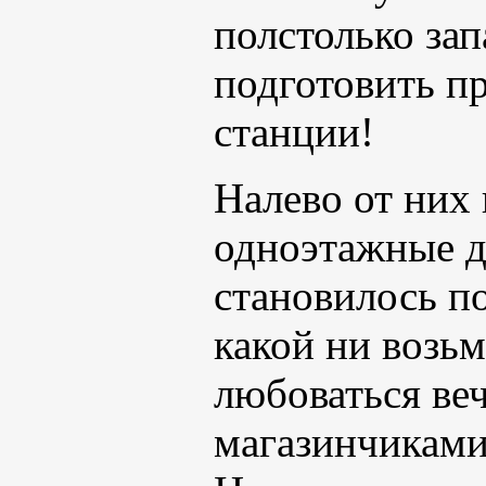
полстолько зап
подготовить пр
станции!
Налево от них 
одноэтажные д
становилось по
какой ни возь
любоваться веч
магазинчиками