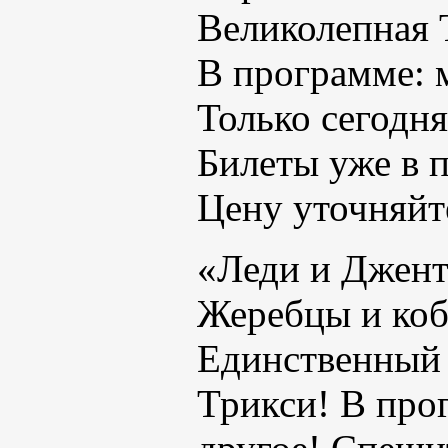
Великолепная 
В программе: 
Только сегодн
Билеты уже в 
Цену уточняйте
«Леди и Джен
Жеребцы и ко
Единственный 
Трикси! В про