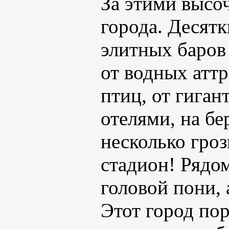
За этими высо
города. Десятк
элитных баров
от водных атт
птиц, от гиган
отелями, на бе
несколько гро
стадион! Рядо
головой пони,
Этот город по