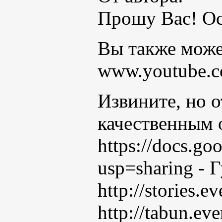
Прошу Вас! Ос
Вы также може
www.youtube.
Извините, но о
качественным 
https://docs.
usp=sharing - 
http://stories.
http://tabun.ev