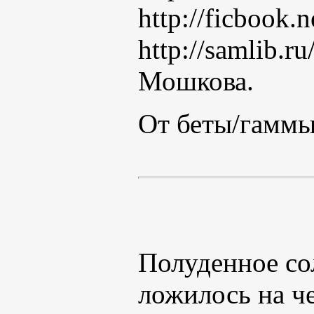
http://ficbook.
http://samlib.
Мошкова.
От беты/гаммы
Полуденное со
ложилось на ч