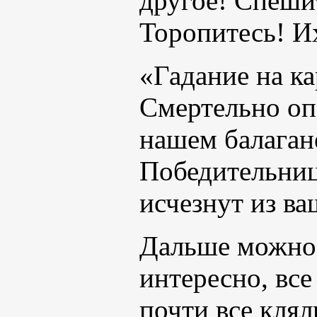
другое! Спешит
Торопитесь! И
«Гадание на к
Смертельно оп
нашем балаган
Победительниц
исчезнут из ва
Дальше можно 
интересно, вс
почти все клял