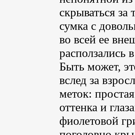
скрываться за 
сумка с довол
во всей ее вне
расползались 
Быть может, эт
вслед за взрос
меток: проста
оттенка и глаз
фиолетовой гри
поголовно кры