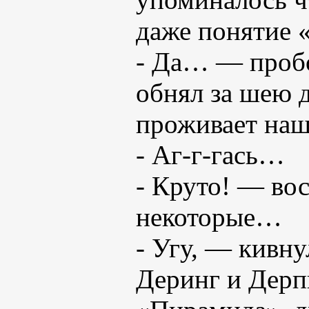
даже понятие 
- Да… — пробор
обнял за шею д
проживает на
- Аг-г-гась…
- Круто! — вос
некоторые…
- Угу, — кивну
Деринг и Дерп