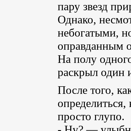
пару звезд пр
Однако, несмот
небогатыми, н
оправданным о
На полу одног
раскрыл один и
После того, ка
определиться, 
просто глупо.
- Ну? — улыбн