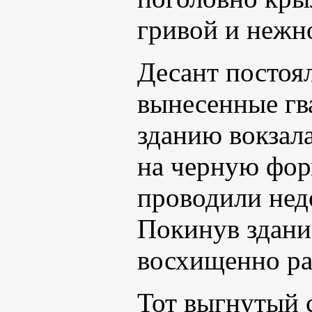
гривой и нежн
Десант постоял
вынесенные гв
зданию вокзала
на черную форм
проводили нед
Покинув здание
восхищенно ра
Тот выгнутый 