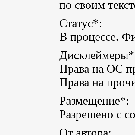
по своим текс
Статус*:
В процессе. Ф
Дисклеймеры*
Права на ОС п
Права на проч
Размещение*:
Разрешено с со
От автора: