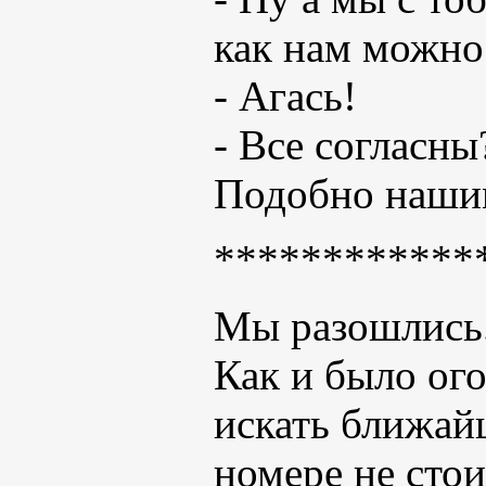
как нам можно
- Агась!
- Все согласн
Подобно нашим
************
Мы разошлись
Как и было ого
искать ближайш
номере не стои