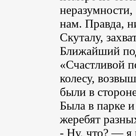
неразумности, 
нам. Правда, н
Скуталу, захва
Ближайший под
«Счастливой п
колесу, возвы
были в стороне
Была в парке и
жеребят разны
- Ну, что? — я