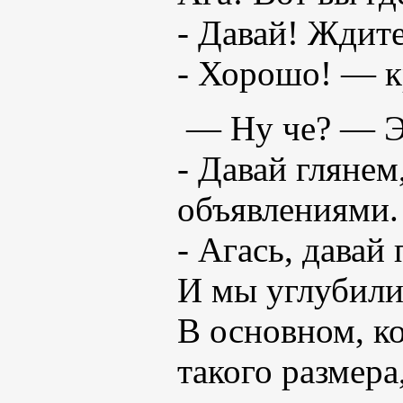
- Давай! Ждите
- Хорошо! — кр
— Ну че? — Эй
- Давай глянем
объявлениями
- Агась, дава
И мы углубили
В основном, к
такого размера