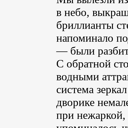
в небо, выкра
бриллианты ст
напоминало по
— были разбит
С обратной ст
водными аттра
система зерка
дворике немале
при нежаркой,
упоминалось чт