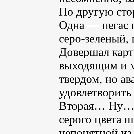
По другую сто
Одна — пегас 
серо-зеленый,
Довершал карти
выходящим и ме
твердом, но ав
удовлетворить
Вторая… Ну… Д
серого цвета ш
непонятной из