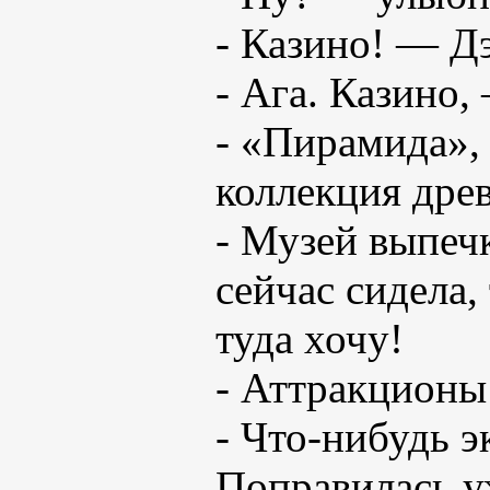
- Казино! — Д
- Ага. Казино,
- «Пирамида», 
коллекция древ
- Музей выпеч
сейчас сидела,
туда хочу!
- Аттракционы
- Что-нибудь э
Поправилась у