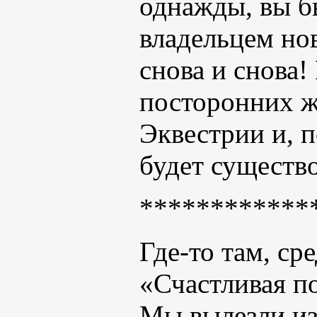
однажды, вы бы
владельцем но
снова и снова!
посторонних ж
Эквестрии и, п
будет существо
************
Где-то там, с
«Счастливая п
Мы вылезли из