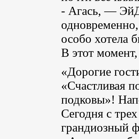
- Агась, — Эй
одновременно, 
особо хотела б
В этот момент
«Дорогие гост
«Счастливая п
подковы»! Нап
Сегодня с тре
грандиозный ф