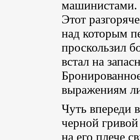
машинистами
Этот разгоряче
над которым п
проскользил б
встал на запас
Бронированное 
выражениям лиц
Чуть впереди в
черной гривой
на его плече с