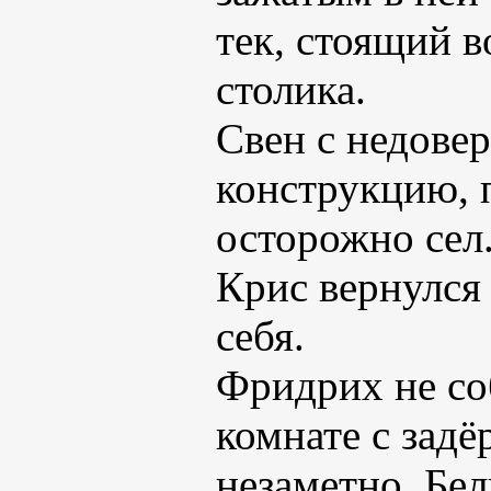
тек, стоящий 
столика.
Свен с недове
конструкцию, 
осторожно сел
Крис вернулся
себя.
Фридрих не со
комнате с зад
незаметно. Бел