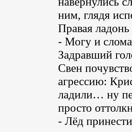
навернулись сл
ним, глядя исп
Правая ладонь 
- Могу и слома
Задравший голо
Свен почувств
агрессию: Кри
ладили… ну пе
просто оттолкн
- Лёд принести