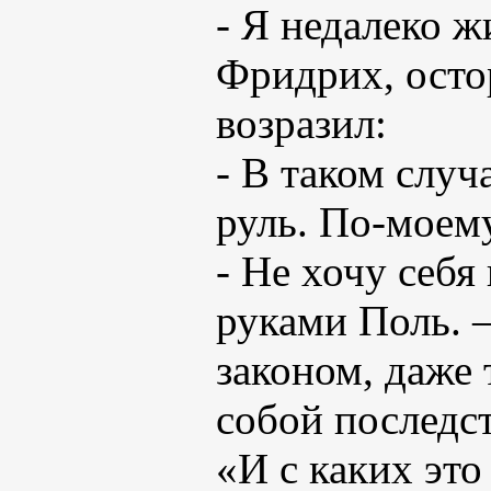
- Я недалеко ж
Фридрих, осто
возразил:
- В таком случ
руль. По-моему
- Не хочу себя
руками Поль. 
законом, даже 
собой последс
«И с каких это