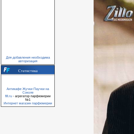
Для добавления необходима
авторизация
Статистика
Антикафе Жучки-Паучки на
Соколе
fifi.ru
- агрегатор парфюмерии
№1
Интернет магазин парфюмерии