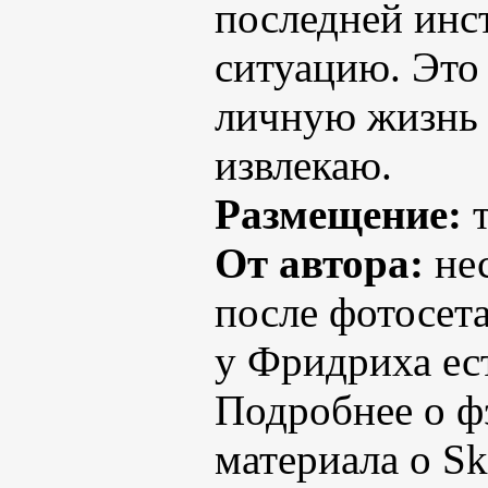
последней инс
ситуацию. Это
личную жизнь 
извлекаю.
Размещение:
т
От автора:
нес
после фотосет
у Фридриха ес
Подробнее о 
материала о Sk