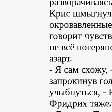
разворачиваясь
Крис шмыгнул 
окровавленные
говорит чувств
не всё потерян
азарт.
- Я сам схожу,
запрокинув го
улыбнуться, -
Фридрих тяжел