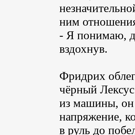
незначительной
ним отношения
- Я понимаю, д
вздохнув.
Фридрих облег
чёрный Лексус
из машины, он 
напряжение, ко
в руль до побе