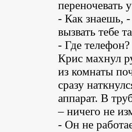
переночевать у
- Как знаешь, 
вызвать тебе та
- Где телефон?
Крис махнул р
из комнаты поч
сразу наткнулс
аппарат. В тр
– ничего не из
- Он не работае