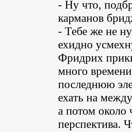
- Ну что, подб
карманов брид
- Тебе же не н
ехидно усмехну
Фридрих прики
много времени.
последнюю эле
ехать на между
а потом около 
перспектива. Ч