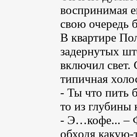
воспринимая ег
свою очередь 
В квартире По
задернутых што
включил свет.
типичная холос
- Ты что пить 
то из глубины 
- Э…кофе... –
обходя какую-т