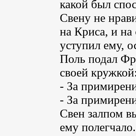
какой был спо
Свену не нрави
на Криса, и на
уступил ему, о
Поль подал Фр
своей кружкой
- За примирен
- За примирени
Свен залпом вы
ему полегчало.