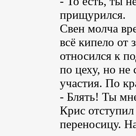
- То есть, ты 
прищурился.
Свен молча вре
всё кипело от 
относился к п
по цеху, но не
участия. По кр
- Блять! Ты мн
Крис отступил
переносицу. На