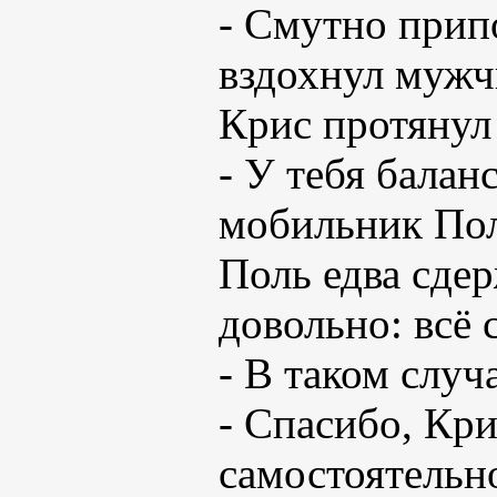
- Смутно припо
вздохнул мужч
Крис протянул
- У тебя балан
мобильник По
Поль едва сдер
довольно: всё 
- В таком случ
- Спасибо, Кри
самостоятельно