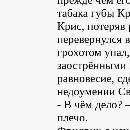
табака губы Кр
Крис, потеряв 
перевернулся в
грохотом упал
заострёнными 
равновесие, сд
недоумении Св
- В чём дело? 
плечо.