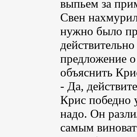
выпьем за при
Свен нахмурил
нужно было пр
действительно
предложение о
объяснить Крис
- Да, действит
Крис победно у
надо. Он разли
самым виноват