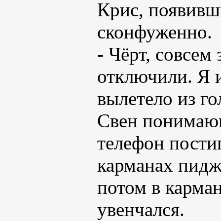
Крис, появивш
сконфуженно.
- Чёрт, совсем
отключили. Я и
вылетело из г
Свен понимающ
телефон постиг
карманах пидж
потом в карма
увенчался.