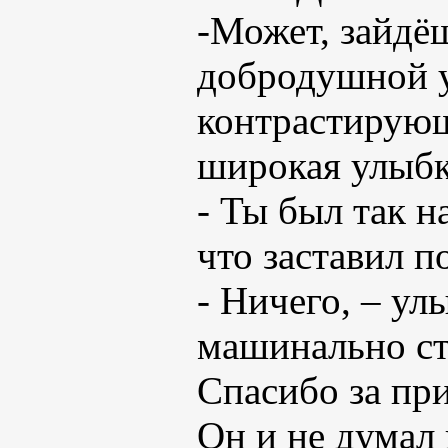
-Может, зайдё
добродушной у
контрастирующ
широкая улыбк
- Ты был так 
что заставил п
- Ничего, – ул
машинально ст
Спасибо за пр
Он и не думал