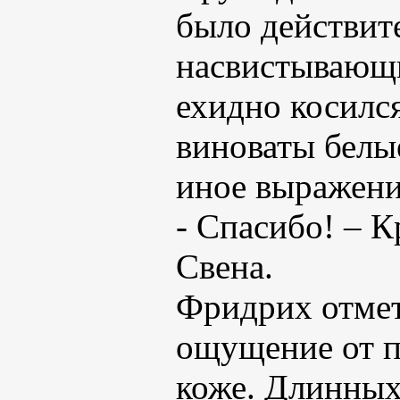
было действите
насвистывающи
ехидно косился
виноваты белы
иное выражени
- Спасибо! – К
Свена.
Фридрих отме
ощущение от п
коже. Длинных