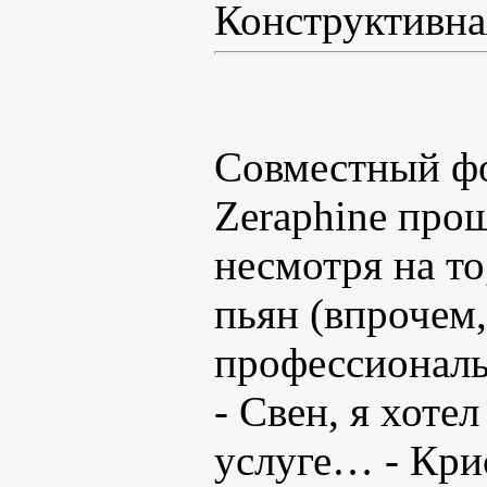
Конструктивна
Совместный фо
Zeraphine прош
несмотря на т
пьян (впрочем,
профессиональ
- Свен, я хоте
услуге… - Кри