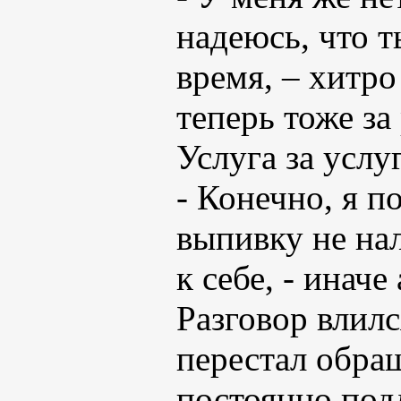
надеюсь, что т
время, – хитр
теперь тоже за 
Услуга за услуг
- Конечно, я п
выпивку не на
к себе, - инач
Разговор влилс
перестал обращ
постоянно подл