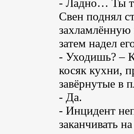
- Ладно… Ты т
Свен поднял ст
захламлённую 
затем надел его
- Уходишь? – 
косяк кухни, 
завёрнутые в п
- Да.
- Инцидент не
заканчивать н