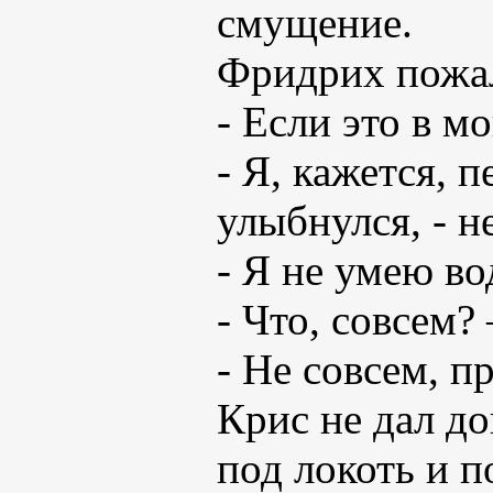
смущение.
Фридрих пожа
- Если это в м
- Я, кажется, 
улыбнулся, - 
- Я не умею во
- Что, совсем?
- Не совсем, п
Крис не дал до
под локоть и п