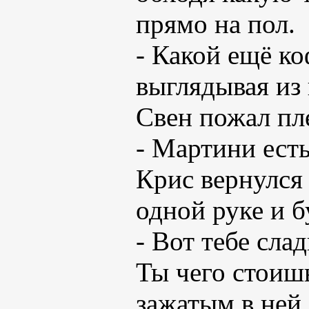
прямо на пол.
- Какой ещё ко
выглядывая из 
Свен пожал пл
- Мартини ест
Крис вернулся
одной руке и б
- Вот тебе сла
Ты чего стоишь
зажатым в ней 