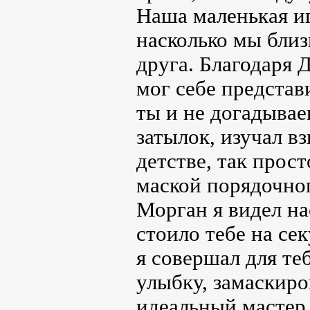
Наша маленькая иг
насколько мы близ
друга. Благодаря 
мог себе представ
ты и не догадывае
затылок, изучал вз
детстве, так прост
маской порядочно
Морган я видел нас
стоило тебе на се
я совершал для те
улыбку, замаскир
идеальный мастер