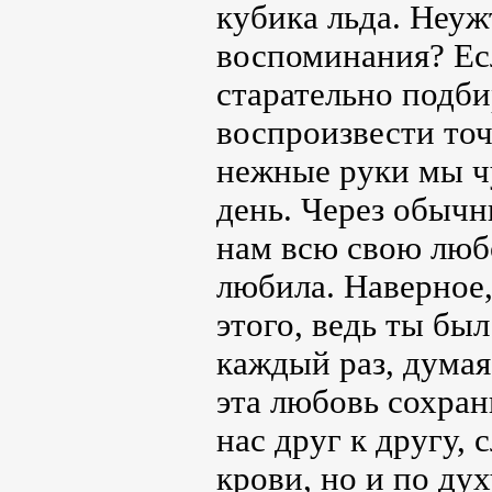
кубика льда. Неуж
воспоминания? Есл
старательно подби
воспроизвести то
нежные руки мы ч
день. Через обычн
нам всю свою любо
любила. Наверное
этого, ведь ты был
каждый раз, думая
эта любовь сохран
нас друг к другу, 
крови, но и по дух