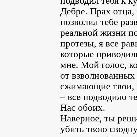
подводил тебя к к
Дебре. Прах отца, 
позволил тебе разв
реальной жизни по
протезы, я все ра
которые приводил
мне. Мой голос, к
от взволнованных 
сжимающие твои, 
– все подводило те
Нас обоих.
Наверное, ты реши
убить твою сводну