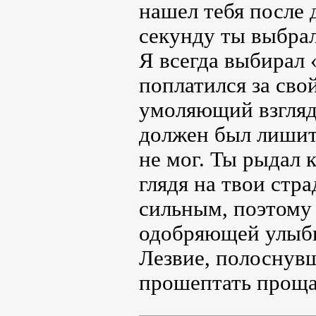
нашел тебя после 
секунду ты выбрал
Я всегда выбирал 
поплатился за свой
умоляющий взгляд…
должен был лишить
не мог. Ты рыдал к
глядя на твои стр
сильным, поэтому 
одобряющей улыбко
Лезвие, полоснувш
прошептать проща