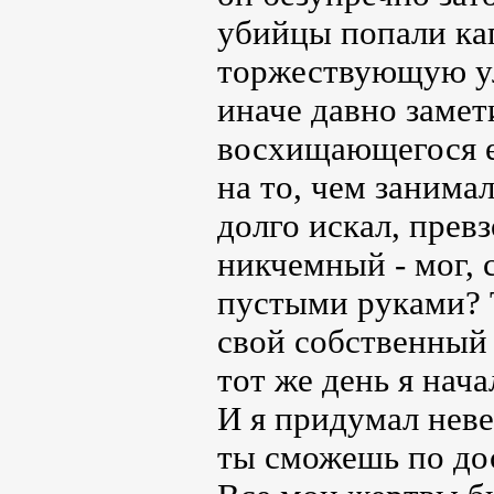
убийцы попали кап
торжествующую ул
иначе давно замет
восхищающегося е
на то, чем занима
долго искал, прев
никчемный - мог, с
пустыми руками? 
свой собственный
тот же день я нач
И я придумал неве
ты сможешь по до