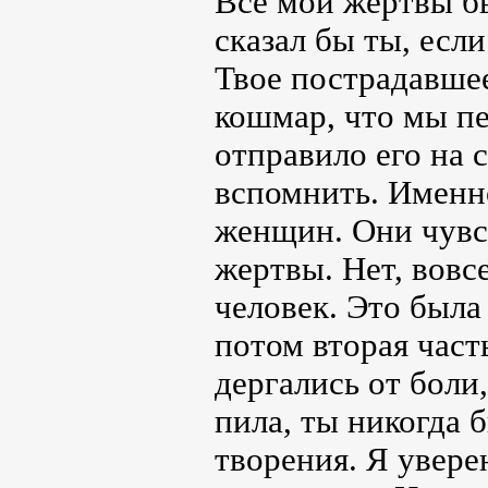
Все мои жертвы б
сказал бы ты, есл
Твое пострадавшее
кошмар, что мы пе
отправило его на с
вспомнить. Именн
женщин. Они чувс
жертвы. Нет, вовс
человек. Это была
потом вторая част
дергались от боли
пила, ты никогда 
творения. Я увере