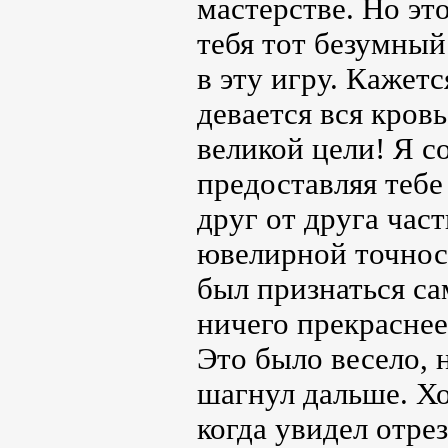
мастерстве. Но эт
тебя тот безумный
в эту игру. Кажетс
девается вся кровь
великой цели! Я с
предоставляя тебе
друг от друга част
ювелирной точнос
был признаться са
ничего прекраснее
Это было весело, 
шагнул дальше. Хо
когда увидел отре