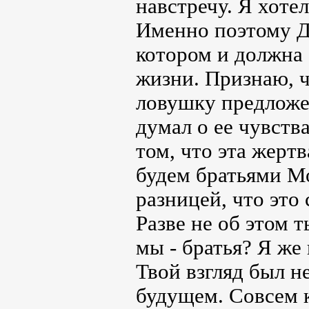
навстречу. Я хотел
Именно поэтому Де
котором и должна
жизни. Признаю, ч
ловушку предложе
думал о ее чувства
том, что эта жерт
будем братьями Мо
разницей, что это
Разве не об этом т
мы - братья? Я же
Твой взгляд был н
будущем. Совсем ка