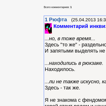
Всего комментариев
:
1
1
Рюфта
(25.04.2013 16:3
Комментарий инкви
...но, в тоже время...
Здесь "то же" - раздельно
И запятыми выделять не
...находились в рюкзаке.
Находилось.
...ли не также искусно, ка
Здесь - так же.
Я не знакома с фендомом