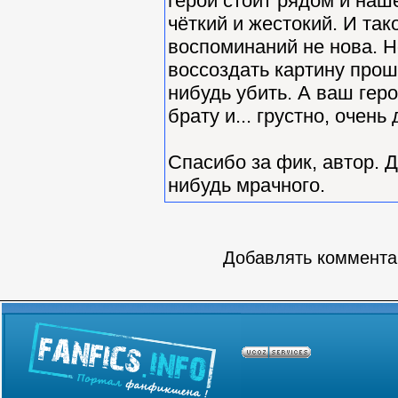
герой стоит рядом и наше
чёткий и жестокий. И та
воспоминаний не нова. Н
воссоздать картину прош
нибудь убить. А ваш геро
брату и... грустно, очен
Спасибо за фик, автор. Д
нибудь мрачного.
Добавлять комментар