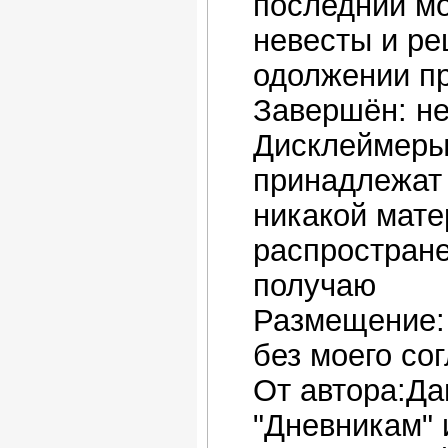
последний мо
невесты и ре
одолжении пр
Завершён: не
Дисклеймеры
принадлежат
никакой мате
распростране
получаю
Размещение: 
без моего со
От автора:Да
"Дневникам" 