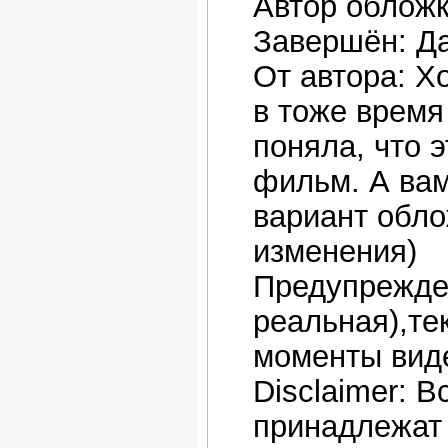
Автор обложк
Завершён: Д
От автора: Хо
в тоже время
поняла, что 
фильм. А вам
вариант обло
изменения)
Предупрежден
реальная),те
моменты вид
Disclaimer: 
принадлежат