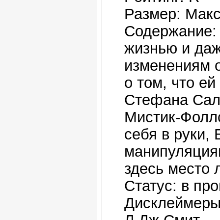
Размер: Мак
Содержание:
жизнью и даж
изменениям о
о том, что е
Стефана Саль
Мистик-Фоллс
себя в руки,
манипуляциям
здесь место 
Статус: в пр
Дисклеймеры