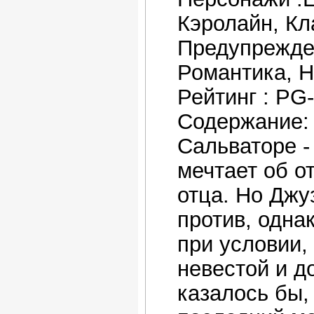
Кэролайн, Кл
Предупрежде
Романтика, Hu
Рейтинг : PG
Содержание:
Сальваторе -
мечтает об о
отца. Но Джу
против, одна
при условии,
невестой и д
казалось бы,