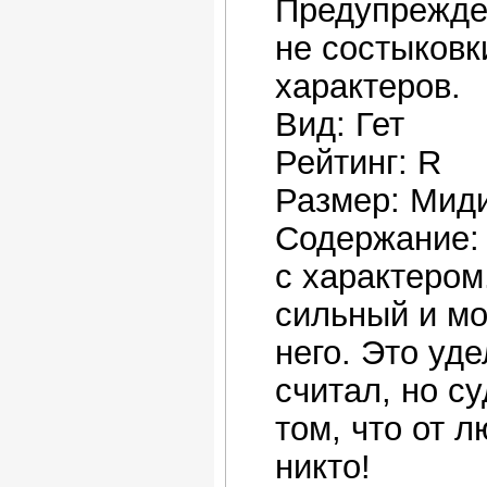
Предупрежде
не состыковк
характеров.
Вид: Гет
Рейтинг: R
Размер: Мид
Содержание: 
с характером
сильный и м
него. Это уд
считал, но с
том, что от 
никто!