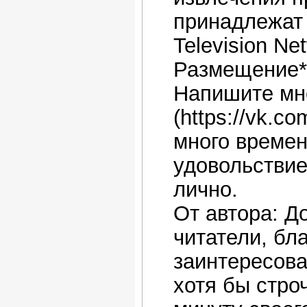
принадлежат
Television Ne
Размещение*:
Напишите мне
(https://vk.co
много времен
удовольствие
лично.
От автора: Д
читатели, бла
заинтересова
хотя бы стро