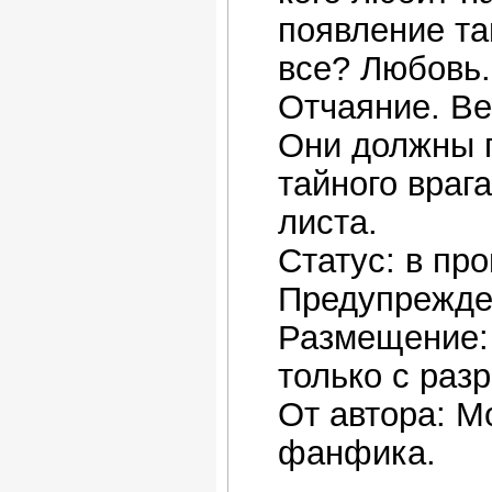
появление та
все? Любовь.
Отчаяние. Ве
Они должны п
тайного врага
листа.
Статус: в пр
Предупрежде
Размещение:
только с раз
От автора: М
фанфика.