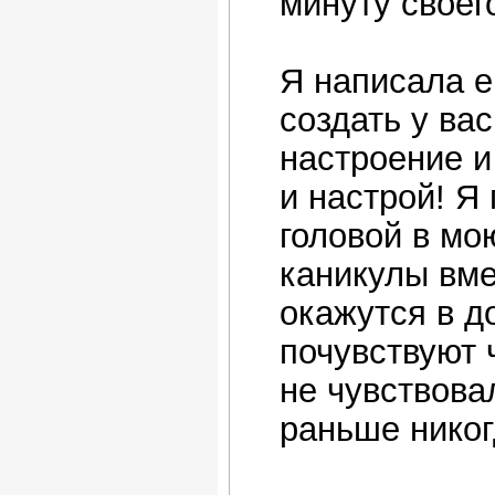
минуту своег
Я написала е
создать у ва
настроение и
и настрой! Я
головой в мо
каникулы вме
окажутся в д
почувствуют 
не чувствова
раньше никог