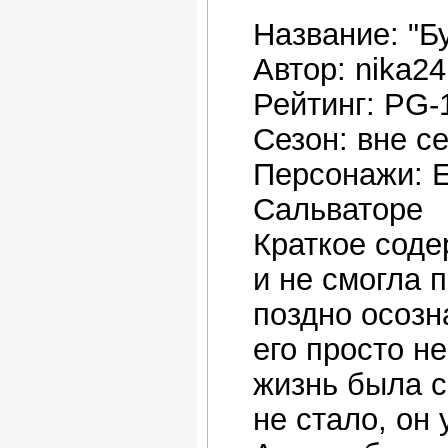
Название: "Б
Автор: nika24
Рейтинг: PG-
Сезон: вне с
Персонажи: 
Сальваторе
Краткое соде
и не смогла п
поздно осозн
его просто не
жизнь была с
не стало, он