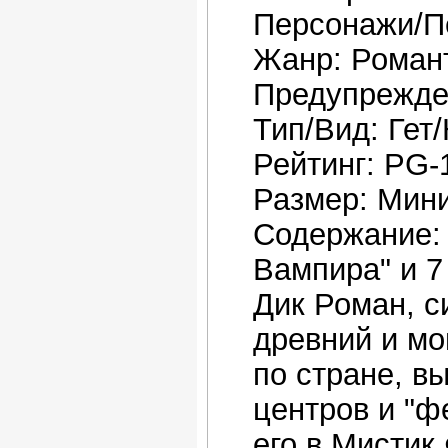
Персонажи/Пе
Жанр: Роман
Предупрежде
Тип/Вид: Гет
Рейтинг: PG-
Размер: Мин
Содержание: 
Вампира" и 7
Дик Роман, с
древний и м
по стране, в
центров и "ф
его в Мистик