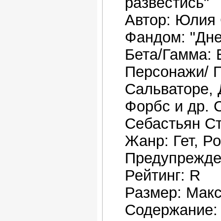
развестись"
Автор: Юлия 
Фандом: "Дн
Бета/Гамма: 
Персонажи/ П
Сальваторе, 
Форбс и др.
Себастьян С
Жанр: Гет, Р
Предупрежде
Рейтинг: R
Размер: Мак
Содержание: