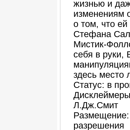
жизнью и даж
изменениям о
о том, что е
Стефана Саль
Мистик-Фоллс
себя в руки,
манипуляциям
здесь место 
Статус: в пр
Дисклеймеры
Л.Дж.Смит
Размещение: 
разрешения