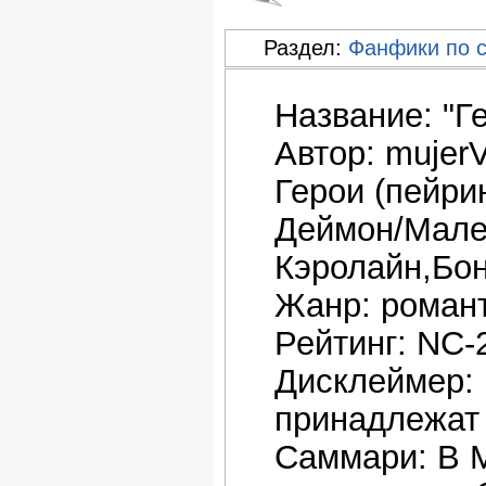
Раздел:
Фанфики по 
Название: "Г
Автор: mujer
Герои (пейри
Деймон/Мале
Кэролайн,Бон
Жанр: роман
Рейтинг: NC-
Дисклеймер: 
принадлежат 
Саммари: В М