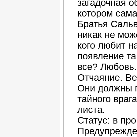
загадочная о
котором сама
Братья Сальв
никак не може
кого любит н
появление та
все? Любовь.
Отчаяние. Ве
Они должны п
тайного врага
листа.
Статус: в пр
Предупрежде