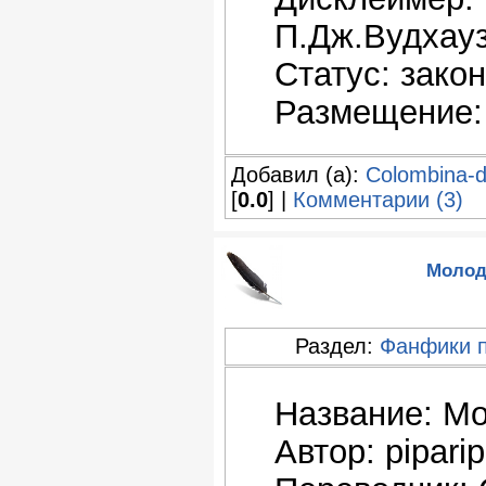
П.Дж.Вудхау
Статус: зако
Размещение:
Добавил (а):
Colombina-
[
0.0
] |
Комментарии (3)
Молод
Раздел:
Фанфики 
Название: Мо
Автор: pipari