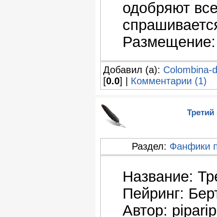
одобряют все
спрашиваетс
Размещение:
Добавил (а):
Colombina-
[
0.0
] |
Комментарии (1)
Третий
Раздел:
Фанфики 
Название: Тр
Пейринг: Бер
Автор: pipari