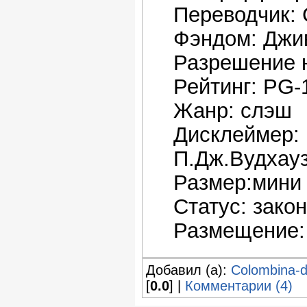
Переводчик: 
Фэндом: Джи
Разрешение н
Рейтинг: PG-
Жанр: слэш
Дисклеймер: 
П.Дж.Вудхау
Размер:мини
Статус: зако
Размещение:
Добавил (а):
Colombina-
[
0.0
] |
Комментарии (4)