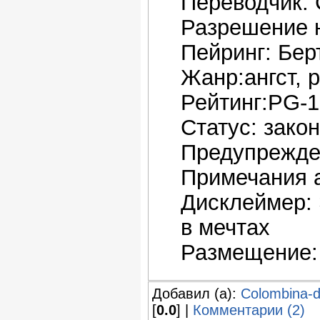
Переводчик: 
Разрешение 
Пейринг: Бер
Жанр:ангст, 
Рейтинг:PG-1
Статус: зако
Предупрежде
Примечания а
Дисклеймер:
в мечтах
Размещение:
Добавил (а):
Colombina-
[
0.0
] |
Комментарии (2)