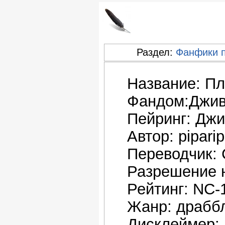
Раздел:
Фанфики 
Название: Пл
Фандом:Джив
Пейринг: Джи
Автор: pipari
Переводчик: 
Разрешение н
Рейтинг: NC-
Жанр: драбб
Дисклеймер: 