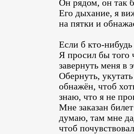
Он рядом, он так б
Его дыхание, я ви
на пятки и обнажа
Если б кто-нибудь
Я просил бы того 
завернуть меня в э
Обернуть, укутать 
обнажён, чтоб хот
знаю, что я не пр
Мне заказан билет
думаю, там мне да
чтоб почувствовал