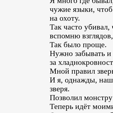
Я много где бывал
чужие языки, чтоб
на охоту.
Так часто убивал,
вспомню взглядов,
Так было проще.
Нужно забывать и 
за хладнокровност
Мной правил звер
И я, однажды, на
зверя.
Позволил монстру 
Теперь идёт моими