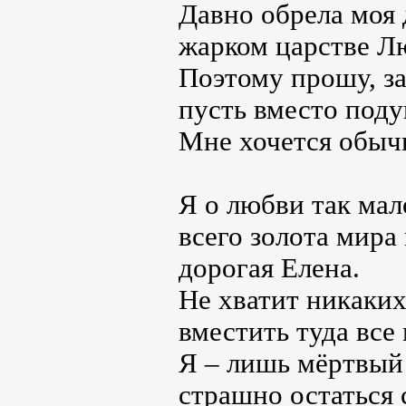
Давно обрела моя 
жарком царстве Л
Поэтому прошу, за
пусть вместо под
Мне хочется обычн
Я о любви так мал
всего золота мира 
дорогая Елена.
Не хватит никаких
вместить туда все 
Я – лишь мёртвый 
страшно остаться 