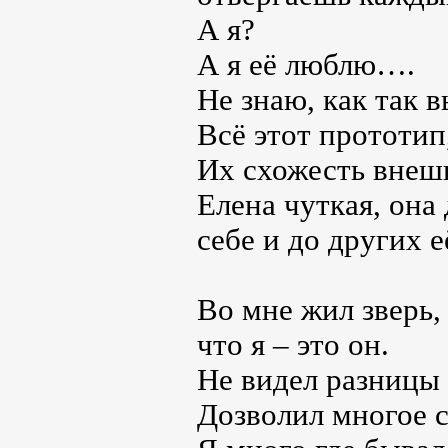
А я?
А я её люблю….
Не знаю, как так 
Всё этот прототип,
Их схожесть внешн
Елена чуткая, она 
себе и до других е
Во мне жил зверь, 
что я – это он.
Не видел разницы 
Дозволил многое се