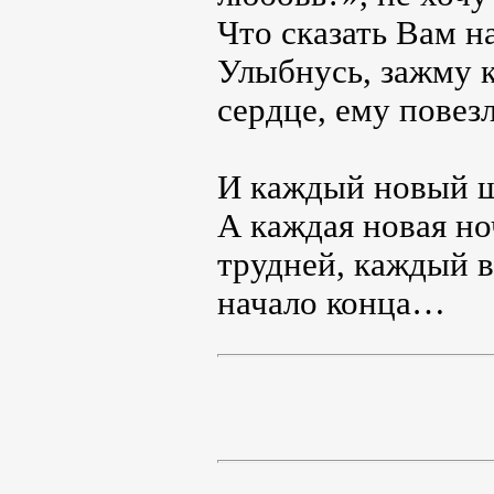
Что сказать Вам н
Улыбнусь, зажму к
сердце, ему повезл
И каждый новый ш
А каждая новая но
трудней, каждый вз
начало конца…