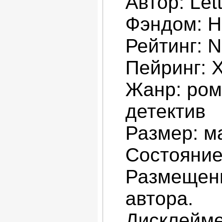
Автор: Lett
Фэндом: H
Рейтинг: 
Пейринг: 
Жанр: рома
детектив
Размер: ма
Состояние
Размещени
автора.
Дисклейме