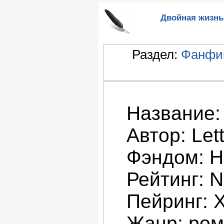
Двойная жизнь 
Раздел:
Фанфик
Название:
Автор: Lett
Фэндом: H
Рейтинг: 
Пейринг: 
Жанр: рома