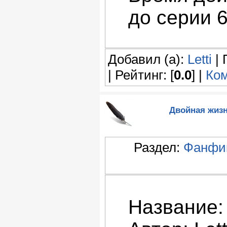
до серии 
Добавил (а):
Letti
| 
| Рейтинг: [
0.0
] |
Ком
Двойная жизнь
Раздел:
Фанфик
Название: