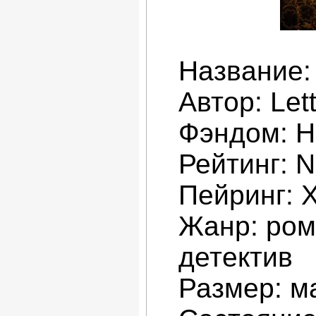
Название:
Автор: Lett
Фэндом: H
Рейтинг: 
Пейринг: 
Жанр: рома
детектив
Размер: ма