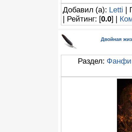
Добавил (а):
Letti
| 
| Рейтинг: [
0.0
] |
Ком
Двойная жиз
Раздел:
Фанфик