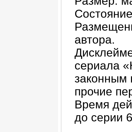
Размер: ма
Состояние
Размещени
автора.
Дисклейме
сериала «
законным 
прочие пе
Время дей
до серии 