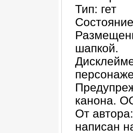
Тип: гет
Состояние
Размещение
шапкой.
Дисклейме
персонаже
Предупреж
канона. О
От автора
написан н