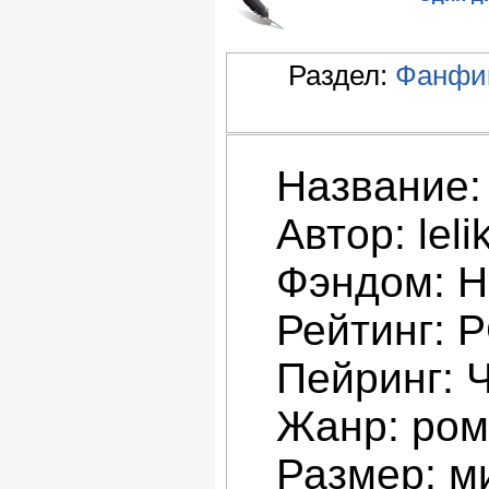
Раздел:
Фанфик
Название:
Автор: leli
Фэндом: H
Рейтинг: 
Пейринг: 
Жанр: ром
Размер: м