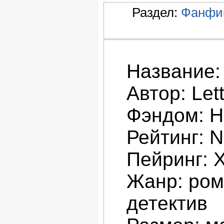
Раздел:
Фанфик
Название:
Автор: Lett
Фэндом: H
Рейтинг: 
Пейринг: 
Жанр: рома
детектив