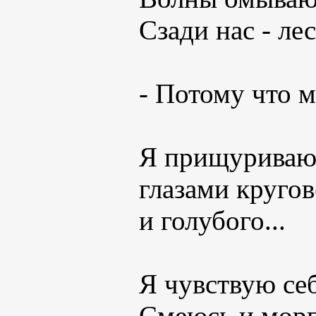
Сзади нас - лес
- Потому что м
Я прищуриваю г
глазами кругов
и голубого...
Я чувствую се
Смеюсь и морга