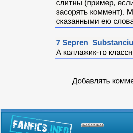
слитны (пример, если
засорять коммент). 
сказанными ею слова
7
Sepren_Substanci
А коллажик-то классн
Добавлять комме