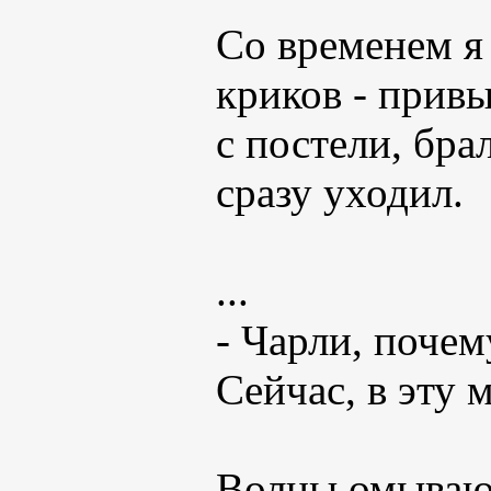
Со временем я
криков - привы
с постели, брал
сразу уходил.
...
- Чарли, почем
Сейчас, в эту м
Волны омывают