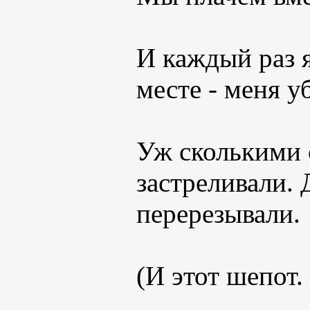
И каждый раз 
месте - меня у
Уж сколькими 
застреливали.
перерезывали.
(И этот шепот.