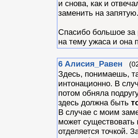
и снова, как и отвеча
заменить на запятую
Спасибо большое за 
на тему ужаса и она 
6
Алиcия_Равен
(0
Здесь, понимаешь, т
интонационно. В случ
потом обняла подругу
здесь должна быть
т
В случае с моим зам
может существовать 
отделяется точкой. З