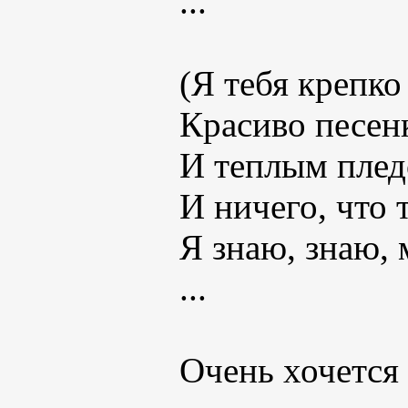
...
(Я тебя крепко
Красиво песен
И теплым плед
И ничего, что
Я знаю, знаю, 
...
Очень хочется 