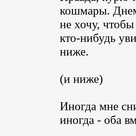
кошмары. Днем
не хочу, чтобы
кто-нибудь уви
ниже.
(и ниже)
Иногда мне сни
иногда - оба вм