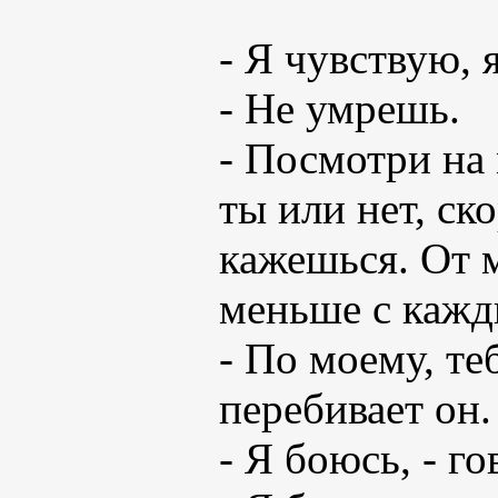
- Я чувствую, 
- Не умрешь.
- Посмотри на 
ты или нет, ск
кажешься. От м
меньше с кажды
- По моему, те
перебивает он.
- Я боюсь, - г