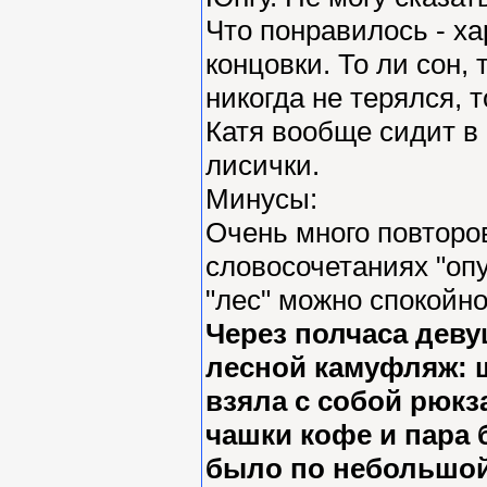
Что понравилось - х
концовки. То ли сон,
никогда не терялся, 
Катя вообще сидит в
лисички.
Минусы:
Очень много повторов
словосочетаниях "опу
"лес" можно спокойно
Через полчаса деву
лесной камуфляж: ш
взяла с собой рюкз
чашки кофе и пара 
было по небольшой