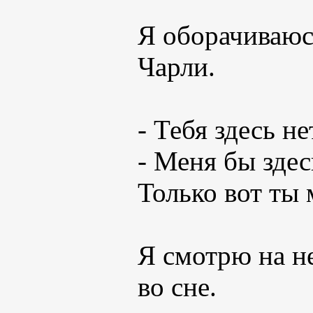
Я оборачиваюс
Чарли.
- Тебя здесь не
- Меня бы здесь
Только вот ты 
Я смотрю на не
во сне.