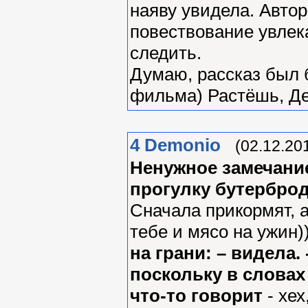
наяву увидела. Автор
повествование увлек
следить.
Думаю, рассказ был 
фильма) Растёшь, Д
4
Demonio
(02.12.20
Ненужное замечание
прогулку бутерброд
Сначала прикормят, а
тебе и мясо на ужин))
на грани: – видела.
поскольку в словах 
что-то говорит
- хе