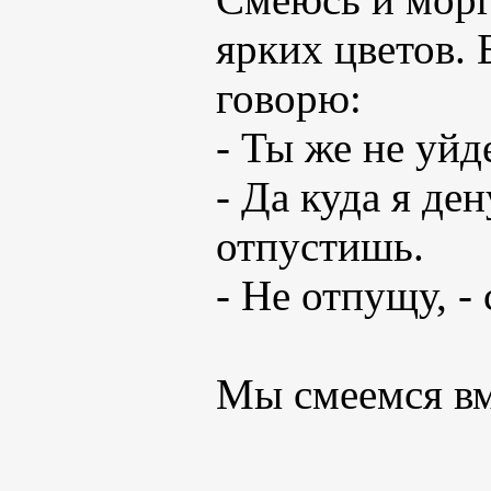
ярких цветов. 
говорю:
- Ты же не уйд
- Да куда я ден
отпустишь.
- Не отпущу, -
Мы смеемся вме