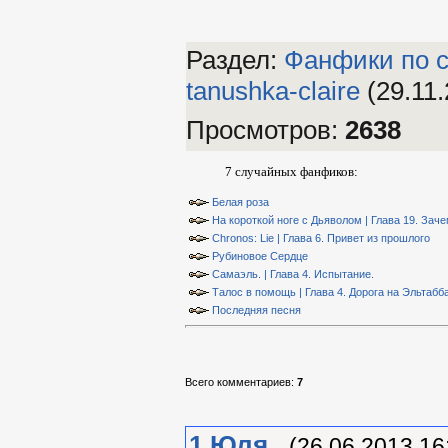
Раздел:
Фанфики по 
tanushka-claire
(29.11.
Просмотров
:
2638
7 случайных фанфиков:
Белая роза
На короткой ноге с Дьяволом | Глава 19. Зач
Chronos: Lie | Глава 6. Привет из прошлого
Рубиновое Сердце
Самаэль. | Глава 4. Испытание.
Талос в помощь | Глава 4. Дорога на Эльтабб
Последняя песня
Всего комментариев
:
7
1
Юля
(26.06.2013 16