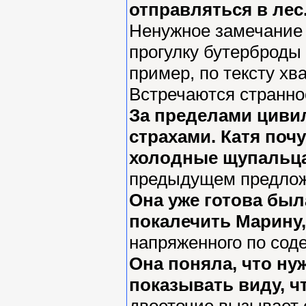
отправляться в лес
Ненужное замечание 
прогулку бутерброды 
пример, по тексту хв
Встречаются странно
За пределами цивил
страхами. Катя поч
холодные щупальц
предыдущем предложе
Она уже готова был
покалечить Марину, 
напряженного по соде
Она поняла, что нуж
показывать виду, чт
двоеточие вызывает с