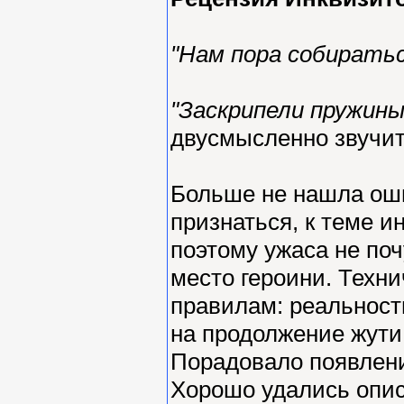
"Нам пора собиратьс
"Заскрипели пружины
двусмысленно звучит
Больше не нашла оши
признаться, к теме 
поэтому ужаса не по
место героини. Техни
правилам: реальность
на продолжение жути
Порадовало появлени
Хорошо удались описа