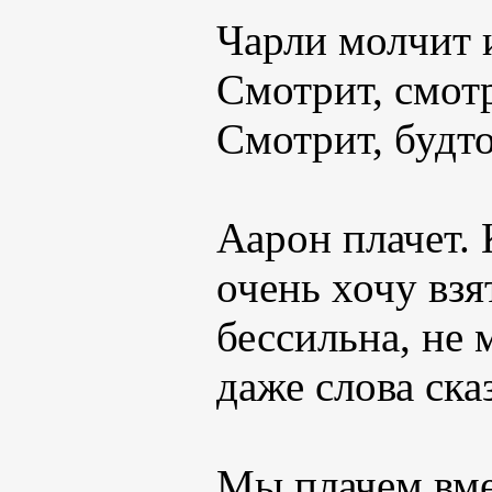
Чарли молчит и
Смотрит, смотр
Смотрит, будто
Аарон плачет. 
очень хочу взя
бессильна, не 
даже слова ска
Мы плачем вмес