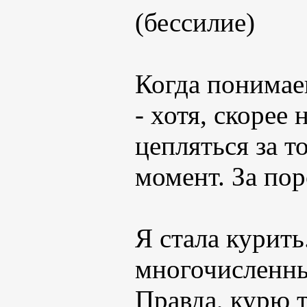
(бессилие)
Когда понимае
- хотя, скорее 
цепляться за т
момент. За пор
Я стала курить
многочисленны
Правда, курю т