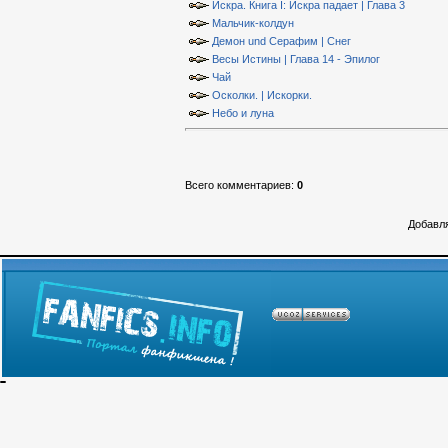
Искра. Книга I: Искра падает | Глава 3
Мальчик-колдун
Демон und Серафим | Снег
Весы Истины | Глава 14 - Эпилог
Чай
Осколки. | Искорки.
Небо и луна
Всего комментариев
:
0
Добавля