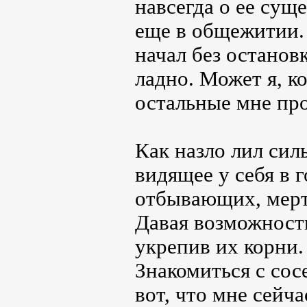
навсегда о ее су
еще в общежитии. 
начал без остановк
ладно. Может я, ко
остальные мне про
Как назло лил сил
видящее у себя в г
отбывающих, мерт
Давая возможност
укрепив их корни.
Знакомиться с сос
вот, что мне сейч