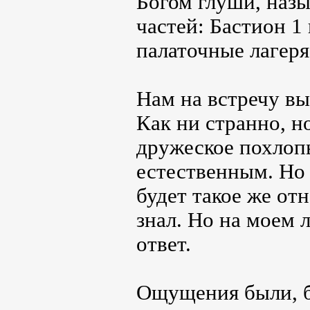
Богом глуши, назы
частей: Бастион 1
палаточные лагер
Нам на встречу вы
Как ни странно, н
дружеское похлоп
естественным. Но 
будет такое же от
знал. Но на моем 
ответ.
Ощущения были, б