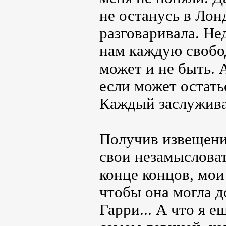
не останусь в Лон
разговаривала. Не
нам каждую свобо
может и не быть. 
если может остать
Каждый заслуживае
Получив извещение
свои незамыслова
конце концов, мои
чтобы она могла 
Гарри... А что я е