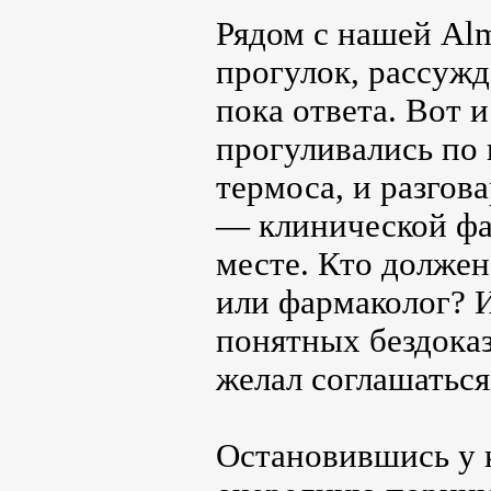
Рядом с нашей Alm
прогулок, рассуж
пока ответа. Вот 
прогуливались по 
термоса, и разгов
— клинической фа
месте. Кто должен
или фармаколог? И
понятных бездоказ
желал соглашаться
Остановившись у к