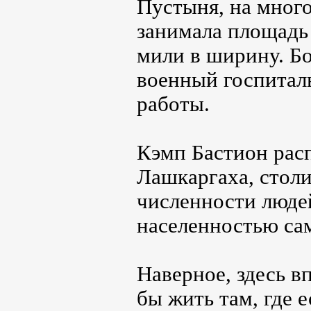
Пустыня, на много
занимала площадь
мили в ширину. Б
военный госпитал
работы.
Кэмп Бастион расп
Лашкаргаха, стол
численности людей
населенностью са
Наверное, здесь в
бы жить там, где е