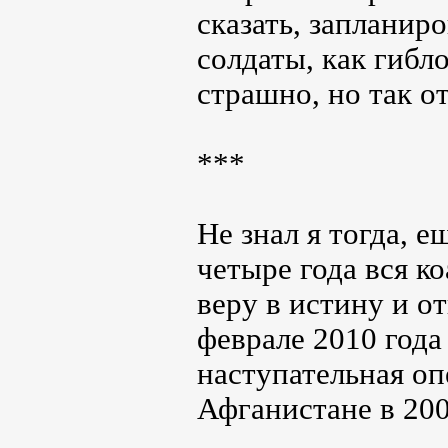
сказать, заплани
солдаты, как гибл
страшно, но так о
***
Не знал я тогда, е
четыре года вся 
веру в истину и о
феврале 2010 года
наступательная оп
Афганистане в 20