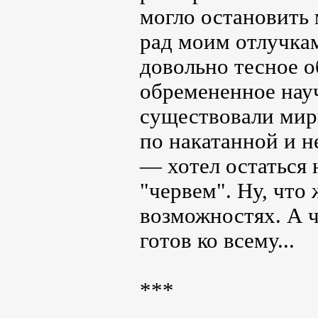
могло остановить 
рад моим отлучкам
довольно тесное о
обремененное нау
существовали мир
по накатанной и н
— хотел остаться
"червем". Ну, что 
возможностях. А ч
готов ко всему...
***