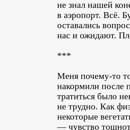
не знал нашей кон
в аэропорт. Всё. Б
оставались вопро
нас и ожидают. Пл
***
Меня почему-то то
накормили после п
тратиться было не
не трудно. Как фи
некоторые вегетат
— чувство тошнот