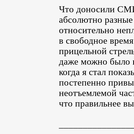
Что доносили СМИ
абсолютно разные
относительно неп
в свободное врем
прицельной стрель
даже можно было и
когда я стал пока
постепенно привы
неотъемлемой част
что правильнее вы
_______________