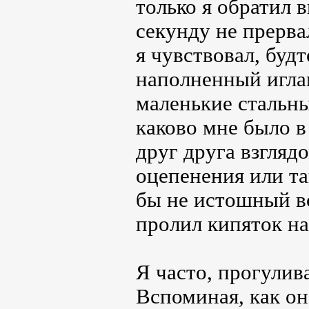
только я обратил в
секунду не прерва
я чувствовал, будт
наполненный иглам
маленькие стальны
каково мне было в
друг друга взгляд
оцепенения или та
бы не истошный во
пролил кипяток на
Я часто, прогулива
Вспоминая, как он