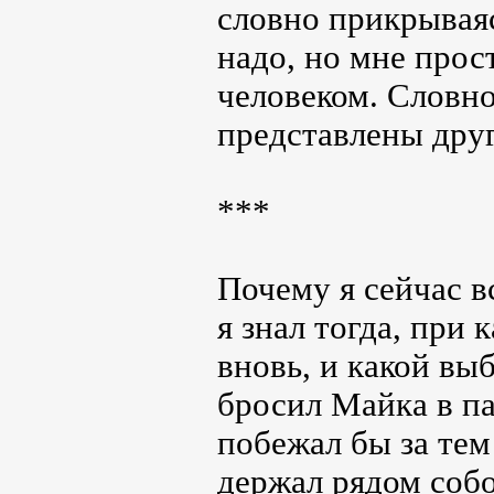
словно прикрываяс
надо, но мне прос
человеком. Словн
представлены друг
***
Почему я сейчас в
я знал тогда, при
вновь, и какой вы
бросил Майка в п
побежал бы за тем
держал рядом собо