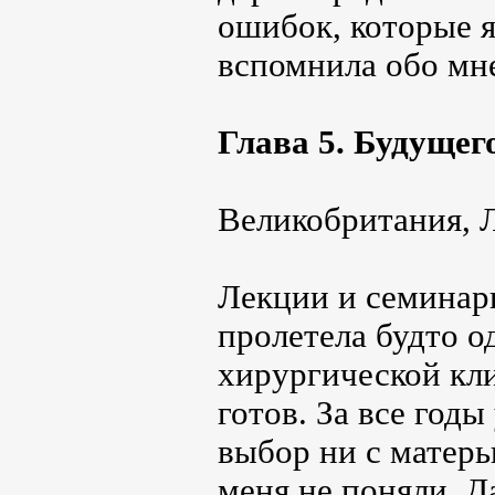
ошибок, которые я
вспомнила обо мн
Глава 5. Будущег
Великобритания, Л
Лекции и семинар
пролетела будто о
хирургической кли
готов. За все год
выбор ни с матерь
меня не поняли. Д