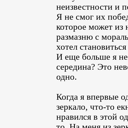
неизвестности и 
Я не смог их побе
которое может из 
размазню с мораль
хотел становиться
И еще больше я не
середина? Это нев
одно.
Когда я впервые о
зеркало, что-то ек
нравился в этой о
то. На меня из зе