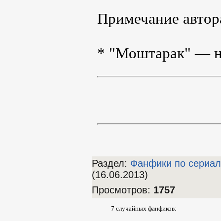
Примечание автор
* "Моштарак" — на
Раздел:
Фанфики по сериа
(16.06.2013)
Просмотров
:
1757
7 случайных фанфиков: