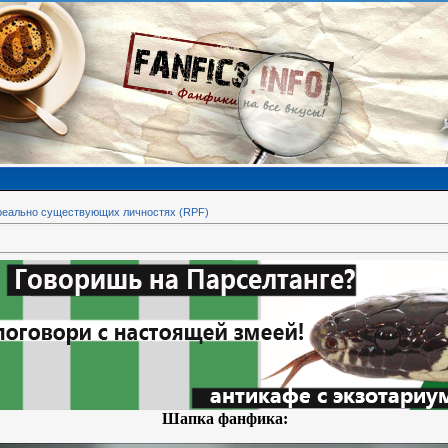
реально существующих личностях (RPF)
Шапка фанфика: