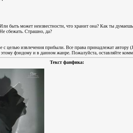
ли быть может неизвестности, что хранит она? Как ты думаешь,
 Не сбежать. Страшно, да?
 с целью извлечения прибыли. Все права принадлежат автору (J
 этому фэндому и в данном жанре. Пожалуйста, оставляйте ком
Текст фанфика: