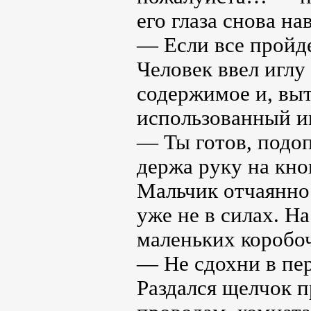
его глаза снова н
— Если все пройде
Человек ввел иглу
содержимое и, выт
использованный и
— Ты готов, подо
держа руку на кно
Мальчик отчаянно 
уже не в силах. На
маленьких коробоч
— Не сдохни в пе
Раздался щелчок п