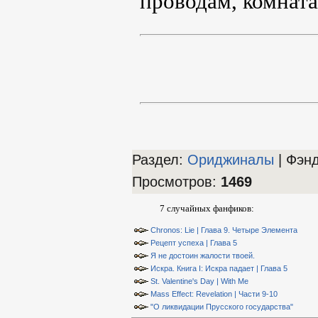
проводам, комната
Раздел:
Ориджиналы
| Фэн
Просмотров
:
1469
7 случайных фанфиков:
Chronos: Lie | Глава 9. Четыре Элемента
Рецепт успеха | Глава 5
Я не достоин жалости твоей.
Искра. Книга I: Искра падает | Глава 5
St. Valentine's Day | With Me
Mass Effect: Revelation | Части 9-10
"О ликвидации Прусского государства"