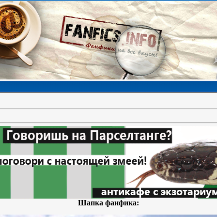
Шапка фанфика: