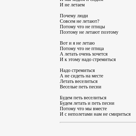
И не летаем
Почему люди
Совсем не летают?
Потому что не птицы
Поэтому не летают поэтому
Вот и я не летаю
Потому что не птица
А летать очень хочется
И к этому надо стремиться
Надо стремиться
А не сидеть на месте
Летать веселиться
Веселые петь песни
Будем петь веселиться
Будем летать и петь песни
Потому что мы вместе
И с неполетами нам не смириться