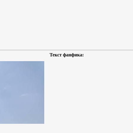
Текст фанфика: