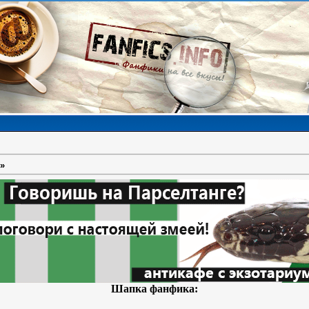
»
Шапка фанфика: