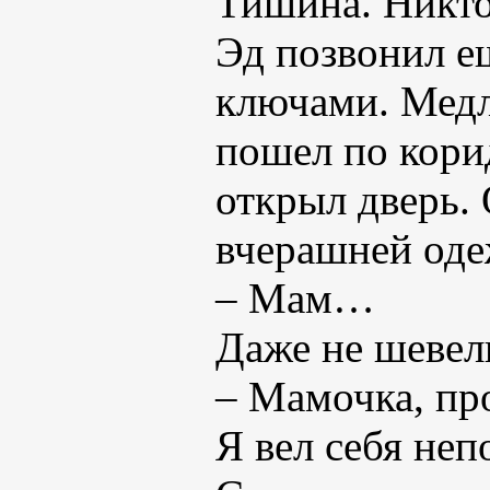
Тишина. Никто
Эд позвонил ещ
ключами. Медл
пошел по кори
открыл дверь. 
вчерашней оде
– Мам…
Даже не шевел
– Мамочка, пр
Я вел себя не