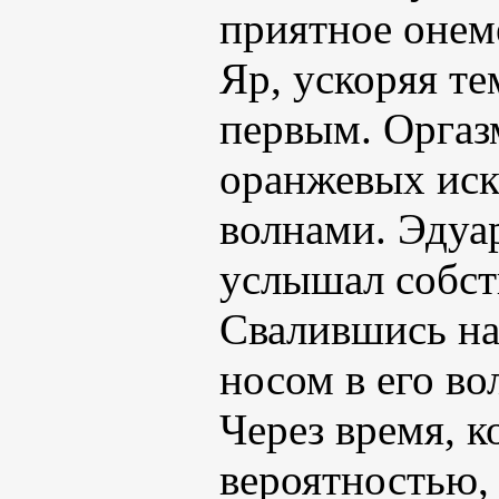
приятное онем
Яр, ускоряя те
первым. Оргаз
оранжевых иск
волнами. Эдуар
услышал собст
Свалившись на 
носом в его во
Через время, к
вероятностью, 