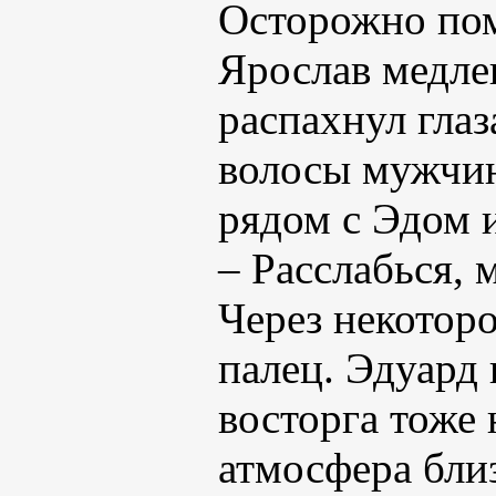
Осторожно пом
Ярослав медле
распахнул глаз
волосы мужчин
рядом с Эдом 
– Расслабься, 
Через некоторо
палец. Эдуард 
восторга тоже
атмосфера бли