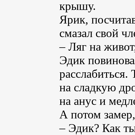
крышу.
Ярик, посчитав
смазал свой чл
– Ляг на живот
Эдик повинова
расслабиться. 
на сладкую др
на анус и медл
А потом замер,
– Эдик? Как т