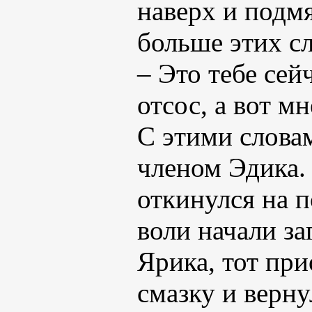
наверх и подмя
больше этих с
– Это тебе сей
отсос, а вот м
С этими словам
членом Эдика.
откинулся на п
воли начали за
Ярика, тот при
смазку и верну