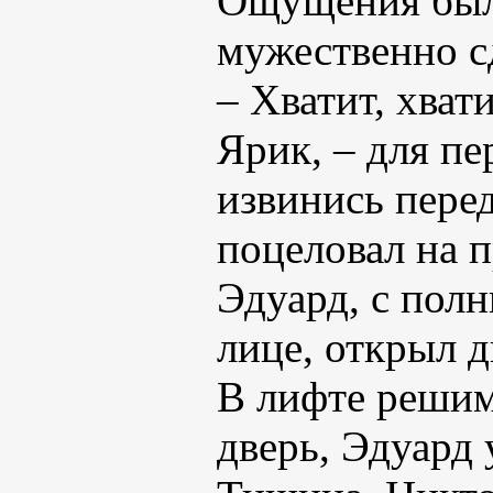
Ощущения были
мужественно сд
– Хватит, хват
Ярик, – для пе
извинись перед
поцеловал на 
Эдуард, с пол
лице, открыл 
В лифте решимо
дверь, Эдуард 