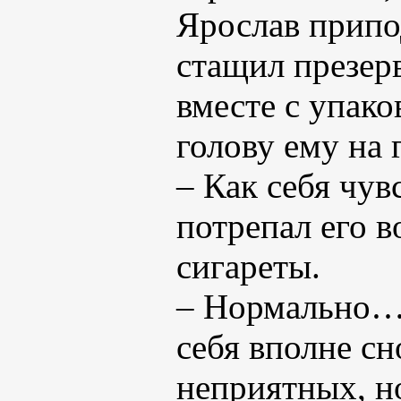
Ярослав припод
стащил презерв
вместе с упако
голову ему на г
– Как себя чу
потрепал его 
сигареты.
– Нормально… 
себя вполне сн
неприятных, н