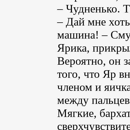
– Чудненько. Т
– Дай мне хоть
машина! – Сму
Ярика, прикрыл
Вероятно, он з
того, что Яр в
членом и яичк
между пальцев
Мягкие, барха
сверхчувствит