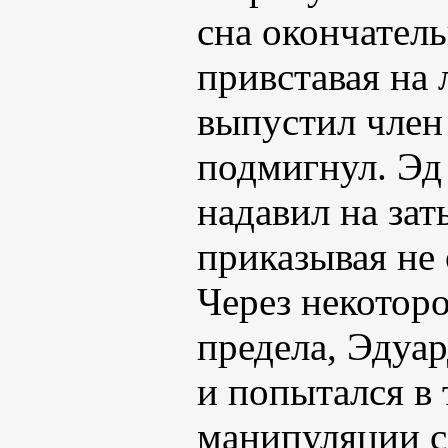
сна окончатель
привставая на 
выпустил член 
подмигнул. Эд 
надавил на за
приказывая не 
Через некотор
предела, Эдуа
и попытался в
манипуляции с