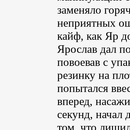
заменяло горя
неприятных ощ
кайф, как Яр д
Ярослав дал по
повоевав с упа
резинку на пло
попытался ввес
вперед, насажи
секунд, начал 
том, что лиши