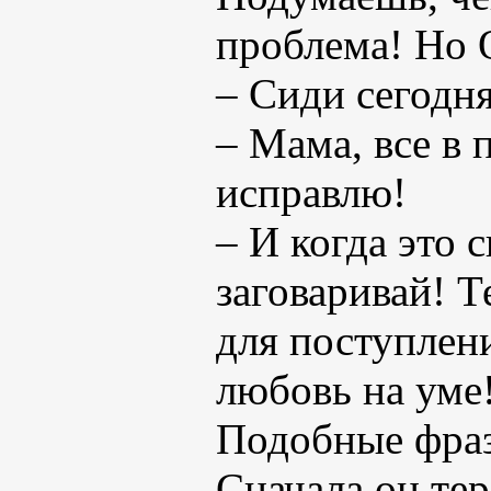
проблема! Но О
– Сиди сегодн
– Мама, все в п
исправлю!
– И когда это 
заговаривай! 
для поступлени
любовь на уме
Подобные фраз
Сначала он тер