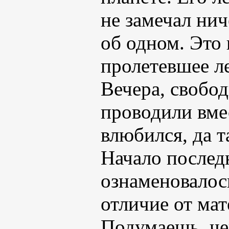
не замечал нич
об одном. Это
пролетевшее ле
Вечера, свобо
проводили вме
влюбился, да т
Начало послед
ознаменовалос
отличие от мат
Подумаешь, че