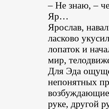
– Не знаю, – ч
Яр…
Ярослав, нава
ласково укуси
лопаток и нача
мир, телодвиж
Для Эда ощущ
непонятных пр
возбуждающие.
руке, другой р