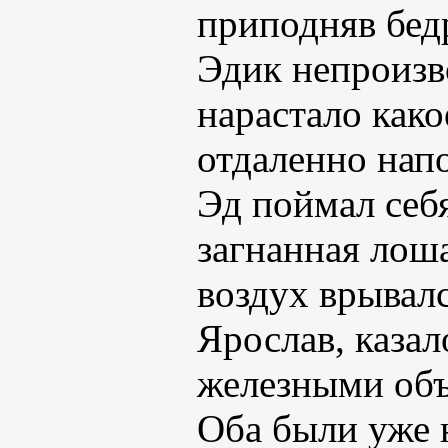
приподняв бедр
Эдик непроизв
нарастало како
отдаленно на
Эд поймал себя
загнанная лоша
воздух врывалс
Ярослав, казал
железными объ
Оба были уже 