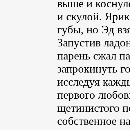
выше и коснул
и скулой. Ярик
губы, но Эд вз
Запустив ладон
парень сжал па
запрокинуть го
исследуя кажд
первого любов
щетинистого п
собственное н