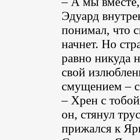
– А мы вместе,
Эдуард внутре
понимал, что 
начнет. Но стр
равно никуда н
свой излюблен
смущением – с
– Хрен с тобой
он, стянул тру
прижался к Яр