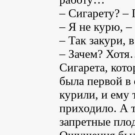
– Сигарету? –
– Я не курю, –
– Так закури, 
– Зачем? Хотя
Сигарета, кото
была первой в 
курили, и ему 
приходило. А т
запретные пло