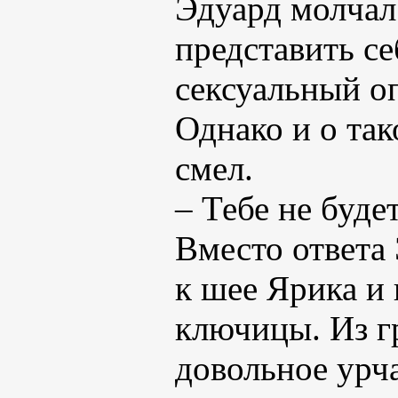
Эдуард молчал.
представить се
сексуальный о
Однако и о та
смел.
– Тебе не буде
Вместо ответа 
к шее Ярика и
ключицы. Из г
довольное урча