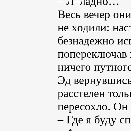
– Л–ладно…
Весь вечер они
не ходили: на
безнадежно ис
попереключав 
ничего путного
Эд вернувшись
расстелен толь
пересохло. Он 
– Где я буду с