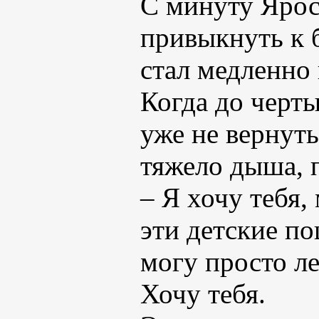
С минуту Ярос
привыкнуть к б
стал медленно 
Когда до черты
уже не вернуть
тяжело дыша, 
– Я хочу тебя
эти детские по
могу просто л
Хочу тебя.