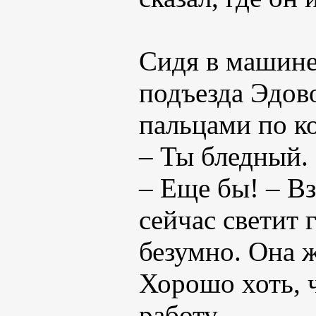
Сидя в машине
подъезда Эдов
пальцами по к
– Ты бледный.
– Еще бы! – Вз
сейчас светит 
безумно. Она ж
Хорошо хоть, ч
работу…