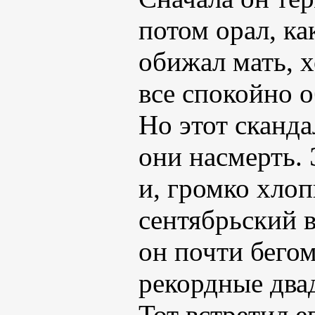
потом орал, к
обижал мать, 
все спокойно о
Но этот сканд
они насмерть. 
и, громко хло
сентябрьский 
он почти бегом
рекордные два
Тот встретил е