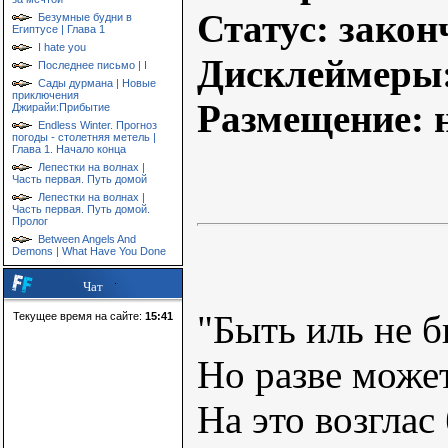
Статус
: закон
Безумные будни в
Египтусе | Глава 1
I hate you
Дисклеймеры
Последнее письмо | I
Сады дурмана | Новые
приключения
Размещение
: 
Джирайи:Прибытие
Endless Winter. Прогноз
погоды - столетняя метель |
Глава 1. Начало конца
Лепестки на волнах |
Часть первая. Путь домой
Лепестки на волнах |
Часть первая. Путь домой.
Пролог
Between Angels And
Demons | What Have You Done
Чат
"Быть иль не б
Текущее время на сайте:
15:41
Но разве может
На это возглас