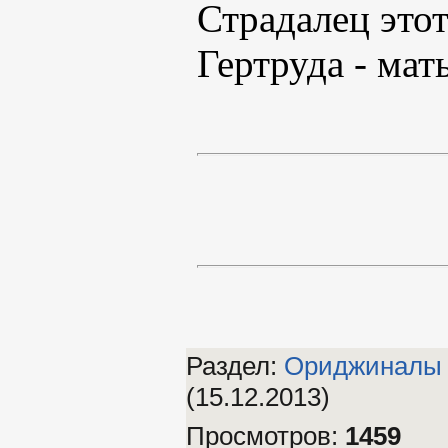
Страдалец этот 
Гертруда - мать
Раздел:
Ориджиналы
(15.12.2013)
Просмотров
:
1459